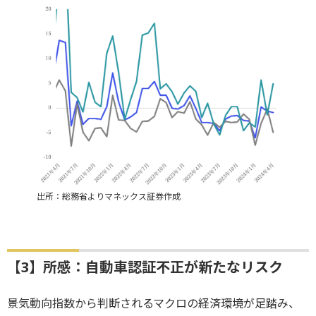
出所：総務省よりマネックス証券作成
【3】所感：自動車認証不正が新たなリスク
景気動向指数から判断されるマクロの経済環境が足踏み、