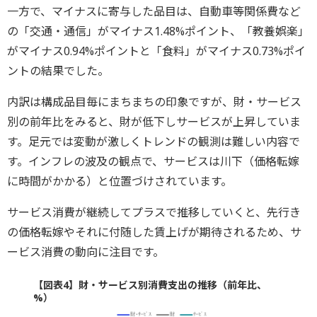
一方で、マイナスに寄与した品目は、自動車等関係費など
の「交通・通信」がマイナス1.48%ポイント、「教養娯楽」
がマイナス0.94%ポイントと「食料」がマイナス0.73%ポイ
ントの結果でした。
内訳は構成品目毎にまちまちの印象ですが、財・サービス
別の前年比をみると、財が低下しサービスが上昇していま
す。足元では変動が激しくトレンドの観測は難しい内容で
す。インフレの波及の観点で、サービスは川下（価格転嫁
に時間がかかる）と位置づけされています。
サービス消費が継続してプラスで推移していくと、先行き
の価格転嫁やそれに付随した賃上げが期待されるため、サ
ービス消費の動向に注目です。
【図表4】財・サービス別消費支出の推移（前年比、
%）