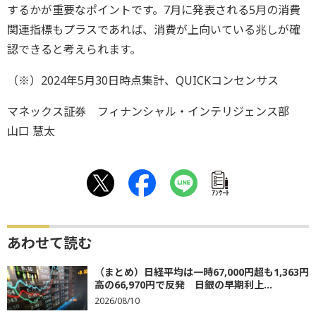
するかが重要なポイントです。7月に発表される5月の消費
関連指標もプラスであれば、消費が上向いている兆しが確
認できると考えられます。
（※）2024年5月30日時点集計、QUICKコンセンサス
マネックス証券 フィナンシャル・インテリジェンス部
山口 慧太
ｱﾝｹｰﾄ
あわせて読む
（まとめ）日経平均は一時67,000円超も1,363円
高の66,970円で反発 日銀の早期利上...
2026/08/10