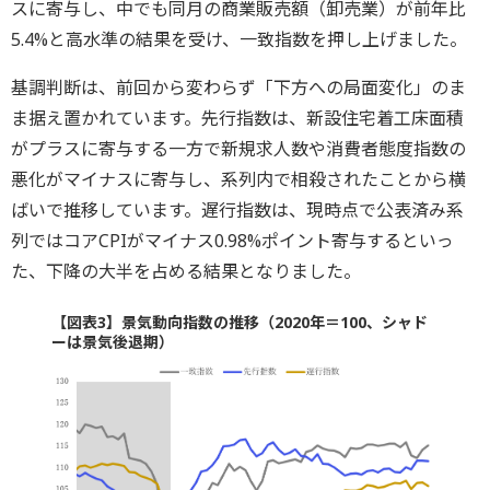
スに寄与し、中でも同月の商業販売額（卸売業）が前年比
5.4%と高水準の結果を受け、一致指数を押し上げました。
基調判断は、前回から変わらず「下方への局面変化」のま
ま据え置かれています。先行指数は、新設住宅着工床面積
がプラスに寄与する一方で新規求人数や消費者態度指数の
悪化がマイナスに寄与し、系列内で相殺されたことから横
ばいで推移しています。遅行指数は、現時点で公表済み系
列ではコアCPIがマイナス0.98%ポイント寄与するといっ
た、下降の大半を占める結果となりました。
【図表3】景気動向指数の推移（2020年＝100、シャド
ーは景気後退期）