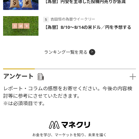
【為替】円安を主導した投機円売りが急減
吉田恒の為替ウイークリー
【為替】8/10～8/14の米ドル／円を予想する
ランキング一覧を見る
アンケート
レポート・コラムの感想をお寄せください。今後の内容検
討等に参考にさせていただきます。
※は必須項目です。
お金を学び、マーケットを知り、未来を描く