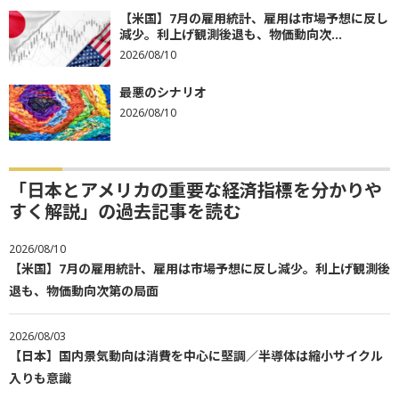
【米国】7月の雇用統計、雇用は市場予想に反し
減少。利上げ観測後退も、物価動向次...
2026/08/10
最悪のシナリオ
2026/08/10
「日本とアメリカの重要な経済指標を分かりや
すく解説」の過去記事を読む
2026/08/10
【米国】7月の雇用統計、雇用は市場予想に反し減少。利上げ観測後
退も、物価動向次第の局面
2026/08/03
【日本】国内景気動向は消費を中心に堅調／半導体は縮小サイクル
入りも意識