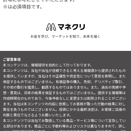
※は必須項目です。
お金を学び、マーケットを知り、未来を描く
ご留意事項
本コンテンツは、情報提供を目的として行っております。
本コンテンツは、当社や当社が信頼できると考える情報源から提供されたもの
を提供していますが、当社はその正確性や完全性について意見を表明し、また
保証するものではございません。有価証券の購入、売却、デリバティブ取引、
その他の取引を推奨し、勧誘するものではありません。また、過去の実績や予
想・意見は、将来の結果を保証するものではございません。提供する情報等は
作成時現在のものであり、今後予告なしに変更または削除されることがござい
ます。当社は本コンテンツの内容に依拠してお客様が取った行動の結果に対し
責任を負うものではございません。投資にかかる最終決定は、お客様ご自身の
判断と責任でなさるようお願いいたします。
本コンテンツでは当社でお取扱している商品・サービス等について言及してい
る部分があります。商品ごとに手数料等およびリスクは異なりますので、詳し