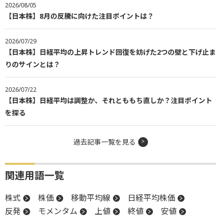
2026/08/05
【日本株】8月の反騰に向けた注目ポイントは？
2026/07/29
【日本株】日経平均の上昇トレンド回復を妨げた2つの壁と下げ止ま
りのサインとは？
2026/07/22
【日本株】日経平均は調整か、それとももち直しか？注目ポイント
を探る
過去記事一覧を見る
関連用語一覧
株式
株価
移動平均線
日経平均株価
反発
モメンタム
上値
終値
安値