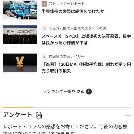
ストラテジーレポート
半導体株の調整は底値をつけたか
岡元兵八郎の米国株マスターへの道
スペースＸ［SPCX］上場後初の決算発表、数字
は良かったが株価が下落...
吉田恒の為替デイリー
【為替】120日MA（移動平均線）割れが示す円
売り取引の損失
ランキング一覧を見る
アンケート
レポート・コラムの感想をお寄せください。今後の内容検
討等に参考にさせていただきます。