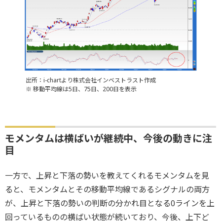
出所：i-chartより株式会社インベストラスト作成
※ 移動平均線は5日、75日、200日を表示
モメンタムは横ばいが継続中、今後の動きに注
目
一方で、上昇と下落の勢いを教えてくれるモメンタムを見
ると、モメンタムとその移動平均線であるシグナルの両方
が、上昇と下落の勢いの判断の分かれ目となる0ラインを上
回っているものの横ばい状態が続いており、今後、上下ど