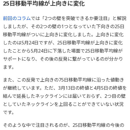
25日移動平均線が上向きに変化
前回のコラム
では「2つの壁を突破できるか要注目」と解説
しましたが、その2つの壁の1つとなっていた下向きの25日
移動平均線がついに上向きに変化しました。上向きに変化
したのは5月24日ですが、25日移動平均線が上向きに変化
したことから5月24日に下落した場面で25日移動平均線が
サポートになり、その後の反発に繋がっているのが分かり
ます。
また、この反発で上向きの75日移動平均線に沿った値動き
が継続しています。ただ、3月13日の終値と4月5日の終値を
結んで延長したネックラインには届いておらず、2つ目の壁
としていたネックラインを上回ることができていない状況
です。
そのような中で注目されるのが、25日移動平均線の今後の