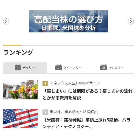
ランキング
デイリー
ウイークリー
マンスリー
マネックス人生100年デザイン
「墓じまい」には期限がある？墓じまいの流れ
とかかる費用を解説
米国株、業界動向と銘柄解説
【米国株：銘柄発掘】業績上振れ5銘柄、パラ
ンティア・テクノロジー...