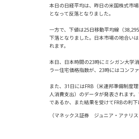
本日の日経平均は、昨日の米国株式市場
となって反落となりました。
一方で、下値は25日移動平均線（38,2
下落となりました。日本市場の地合いは
れます。
本日、日本時間の23時にミシガン大学消
ラー住宅価格指数が、23時にはコンフ
また、31日にはFRB（米連邦準備制度
人消費支出）のデータが発表されます。
であるか、また結果を受けてFRBの利
（マネックス証券 ジュニア・アナリスト