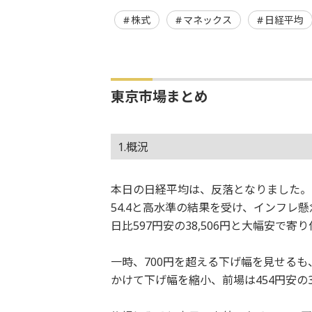
株式
マネックス
日経平均
東京市場まとめ
1.概況
本日の日経平均は、反落となりました。2
54.4と高水準の結果を受け、インフ
日比597円安の38,506円と大幅安で寄
一時、700円を超える下げ幅を見せる
かけて下げ幅を縮小、前場は454円安の3