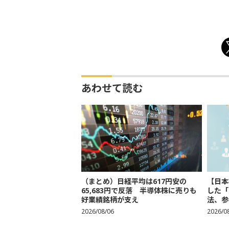
あわせて読む
（まとめ）日経平均は617円安の
【日本
65,683円で反落 半導体株に売りも
した「
好業績銘柄が支え
法、参考
2026/08/06
2026/0