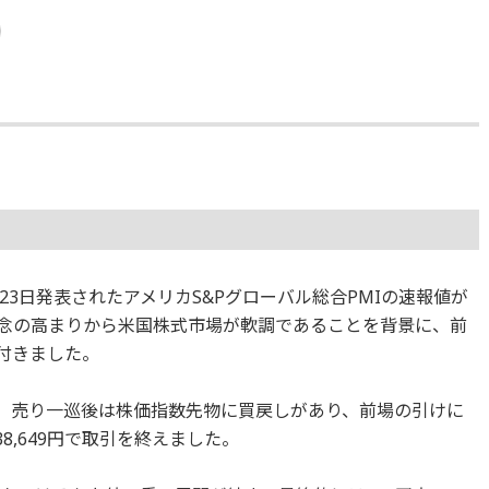
3日発表されたアメリカS&Pグローバル総合PMIの速報値が
レ懸念の高まりから米国株式市場が軟調であることを背景に、前
り付きました。
も、売り一巡後は株価指数先物に買戻しがあり、前場の引けに
8,649円で取引を終えました。