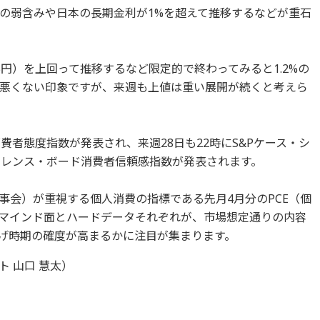
の弱含みや日本の長期金利が1%を超えて推移するなどが重石
95円）を上回って推移するなど限定的で終わってみると1.2%の
悪くない印象ですが、来週も上値は重い展開が続くと考えら
費者態度指数が発表され、来週28日も22時にS&Pケース・シ
ァレンス・ボード消費者信頼感指数が発表されます。
理事会）が重視する個人消費の指標である先月4月分のPCE（個
マインド面とハードデータそれぞれが、市場想定通りの内容
下げ時期の確度が高まるかに注目が集まります。
 山口 慧太）