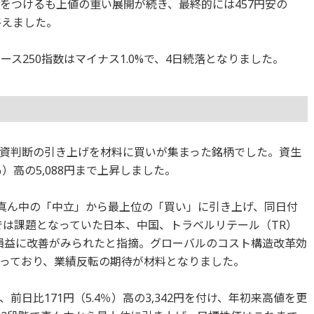
0円をつけるも上値の重い展開が続き、最終的には457円安の
を終えました。
ロース250指数はマイナス1.0%で、4日続落となりました。
資判断の引き上げを材料に買いが集まった銘柄でした。資生
％）高の5,088円まで上昇しました。
で真ん中の「中立」から最上位の「買い」に引き上げ、同日付
算では課題となっていた日本、中国、トラベルリテール（TR）
比で損益に改善がみられたと指摘。グローバルのコスト構造改革効
っており、業績反転の期待が材料となりました。
、前日比171円（5.4％）高の3,342円を付け、年初来高値を更