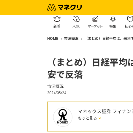
新着
人気
マーケット
特集
初心
HOME
市況概況
（まとめ）日経平均は、米利下
（まとめ）日経平均は
安で反落
市況概況
2024/05/24
マネックス証券 フィナン
もっと見る