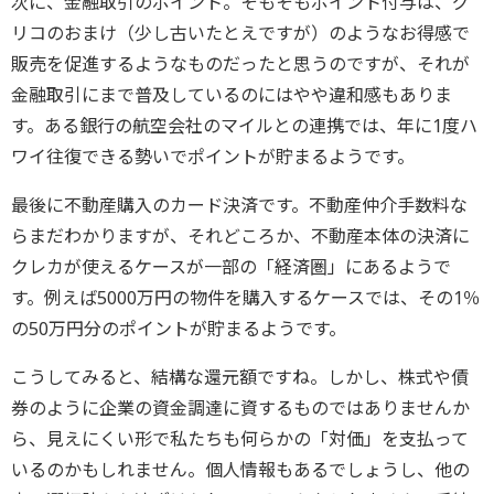
次に、金融取引のポイント。そもそもポイント付与は、グ
リコのおまけ（少し古いたとえですが）のようなお得感で
販売を促進するようなものだったと思うのですが、それが
金融取引にまで普及しているのにはやや違和感もありま
す。ある銀行の航空会社のマイルとの連携では、年に1度ハ
ワイ往復できる勢いでポイントが貯まるようです。
最後に不動産購入のカード決済です。不動産仲介手数料な
らまだわかりますが、それどころか、不動産本体の決済に
クレカが使えるケースが一部の「経済圏」にあるようで
す。例えば5000万円の物件を購入するケースでは、その1％
の50万円分のポイントが貯まるようです。
こうしてみると、結構な還元額ですね。しかし、株式や債
券のように企業の資金調達に資するものではありませんか
ら、見えにくい形で私たちも何らかの「対価」を支払って
いるのかもしれません。個人情報もあるでしょうし、他の