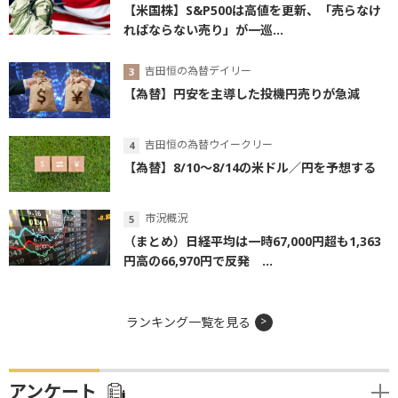
【米国株】S&P500は高値を更新、「売らなけ
ればならない売り」が一巡...
吉田恒の為替デイリー
【為替】円安を主導した投機円売りが急減
吉田恒の為替ウイークリー
【為替】8/10～8/14の米ドル／円を予想する
市況概況
（まとめ）日経平均は一時67,000円超も1,363
円高の66,970円で反発 ...
ランキング一覧を見る
アンケート