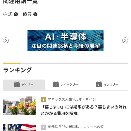
関連用語一覧
株式
債券
ランキング
デイリー
ウイークリー
マンスリー
マネックス人生100年デザイン
「墓じまい」には期限がある？墓じまいの流れ
とかかる費用を解説
岡元兵八郎の米国株マスターへの道