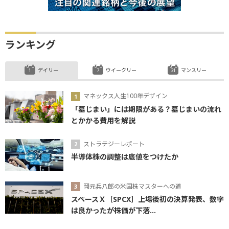
ランキング
デイリー
ウイークリー
マンスリー
マネックス人生100年デザイン
「墓じまい」には期限がある？墓じまいの流れ
とかかる費用を解説
ストラテジーレポート
半導体株の調整は底値をつけたか
岡元兵八郎の米国株マスターへの道
スペースＸ［SPCX］上場後初の決算発表、数字
は良かったが株価が下落...