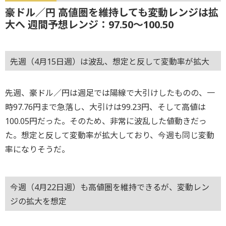
豪ドル／円 高値圏を維持しても変動レンジは拡
大へ 週間予想レンジ：97.50～100.50
先週（4月15日週）は波乱、想定と反して変動率が拡大
先週、豪ドル／円は週足では陽線で大引けしたものの、一
時97.76円まで急落し、大引けは99.23円、そして高値は
100.05円だった。そのため、非常に波乱した値動きだっ
た。想定と反して変動率が拡大しており、今週も同じ変動
率になりそうだ。
今週（4月22日週）も高値圏を維持できるが、変動レン
ジの拡大を想定