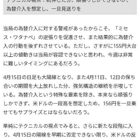
為替介入を想定し、一旦見送りを
当局の為替介入に対する警戒があったからこそ、「ミセ
ス・ワタナベ」の逆張りを促進させ、また結果的に為替介
入の行動を後ずれさせている。ただし、さすがに155円大台
以上の値動きは当局が容認できないと思われ、今週は非常
に難しいタイミングにあるだろう。
4月15日の日足も大陽線となり、また4月11日、12日の保ち
合いの期間を大上放れした分、強気構造の継続を示唆して
いる。為替介入という特殊な要素を除き、本来なら順張り
しかできず、米ドルの一段高を想定しため、156円を一旦乗
せてもサプライズとはならないだろう。
単純にテクニカルの視点でみると、さらに新たな段階に入
り、4月15日の陽線を早期に否定できない限り、米ドルの反