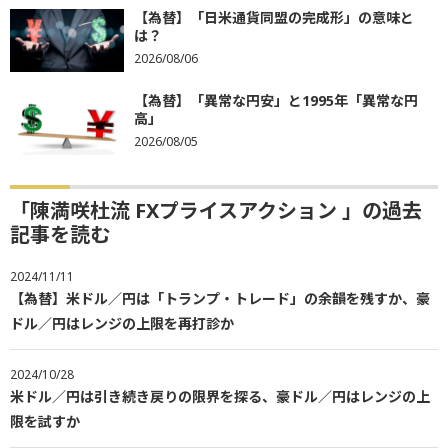
【為替】「日米通貨同盟の完成形」の意味と
は？
2026/08/06
【為替】「異常な円安」と1995年「異常な円
高」
2026/08/05
「陳満咲杜流 FXプライスアクション 」の過去
記事を読む
2024/11/11
【為替】米ドル／円は「トランプ・トレード」の余韻を残すか、豪
ドル／円はレンジの上限を再打診か
2024/10/28
米ドル／円は引き続き戻りの限界を探る、豪ドル／円はレンジの上
限を試すか