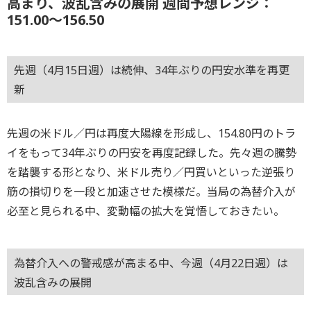
高まり、波乱含みの展開 週間予想レンジ：
151.00～156.50
先週（4月15日週）は続伸、34年ぶりの円安水準を再更
新
先週の米ドル／円は再度大陽線を形成し、154.80円のトラ
イをもって34年ぶりの円安を再度記録した。先々週の騰勢
を踏襲する形となり、米ドル売り／円買いといった逆張り
筋の損切りを一段と加速させた模様だ。当局の為替介入が
必至と見られる中、変動幅の拡大を覚悟しておきたい。
為替介入への警戒感が高まる中、今週（4月22日週）は
波乱含みの展開