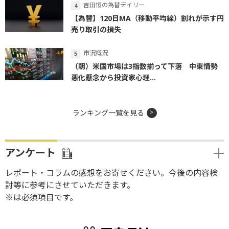
吉田恒の為替デイリー
【為替】120日MA（移動平均線）割れが示す円
売り取引の損失
市況概況
（朝）米国市場は3指数揃って下落 中東情勢
悪化懸念から投資家心理...
ランキング一覧を見る
アンケート
レポート・コラムの感想をお寄せください。今後の内容検
討等に参考にさせていただきます。
※は必須項目です。