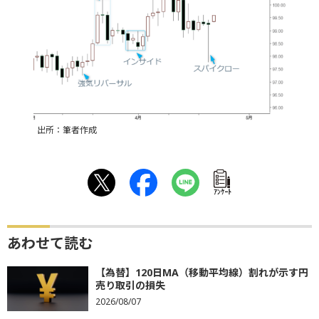
出所：筆者作成
ｱﾝｹｰﾄ
あわせて読む
【為替】120日MA（移動平均線）割れが示す円
売り取引の損失
2026/08/07