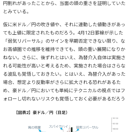
円割れがあったことから、当面の頭の重さを証明していた
とみている。
仮に米ドル／円の吹き値や、それに連動した値動きがあっ
ても上値に限定されたものだろう。4月12日罫線が示した
「弱気リバーサル」のサインを早期否定できない限り、な
お高値圏での推移を維持できても、頭の重い展開になりか
ねない。さらに、後ずれとはいえ、為替介入自体は実施さ
れる可能性が高いと考えるため、実施された場合はさらな
る波乱も覚悟しておきたい。とはいえ、為替介入があった
場合、想定より反動率がさらに拡大される恐れがあるた
め、豪ドル／円においても単純にテクニカルの視点ではフ
ォローし切れないリスクも覚悟しておく必要があるだろう
【図表2】豪ドル／円（日足）