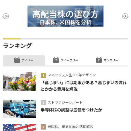
ランキング
デイリー
ウイークリー
マンスリー
マネックス人生100年デザイン
「墓じまい」には期限がある？墓じまいの流れ
とかかる費用を解説
ストラテジーレポート
半導体株の調整は底値をつけたか
米国株、業界動向と銘柄解説