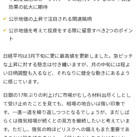
効果の拡大に期待
公示地価の上昇で注目される関連銘柄
公示地価を考えて投資をする際に留意すべき2つのポイン
ト
日経平均は3月下旬に更に最高値を更新しました。急ピッチ
な上昇に対する懸念は付き纏いますが、月の中旬には程よ
い日柄調整も入るなど、それなりに健全な動きにあるよう
に感じています。
日銀の17年ぶりの利上げに市場がむしろ材料出尽くしとし
て受け止めたことを見ても、相場の地合いは強い印象で
す。一進一退を繰り返しつつとなるでしょうが、まだしば
らくは強気相場が続くとの見方を継続したいと考えていま
す。ただし、強気の時ほどリスクへの備えもまた重要であ