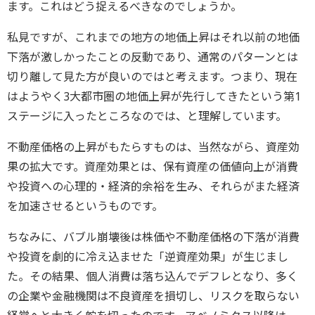
ます。これはどう捉えるべきなのでしょうか。
私見ですが、これまでの地方の地価上昇はそれ以前の地価
下落が激しかったことの反動であり、通常のパターンとは
切り離して見た方が良いのではと考えます。つまり、現在
はようやく3大都市圏の地価上昇が先行してきたという第1
ステージに入ったところなのでは、と理解しています。
不動産価格の上昇がもたらすものは、当然ながら、資産効
果の拡大です。資産効果とは、保有資産の価値向上が消費
や投資への心理的・経済的余裕を生み、それらがまた経済
を加速させるというものです。
ちなみに、バブル崩壊後は株価や不動産価格の下落が消費
や投資を劇的に冷え込ませた「逆資産効果」が生じまし
た。その結果、個人消費は落ち込んでデフレとなり、多く
の企業や金融機関は不良資産を損切し、リスクを取らない