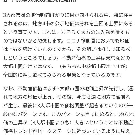
3大都市圏の地価動向ばかりに目が向けられる中、特に注目
されるのは、地方4市の公示地価はそれを上回る上昇にある
という事実です。これは、おそらく大方の先入観を覆すも
のではないかと想像します。コロナ禍期間においても地価
は上昇を続けていたのですから、その勢いは推して知るべ
しというところでしょう。不動産価格の上昇は東京などの
大都市圏だけではなく、（もちろん中核都市限定ですが）
全国的に押し並べてみられる現象となっているのです。
なお、不動産価格はまず3大都市圏の地価上昇が先行し、遅
れて地方の地価が上昇、その後、今度は逆に地方で値崩れ
が生じ、最後に3大都市圏で価格調整が起きるというのが一
般的なパターンです。このパターンに当てはめると、地方地
価の上昇が（3大都市圏よりも）大きいということは不動産
価格トレンドがピークステージに近づいているように見え