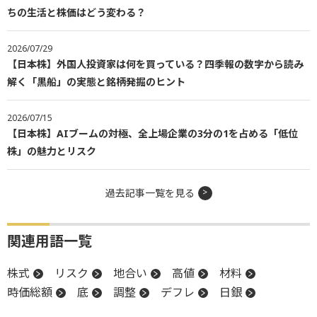
ちの生活と株価はどう変わる？
2026/07/29
【日本株】外国人投資家は何を買っている？四季報の数字から読み
解く「黒船」の実態と銘柄発掘のヒント
2026/07/15
【日本株】AIブームの対極、全上場企業の3分の1を占める「低位
株」の魅力とリスク
過去記事一覧を見る
関連用語一覧
株式
リスク
地合い
高値
材料
時価総額
底
調整
デフレ
日銀