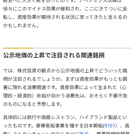
経営へと大きく舵を切ったのです。アベノミクス以降は
徐々にこのマイナス効果が緩和され、ここにきてついに反
転し、資産効果が期待される状況に至ってきたと言えるの
かもしれません。
公示地価の上昇で注目される関連銘柄
では、株式投資の観点から公示地価の上昇でどういった銘
柄が注目されるでしょうか。まずは資産効果がもっとも顕
著に現れる消費関連です。資産効果によって生まれた（心
理的・経済的）余裕が向かう消費先は、おそらく不要不急
のものになると予想します。
具体的には旅行や高級レストラン、ハイブランド製品とい
ったものです。豪華客船事業を擁する日本郵船(
9101
）、高