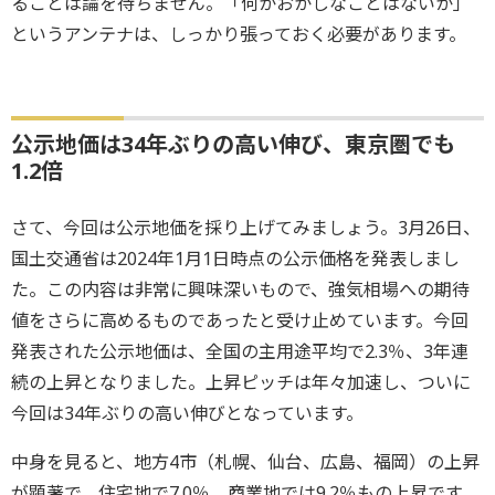
ることは論を待ちません。「何かおかしなことはないか」
というアンテナは、しっかり張っておく必要があります。
公示地価は34年ぶりの高い伸び、東京圏でも
1.2倍
さて、今回は公示地価を採り上げてみましょう。3月26日、
国土交通省は2024年1月1日時点の公示価格を発表しまし
た。この内容は非常に興味深いもので、強気相場への期待
値をさらに高めるものであったと受け止めています。今回
発表された公示地価は、全国の主用途平均で2.3％、3年連
続の上昇となりました。上昇ピッチは年々加速し、ついに
今回は34年ぶりの高い伸びとなっています。
中身を見ると、地方4市（札幌、仙台、広島、福岡）の上昇
が顕著で、住宅地で7.0％、商業地では9.2％もの上昇です。