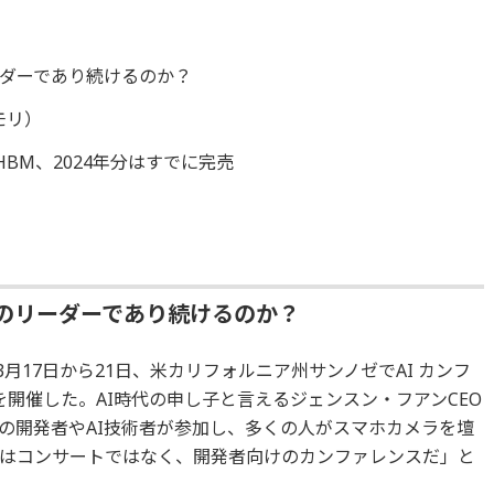
ーダーであり続けるのか？
モリ）
BM、2024年分はすでに完売
野のリーダーであり続けるのか？
3月17日から21日、米カリフォルニア州サンノゼでAI カンフ
」を開催した。AI時代の申し子と言えるジェンスン・フアンCEO
の開発者やAI技術者が参加し、多くの人がスマホカメラを壇
はコンサートではなく、開発者向けのカンファレンスだ」と