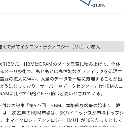
加えて米マイクロン・テクノロジー［
MU
］が参入
HBMだ。HBMはDRAMのダイを垂直に積み上げて、全体
るメモリ技術で、もともとは高性能なグラフィックを処理す
I需要の拡大に伴い、大量のデータを一度に処理することが出
ようになっており、サーバーやデータセンター向けHBMのニ
RAMに比べて価格が6～7倍ほど高いとされている。
0日付けの記事「第527回 HBM、本格的な競争の始まり 韓
は、2022年のHBM市場は、SKハイニックスが市場トップシ
％、米マイクロン・テクノロジー［
MU
］が10％だったとして