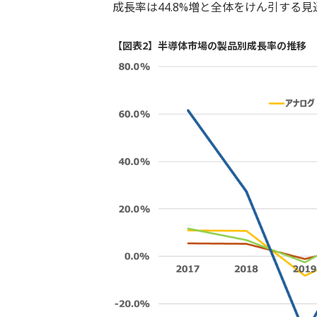
成長率は44.8%増と全体をけん引する見
【図表2】半導体市場の製品別成長率の推移