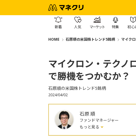
新着
人気
マーケット
特集
初心
HOME
石原順の米国株トレンド5銘柄
マイクロ
マイクロン・テクノ
で勝機をつかむか？
石原順の米国株トレンド5銘柄
2024/04/02
石原 順
ファンドマネージャー
もっと見る