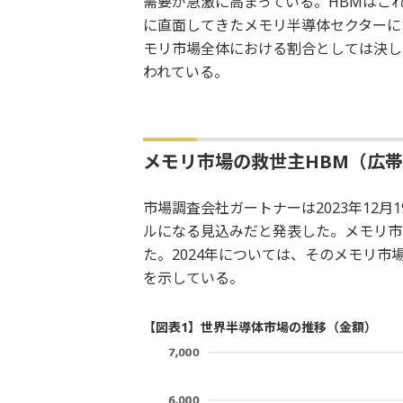
需要が急激に高まっている。HBMはこ
に直面してきたメモリ半導体セクターに
モリ市場全体における割合としては決して
われている。
メモリ市場の救世主HBM（広
市場調査会社ガートナーは2023年12月1
ルになる見込みだと発表した。メモリ市
た。2024年については、そのメモリ市
を示している。
【図表1】世界半導体市場の推移（金額）