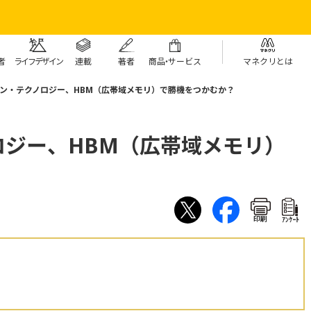
者
ライフデザイン
連載
著者
商
品・
サービス
マネクリとは
ン・テクノロジー、HBM（広帯域メモリ）で勝機をつかむか？
ロジー、HBM（広帯域メモリ）
印刷
ｱﾝｹｰﾄ