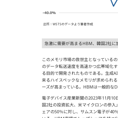
出所：WSTSのデータより筆者作成
急激に需要が高まるHBM、韓国2社に
このメモリ市場の救世主となっているのが
のデータ転送速度を高速かつ広帯域化す
る目的で開発されたものである。生成A
来るハイスペックなメモリが求められる
ーズが高まっている。HBMは一般的なD
電子デバイス産業新聞の2023年11月1
国2社の投資拡大、米マイクロンの参入」
ェアの50％に対し、サムスン電子が40