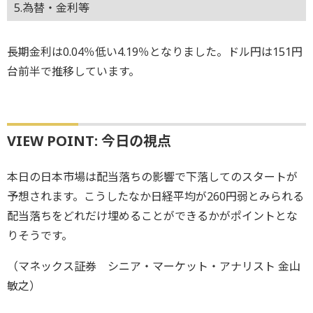
5.為替・金利等
長期金利は0.04％低い4.19％となりました。ドル円は151円
台前半で推移しています。
VIEW POINT: 今日の視点
本日の日本市場は配当落ちの影響で下落してのスタートが
予想されます。こうしたなか日経平均が260円弱とみられる
配当落ちをどれだけ埋めることができるかがポイントとな
りそうです。
（マネックス証券 シニア・マーケット・アナリスト 金山
敏之）