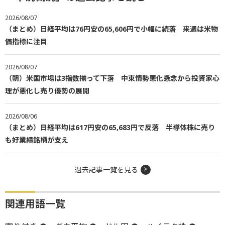
2026/08/07
（まとめ）日経平均は76円安の65,606円で小幅に続落 来週は米物
価指標に注目
2026/08/07
（朝）米国市場は3指数揃って下落 中東情勢悪化懸念から投資家心
理が悪化し売り優勢の展開
2026/08/06
（まとめ）日経平均は617円安の65,683円で反落 半導体株に売り
も好業績銘柄が支え
過去記事一覧を見る
関連用語一覧