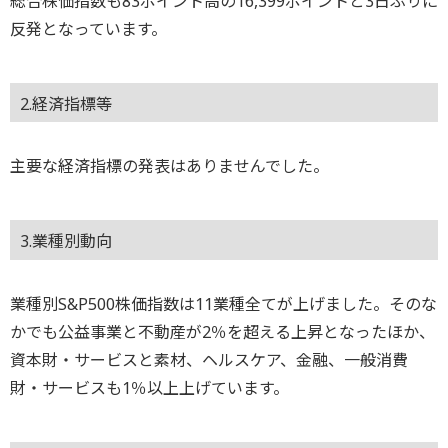
総合株価指数も83ポイント高の16,399ポイントと3日ぶりに
反発となっています。
2.経済指標等
主要な経済指標の発表はありませんでした。
3.業種別動向
業種別S&P500株価指数は11業種全てが上げました。そのな
かでも公益事業と不動産が2％を超える上昇となったほか、
資本財・サービスと素材、ヘルスケア、金融、一般消費
財・サービスも1％以上上げています。