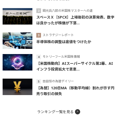
岡元兵八郎の米国株マスターへの道
スペースＸ［SPCX］上場後初の決算発表、数字
は良かったが株価が下落...
ストラテジーレポート
半導体株の調整は底値をつけたか
モトリーフール米国株情報
【米国株動向】AIスーパーサイクル第2幕、AI
インフラ投資拡大で恩恵...
吉田恒の為替デイリー
【為替】120日MA（移動平均線）割れが示す円
売り取引の損失
ランキング一覧を見る