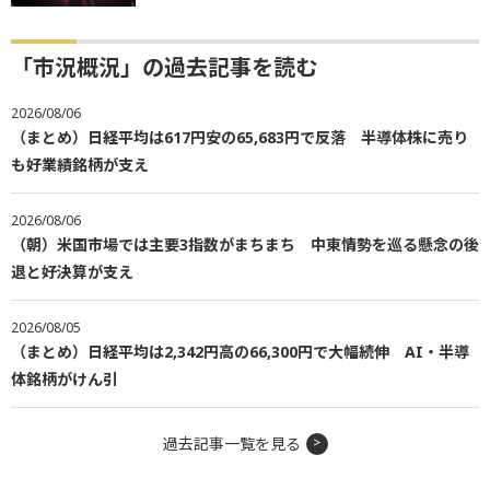
「市況概況」の過去記事を読む
2026/08/06
（まとめ）日経平均は617円安の65,683円で反落 半導体株に売り
も好業績銘柄が支え
2026/08/06
（朝）米国市場では主要3指数がまちまち 中東情勢を巡る懸念の後
退と好決算が支え
2026/08/05
（まとめ）日経平均は2,342円高の66,300円で大幅続伸 AI・半導
体銘柄がけん引
過去記事一覧を見る