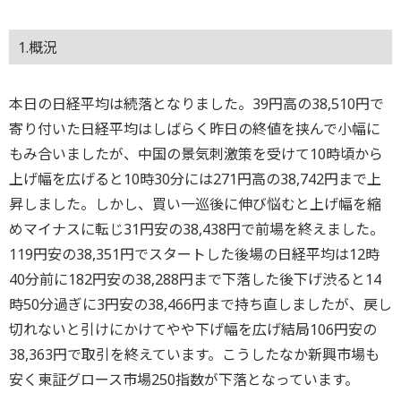
1.概況
本日の日経平均は続落となりました。39円高の38,510円で
寄り付いた日経平均はしばらく昨日の終値を挟んで小幅に
もみ合いましたが、中国の景気刺激策を受けて10時頃から
上げ幅を広げると10時30分には271円高の38,742円まで上
昇しました。しかし、買い一巡後に伸び悩むと上げ幅を縮
めマイナスに転じ31円安の38,438円で前場を終えました。
119円安の38,351円でスタートした後場の日経平均は12時
40分前に182円安の38,288円まで下落した後下げ渋ると14
時50分過ぎに3円安の38,466円まで持ち直しましたが、戻し
切れないと引けにかけてやや下げ幅を広げ結局106円安の
38,363円で取引を終えています。こうしたなか新興市場も
安く東証グロース市場250指数が下落となっています。