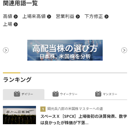
関連用語一覧
高値
上場来高値
営業利益
下方修正
上場
ランキング
デイリー
ウイークリー
マンスリー
岡元兵八郎の米国株マスターへの道
スペースＸ［SPCX］上場後初の決算発表、数字
は良かったが株価が下落...