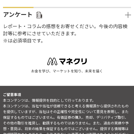
アンケート
レポート・コラムの感想をお寄せください。今後の内容検
討等に参考にさせていただきます。
※は必須項目です。
お金を学び、マーケットを知り、未来を描く
ご留意事項
本コンテンツは、情報提供を目的として行っております。
本コンテンツは、当社や当社が信頼できると考える情報源から提供されたもの
を提供していますが、当社はその正確性や完全性について意見を表明し、また
保証するものではございません。有価証券の購入、売却、デリバティブ取引、
その他の取引を推奨し、勧誘するものではありません。また、過去の実績や予
想・意見は、将来の結果を保証するものではございません。提供する情報等は