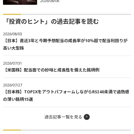
2026/08/06
「投資のヒント」の過去記事を読む
2026/08/03
【日本】直近3年と今期予想配当の成長率が10％超で配当利回りが
高い大型株
2026/07/31
【米国株】配当面での妙味と成長性を備えた銘柄例
2026/07/27
【日本株】TOPIXをアウトパフォームしながらRSI40未満で過熱感
の薄い銘柄15選
過去記事一覧を見る