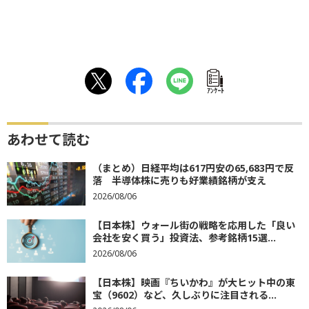
ｱﾝｹｰﾄ
あわせて読む
（まとめ）日経平均は617円安の65,683円で反
落 半導体株に売りも好業績銘柄が支え
2026/08/06
【日本株】ウォール街の戦略を応用した「良い
会社を安く買う」投資法、参考銘柄15選...
2026/08/06
【日本株】映画『ちいかわ』が大ヒット中の東
宝（9602）など、久しぶりに注目される...