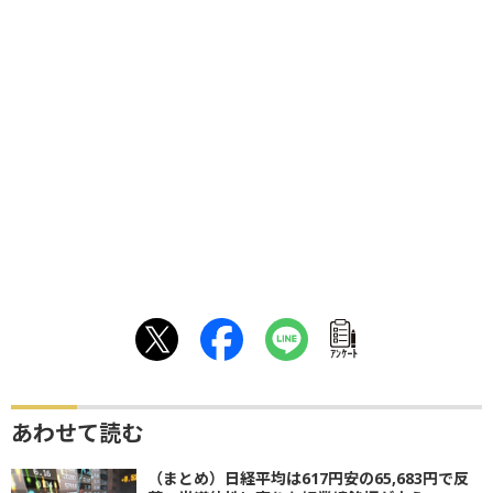
ｱﾝｹｰﾄ
あわせて読む
（まとめ）日経平均は617円安の65,683円で反