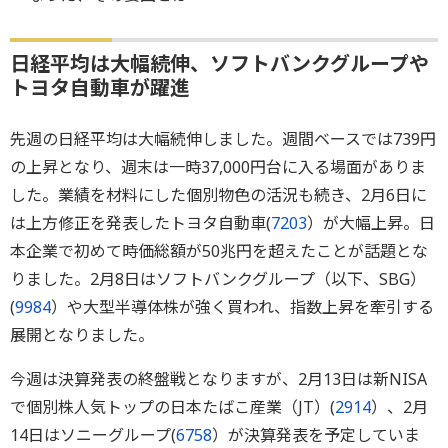
日経平均は大幅続伸、ソフトバンクグループや
トヨタ自動車が躍進
先週の日経平均は大幅続伸しました。週間ベースでは739円
の上昇となり、週末は一時37,000円台に入る場面がありま
した。業績を材料にした個別物色の活況も続き、2月6日に
は上方修正を発表したトヨタ自動車(
7203
）が大幅上昇。日
本企業で初めて時価総額が50兆円を超えたことが話題とな
りました。2月8日はソフトバンクグループ（以下、SBG）
(
9984
）や大型半導体株が強く買われ、指数上昇を牽引する
展開となりました。
今週は決算発表の終盤戦となりますが、2月13日は新NISA
で個別株人気トップの日本たばこ産業（JT）(
2914
）、2月
14日はソニーグループ(
6758
）が決算発表を予定していま