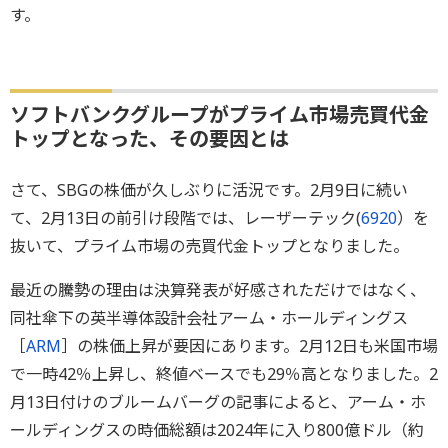
す。
ソフトバンクグループがプライム市場売買代金
トップとなった、その要因とは
さて、SBGの株価が久しぶりに活況です。2月9日に続い
て、2月13日の前引け段階では、レーザーテック(
6920
）を
抜いて、プライム市場の売買代金トップとなりました。
最近の騰勢の理由は決算発表が好感されただけではなく、
同社傘下の英半導体設計会社アーム・ホールディングス
［
ARM
］の株価上昇が要因にあります。2月12日も米国市場
で一時42％上昇し、終値ベースでも29％高となりました。2
月13日付けのブルームバーグの記事によると、アーム・ホ
ールディングスの時価総額は2024年に入り800億ドル（約