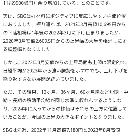
11兆9500億円）余り増加している、とのことです。
実は、SBGは好材料にポジティブに反応しやすい株価位置
にありました。振り返れば、2021年3月高値10,695円から
の下落相場は1年後の2022年3月に下げ止まりましたが、
2020年3月安値2,609.5円からの上昇幅の大半を帳消しにす
る調整幅となりました。
しかし、2022年3月安値からの上昇局面も上値は限定的で、
日経平均が2023年から強い騰勢を示す中でも、上げ下げを
繰り返すさない展開が続いていました。
ただ、その結果、12ヶ月、36ヶ月、60ヶ月線など短期・中
期・長期の移動平均線が同じ水準に収れんするようにな
り、2024年に入ってからの株価はそれらの上方に位置して
いたことが、今回の上昇の大きなポイントとなりました。
SBGは先週、2022年11月高値7,180円と2023年8月高値