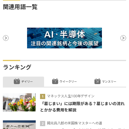
関連用語一覧
ランキング
デイリー
ウイークリー
マンスリー
マネックス人生100年デザイン
「墓じまい」には期限がある？墓じまいの流れ
とかかる費用を解説
岡元兵八郎の米国株マスターへの道