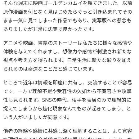
そんな週末に映画ゴールデンカムイを観てきました。以前
原作漫画を何となく見はじめたらぐっと引き込まれてその
まま一気に見てしまった作品でもあり、実写版への懸念も
ありましたが非常に忠実で良かったです。
アニメや映画、書籍のストーリーは私たちに様々な感情や
体験を与えてくれますし、想像力や感情が刺激され新たな
視点や考え方を得られます。日常生活に新たな彩りを加え
られるのは幸運なことだと感じています。
ところで近年は情報を即座に共有し、交流することが容易
です。一方で理解不足や受容性の欠如から不寛容さや攻撃
性も見られます。SNSの時代、相手を表層のみで理想的に
捉えてしまうから蛙化現象なんてものが起きてしまう、と
いう人がいましたが同意です。
他者の経験や感情に共感し深く理解することは、より寛容