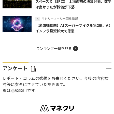
スペースＸ［SPCX］上場後初の決算発表、数字
は良かったが株価が下落...
モトリーフール米国株情報
【米国株動向】AIスーパーサイクル第2幕、AI
インフラ投資拡大で恩恵...
ランキング一覧を見る
アンケート
レポート・コラムの感想をお寄せください。今後の内容検
討等に参考にさせていただきます。
※は必須項目です。