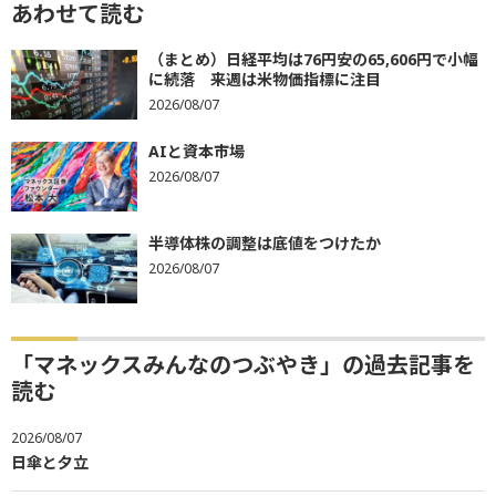
あわせて読む
（まとめ）日経平均は76円安の65,606円で小幅
に続落 来週は米物価指標に注目
2026/08/07
AIと資本市場
2026/08/07
半導体株の調整は底値をつけたか
2026/08/07
「マネックスみんなのつぶやき」の過去記事を
読む
2026/08/07
日傘と夕立