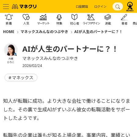
口座開設
ログイン
新着
人気
マーケット
特集
初心者
ライフデザイン
連載
著者
商
HOME
マネックスみんなのつぶやき
AIが人生のパートナーに？！
AIが人生のパートナーに？！
マネックスみんなのつぶやき
大橋
ひろこ
2026/02/24
マネックス
知人が転職に成功。より大きな会社で働けることになりま
した。その裏で生成AIがずいぶん彼女の転職活動をサポー
トしたようです。
転職先の企業は誰もが知る上場企業。事業内容、業績とい