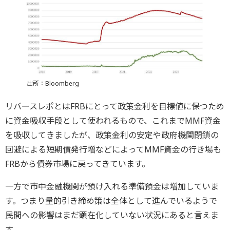
出所：Bloomberg
リバースレポとはFRBにとって政策金利を目標値に保つため
に資金吸収手段として使われるもので、これまでMMF資金
を吸収してきましたが、政策金利の安定や政府機関閉鎖の
回避による短期債発行増などによってMMF資金の行き場も
FRBから債券市場に戻ってきています。
一方で市中金融機関が預け入れる準備預金は増加していま
す。つまり量的引き締め策は全体として進んでいるようで
民間への影響はまだ顕在化していない状況にあると言えま
す。