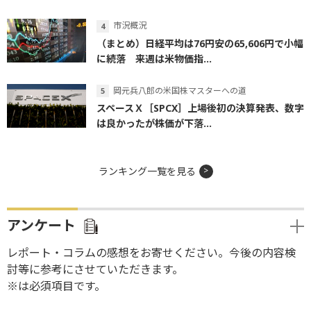
市況概況
（まとめ）日経平均は76円安の65,606円で小幅
に続落 来週は米物価指...
岡元兵八郎の米国株マスターへの道
スペースＸ［SPCX］上場後初の決算発表、数字
は良かったが株価が下落...
ランキング一覧を見る
アンケート
レポート・コラムの感想をお寄せください。今後の内容検
討等に参考にさせていただきます。
※は必須項目です。