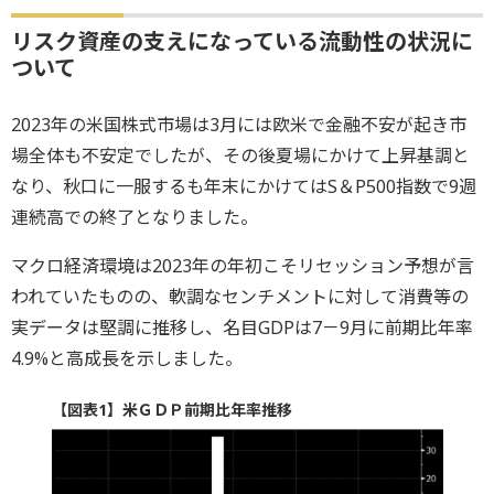
リスク資産の支えになっている流動性の状況に
ついて
2023年の米国株式市場は3月には欧米で金融不安が起き市
場全体も不安定でしたが、その後夏場にかけて上昇基調と
なり、秋口に一服するも年末にかけてはS＆P500指数で9週
連続高での終了となりました。
マクロ経済環境は2023年の年初こそリセッション予想が言
われていたものの、軟調なセンチメントに対して消費等の
実データは堅調に推移し、名目GDPは7－9月に前期比年率
4.9%と高成長を示しました。
【図表1】米ＧＤＰ前期比年率推移