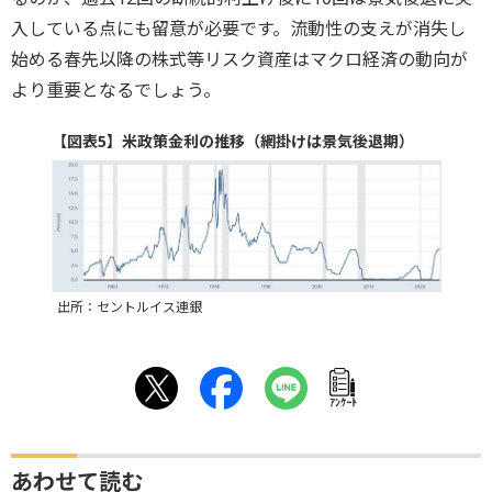
入している点にも留意が必要です。流動性の支えが消失し
始める春先以降の株式等リスク資産はマクロ経済の動向が
より重要となるでしょう。
【図表5】米政策金利の推移（網掛けは景気後退期）
出所：セントルイス連銀
ｱﾝｹｰﾄ
あわせて読む