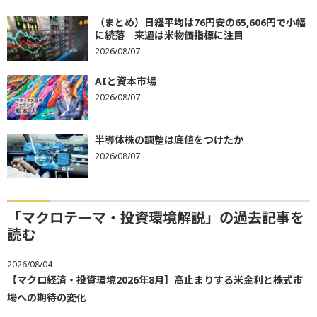
（まとめ）日経平均は76円安の65,606円で小幅
に続落 来週は米物価指標に注目
2026/08/07
AIと資本市場
2026/08/07
半導体株の調整は底値をつけたか
2026/08/07
「マクロテーマ・投資環境解説」の過去記事を
読む
2026/08/04
【マクロ経済・投資環境2026年8月】高止まりする米金利と株式市
場への期待の変化