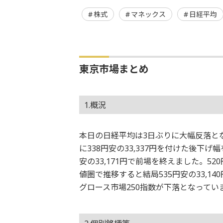
株式
マネックス
日経平均
東京市場まとめ
1.概況
本日の日経平均は3日ぶりに大幅反落とな
に338円安の33,337円を付けた後下げ幅
安の33,171円で前場を終えました。5
値圏で推移すると結局535円安の33,
グロース市場250指数が下落となってい