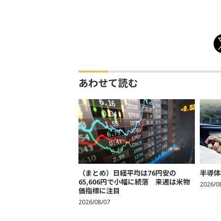
あわせて読む
（まとめ）日経平均は76円安の
半導体
65,606円で小幅に続落 来週は米物
2026/0
価指標に注目
2026/08/07