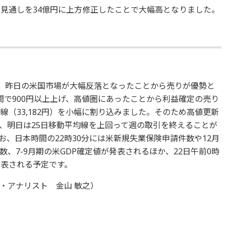
の見通しを34億円に上方修正したことで大幅高となりました。
た。昨日の米国市場が大幅反落となったことから売りが優勢と
間で900円以上上げ、高値圏にあったことから利益確定の売り
線（33,182円）を小幅に割り込みました。そのため高値更新
、明日は25日移動平均線を上回って週の取引を終えることが
、日本時間の22時30分には米新規失業保険申請件数や12月
、7-9月期の米GDP確定値が発表されるほか、22日午前0時
発表される予定です。
・アナリスト 金山 敏之）