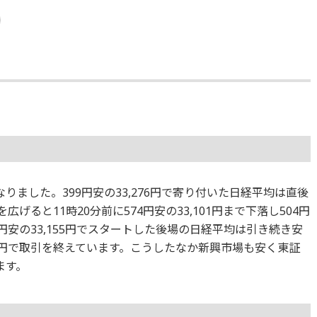
りました。399円安の33,276円で寄り付いた日経平均は直後
を広げると11時20分前に574円安の33,101円まで下落し504円
20円安の33,155円でスタートした後場の日経平均は引き続き安
140円で取引を終えています。こうしたなか新興市場も安く東証
ます。