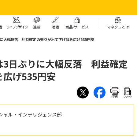
者
ライフデザイン
連載
著者
商
品・
サービス
マネクリとは
に大幅反落 利益確定の売りが出て下げ幅を広げ535円安
は3日ぶりに大幅反落 利益確定
広げ535円安
印刷
ｱﾝｹｰﾄ
シャル・インテリジェンス部