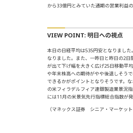
から33億円とみていた通期の営業利益
VIEW POINT: 明日への視点
本日の日経平均は535円安となりまし
なりました。また、一昨日と昨日の2日
が出て下げ幅を大きく広げ25日移動平均
や年末株高への期待がやや後退しそうで
できるかがポイントとなりそうです。なお
の米フィラデルフィア連銀製造業景況指数
には11月の米景気先行指標総合指数が
（マネックス証券 シニア・マーケット