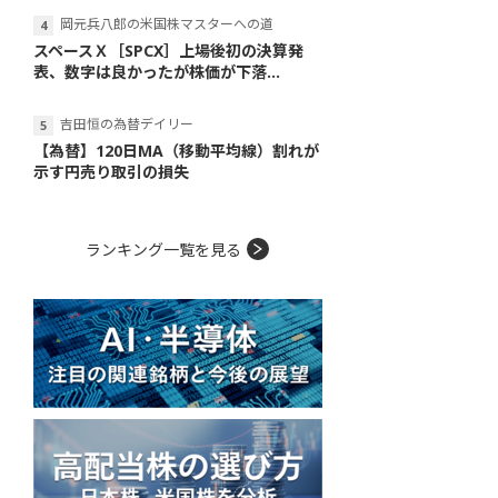
岡元兵八郎の米国株マスターへの道
スペースＸ［SPCX］上場後初の決算発
表、数字は良かったが株価が下落...
吉田恒の為替デイリー
【為替】120日MA（移動平均線）割れが
示す円売り取引の損失
ランキング一覧を見る