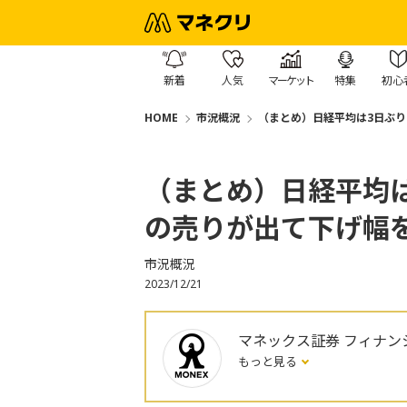
新着
人気
マーケット
特集
初心
HOME
市況概況
（まとめ）日経平均は3日ぶり
（まとめ）日経平均
の売りが出て下げ幅を
市況概況
2023/12/21
マネックス証券 フィナン
もっと見る