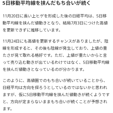
5日移動平均線を挟んだもち合いが続く
11月20日に長い上ヒゲを形成した後の日経平均は、5日移
動平均線を挟んだ値動きとなり、結局7月3日につけた高値
を更新できずに推移しています。
11月24日にも高値を更新するチャンスがありましたが、陰
線を形成すると、その後も陰線が発生しており、上値の重
たさが見て取れる格好です。ただ、上値が重たいからと言
って売り込む動きが出ているわけではなく、5日移動平均線
を挟んだ値動きとなっているのが分かります。
このように、高値圏でのもち合いが続いていることから、
日経平均は方向を探ろうとしているのではないかと思われ
ますが、仮に5日移動平均線を挟んだ値動きが続くようです
と、方向が定まらないままもち合いが続くことが予想され
ます。