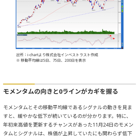
出所：i-chartより株式会社インベストラスト作成
※ 移動平均線は5日、75日、200日を表示
モメンタムの向きと0ラインがカギを握る
モメンタムとその移動平均線であるシグナルの動きを見ま
すと、緩やかな低下が続いているのが分かります。特に、
年初来高値を更新するチャンスがあった11月24日のモメン
タムとシグナルは、株価が上昇していたにも関わらず低下