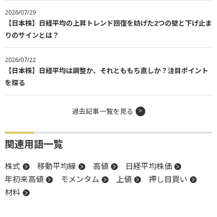
2026/07/29
【日本株】日経平均の上昇トレンド回復を妨げた2つの壁と下げ止ま
りのサインとは？
2026/07/22
【日本株】日経平均は調整か、それとももち直しか？注目ポイント
を探る
過去記事一覧を見る
関連用語一覧
株式
移動平均線
高値
日経平均株価
年初来高値
モメンタム
上値
押し目買い
材料