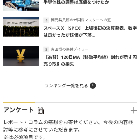
半導体株の調整は底値をつけたか
岡元兵八郎の米国株マスターへの道
スペースＸ［SPCX］上場後初の決算発表、数字
は良かったが株価が下落...
吉田恒の為替デイリー
【為替】120日MA（移動平均線）割れが示す円
売り取引の損失
ランキング一覧を見る
アンケート
レポート・コラムの感想をお寄せください。今後の内容検
討等に参考にさせていただきます。
※は必須項目です。