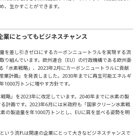
め、生かすことができます。
企業にとってもビジネスチャンス
量を差し引きゼロにするカーボンニュートラルを実現する流
取り組んでいます。欧州連合（EU）の行政機構である欧州委
なる「水素戦略」、2023年2月にカーボンニュートラルに貢献
産業計画」を発表しました。2030年までに再生可能エネルギ
1000万トンに増やす方針です。
戦略」を2023年に改定しています。2040年までに水素の製
する計画です。2023年6月には米政府も「国家クリーン水素戦
水素の製造量を年1000万トンとし、EUに肩を並べる姿勢を明
という流れは関連の企業にとって大きなビジネスチャンスで