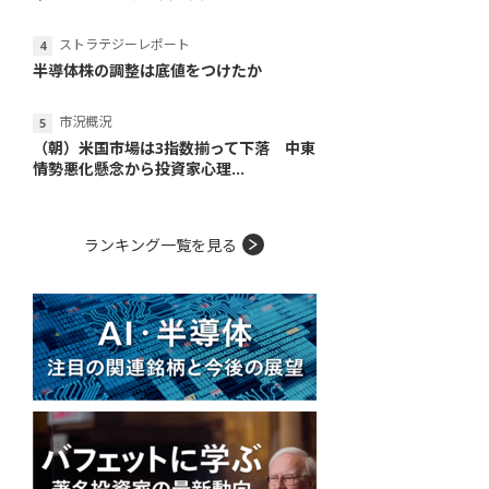
ストラテジーレポート
半導体株の調整は底値をつけたか
市況概況
（朝）米国市場は3指数揃って下落 中東
情勢悪化懸念から投資家心理...
ランキング一覧を見る