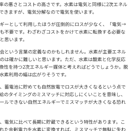
率の悪さとコストの高さです。水素は電気と同様に2次エネル
できますが、電気分解なので電気を使います。
ギーとして利用したほうが圧倒的にロスが少なく、「電気→
も不要です。わざわざコストをかけて水素に転換する必要な
と思います。
会という言葉の定義なのかもしれません。水素が主要エネル
のは確かに難しいと思います。ただ、水素は酸素と化学反応
換性を持つ2次エネルギー媒体と考えればどうでしょうか。脱
水素利用の幅は広がりそうです。
、蓄電池に貯めても自然放電でロスが大きくなるという点で
給のタイミングのミスマッチに対応しにくいことを意味し、
ールできない自然エネルギーでミスマッチが大きくなる恐れ
、電気に比べて長期に貯蔵できるという特性があります。こ
れた余剰電力を水素に変換すれば、ミスマッチで無駄に失わ