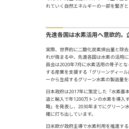
れていく自然エネルギーの一部を繋ぎと
先進各国は水素活用へ意欲的。
実際、世界的に二酸化炭素排出量と除去
れが強まる中、先進各国は水素の活用に
員会は2020年7月に水素活用の骨子と
する産業を支援する「グリーンディール
ーから生成するグリーン水素の製造量を年
日本政府は2017年に策定した「水素基本
造と輸入で年1200万トンの水素を導入
略」を発表し、2030年までにグリーン
確に打ち出しています。
日米欧が政府主導で水素利用を推進する