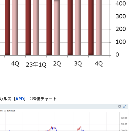
成
カルズ［
APD
］：株価チャート