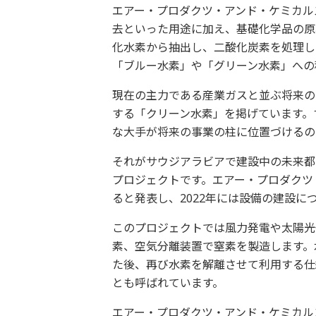
エアー・プロダクツ・アンド・ケミカル
去といった用途に加え、基礎化学品の原
化水素から抽出し、二酸化炭素を処理し
「ブルー水素」や「グリーン水素」への
現在の主力である産業ガスと並ぶ将来の
する「クリーン水素」を掲げています。
な大手が将来の事業の柱に位置づけるの
それがサウジアラビアで建設中の未来都
プロジェクトです。エアー・プロダクツ
ると発表し、2022年には設備の建設に
このプロジェクトでは風力発電や太陽光
素、空気分離装置で窒素を製造します。
た後、再び水素を解離させて利用する仕
とも呼ばれています。
エアー・プロダクツ・アンド・ケミカル