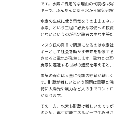
です。水素に否定的な理由の代表格は効
ギーで、ふんだんにある水から電気分解
水素の生成に使う電気をそのままエネル
水素」という工程に必要な設備への投資
どないというのが否定論者の主な主張だ
マスク氏の発言で問題になるのは水素社
ギーとして社会を動かす未来を想像する
させると電気が発生します。電力との互
炭素に邁進する世界の趨勢を考えると、
電気の弱点は大量に長期の貯蔵が難しく
す。貯蔵が難しいという問題は需要と供
特に太陽光や風力など人の手でコントロ
があります。
その一方、水素も貯蔵は難しいのですが
のため、再生可能エネルギーで生み出さ