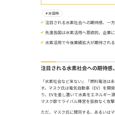
米国株
注目される水素社会への期待感、一
先進各国は水素活用へ意欲的。企業に
水素活用で今後業績拡大が期待される
注目される水素社会への期待感
「水素社会など来ない」「燃料電池は永
す。マスク氏は電気自動車（EV）を開
り、EVを差し置いて水素をエネルギー
マスク節でライバル陣営を容赦なく攻撃
ただ、マスク氏に賛同する、あるいはマ