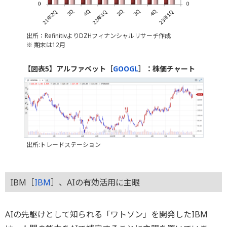
出所：RefinitivよりDZHフィナンシャルリサーチ作成
※ 期末は12月
【図表5】アルファベット［
GOOGL
］：株価チャート
出所:トレードステーション
IBM［
IBM
］、AIの有効活用に主眼
AIの先駆けとして知られる「ワトソン」を開発したIBM