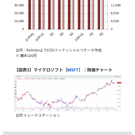
出所：RefinitivよりDZHフィナンシャルリサーチ作成
※ 期末は6月
【図表3】マイクロソフト［
MSFT
］：株価チャート
出所:トレードステーション