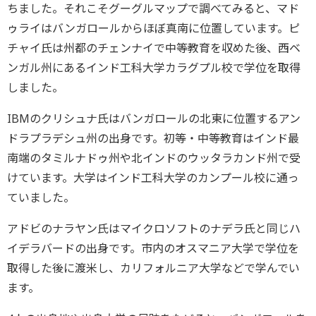
ちました。それこそグーグルマップで調べてみると、マド
ゥライはバンガロールからほぼ真南に位置しています。ピ
チャイ氏は州都のチェンナイで中等教育を収めた後、西ベ
ンガル州にあるインド工科大学カラグプル校で学位を取得
しました。
IBMのクリシュナ氏はバンガロールの北東に位置するアン
ドラプラデシュ州の出身です。初等・中等教育はインド最
南端のタミルナドゥ州や北インドのウッタラカンド州で受
けています。大学はインド工科大学のカンプール校に通っ
ていました。
アドビのナラヤン氏はマイクロソフトのナデラ氏と同じハ
イデラバードの出身です。市内のオスマニア大学で学位を
取得した後に渡米し、カリフォルニア大学などで学んでい
ます。