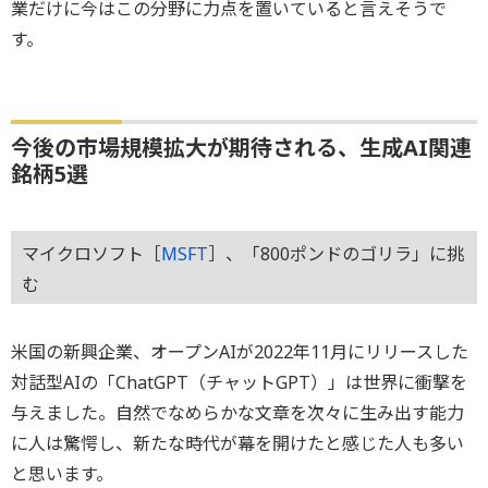
業だけに今はこの分野に力点を置いていると言えそうで
す。
今後の市場規模拡大が期待される、生成AI関連
銘柄5選
マイクロソフト［
MSFT
］、「800ポンドのゴリラ」に挑
む
米国の新興企業、オープンAIが2022年11月にリリースした
対話型AIの「ChatGPT（チャットGPT）」は世界に衝撃を
与えました。自然でなめらかな文章を次々に生み出す能力
に人は驚愕し、新たな時代が幕を開けたと感じた人も多い
と思います。