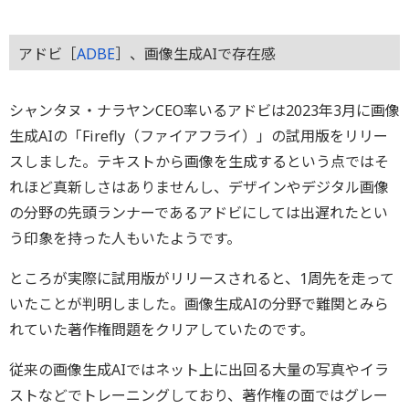
アドビ［
ADBE
］、画像生成AIで存在感
シャンタヌ・ナラヤンCEO率いるアドビは2023年3月に画像
生成AIの「Firefly（ファイアフライ）」の試用版をリリー
スしました。テキストから画像を生成するという点ではそ
れほど真新しさはありませんし、デザインやデジタル画像
の分野の先頭ランナーであるアドビにしては出遅れたとい
う印象を持った人もいたようです。
ところが実際に試用版がリリースされると、1周先を走って
いたことが判明しました。画像生成AIの分野で難関とみら
れていた著作権問題をクリアしていたのです。
従来の画像生成AIではネット上に出回る大量の写真やイラ
ストなどでトレーニングしており、著作権の面ではグレー