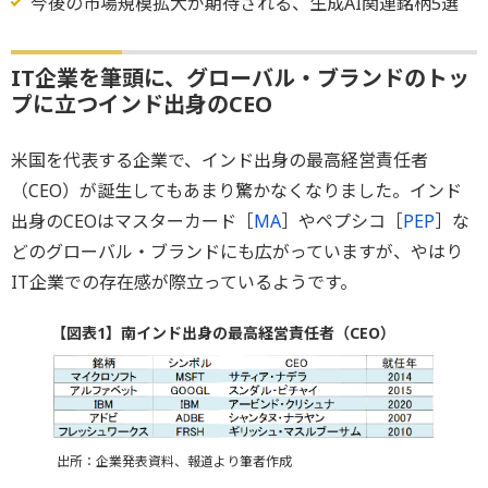
今後の市場規模拡大が期待される、生成AI関連銘柄5選
IT企業を筆頭に、グローバル・ブランドのトッ
プに立つインド出身のCEO
米国を代表する企業で、インド出身の最高経営責任者
（CEO）が誕生してもあまり驚かなくなりました。インド
出身のCEOはマスターカード［
MA
］やペプシコ［
PEP
］な
どのグローバル・ブランドにも広がっていますが、やはり
IT企業での存在感が際立っているようです。
【図表1】南インド出身の最高経営責任者（CEO）
出所：企業発表資料、報道より筆者作成