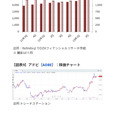
出所：RefinitivよりDZHフィナンシャルリサーチ作成
※ 期末は11月
【図表9】アドビ［
ADBE
］：株価チャート
出所:トレードステーション