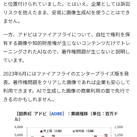
と位置付けられていました。とはいえ、企業としては訴訟
リスクを抱えたまま、安易に画像生成AIを使うことはでき
ません。
一方、アドビはファイアフライについて、自社で権利を保
有する画像や知的財産権が生じないコンテンツだけでトレ
ーニングされたAIなので、著作権問題が生じないと説明し
ています。
2023年6月にはファイアフライのエンタープライズ版を発
表。著作権問題をクリアした画像であれば企業も安心して
利用できます。AIで生成した画像の商業利用の面で先行で
きるのかもしれません。
【図表8】アドビ［
ADBE
］：業績推移（単位：百万ド
ル）