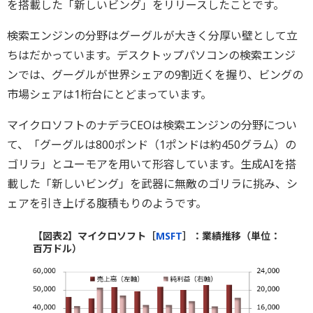
を搭載した「新しいビング」をリリースしたことです。
検索エンジンの分野はグーグルが大きく分厚い壁として立
ちはだかっています。デスクトップパソコンの検索エンジ
ンでは、グーグルが世界シェアの9割近くを握り、ビングの
市場シェアは1桁台にとどまっています。
マイクロソフトのナデラCEOは検索エンジンの分野につい
て、「グーグルは800ポンド（1ポンドは約450グラム）の
ゴリラ」とユーモアを用いて形容しています。生成AIを搭
載した「新しいビング」を武器に無敵のゴリラに挑み、シ
ェアを引き上げる腹積もりのようです。
【図表2】マイクロソフト［
MSFT
］：業績推移（単位：
百万ドル）