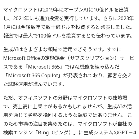
マイクロソフトは2019年にオープンAIに10億ドルを出資
し、2021年にも追加投資を実行しています。さらに2023年
1月には今後数年で数十億ドルを投資すると発表しました。
報道では最大で100億ドルを投資するとも伝わっています。
生成AIはさまざまな領域で活用できそうです。すでに
Microsoft Officeの定額課金（サブスクリプション）サービ
スである「Microsoft 365」ではAI機能を組み込んだ
「Microsoft 365 Copilot」が発表されており、顧客を交え
た試験運用が進んでいます。
ただ、オフィスソフトの分野はマイクロソフトの独壇場
で、売上高に上乗せがあるかもしれませんが、生成AIの活
用を通じて劣勢を挽回するような領域ではありません。こ
のため市場の注目を集めたのは、マイクロソフトが自社の
検索エンジン「Bing（ビング）」に生成システムのGPT－4