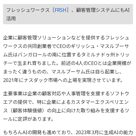
フレッシュワークス［
FRSH
］、顧客管理システムにもAI
活用
企業に顧客管理ソリューションなどを提供するフレッシュ
ワークスの共同創業者でCEOのギリッシュ・マスルブーサ
ム氏はバンガロールの南に位置するタミルナドゥ州トリッ
チーで生まれ育ちました。前述の4人のCEOとは企業規模が
まったく違うものの、マスルブーサム氏は自ら起業し、
2021年にナスダック市場への上場を実現させています。
主要事業は企業の顧客対応や人事管理を支援するソフトウ
エアの提供で、特に企業によるカスタマーエクスペリエン
ス（顧客体験価値）の向上に向けた取り組みを支援するツ
ールに定評があります。
もちろんAIの開発も進めており、2023年3月に生成AIの能力