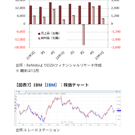
出所：RefinitivよりDZHフィナンシャルリサーチ作成
※ 期末は12月
【図表7】IBM［
IBM
］：株価チャート
出所:トレードステーション