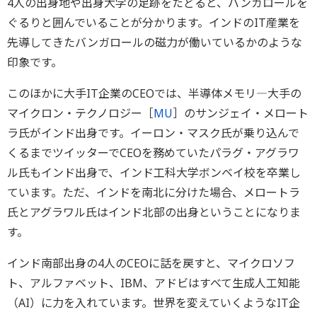
4人の出身地や出身大学の足跡をたどると、バンガロールを
ぐるりと囲んでいることが分かります。インドのIT産業を
先導してきたバンガロールの磁力が働いているかのような
印象です。
このほかに大手IT企業のCEOでは、半導体メモリ―大手の
マイクロン・テクノロジー［
MU
］のサンジェイ・メロート
ラ氏がインド出身です。イーロン・マスク氏が乗り込んで
くるまでツイッターでCEOを務めていたパラグ・アグラワ
ル氏もインド出身で、インド工科大学ボンベイ校を卒業し
ています。ただ、インドを南北に分けた場合、メロートラ
氏とアグラワル氏はインド北部の出身ということになりま
す。
インド南部出身の4人のCEOに話を戻すと、マイクロソフ
ト、アルファベット、IBM、アドビはすべて生成人工知能
（AI）に力を入れています。世界を変えていくようなIT企