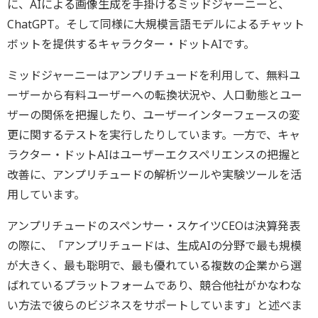
に、AIによる画像生成を手掛けるミッドジャーニーと、
ChatGPT。そして同様に大規模言語モデルによるチャット
ボットを提供するキャラクター・ドットAIです。
ミッドジャーニーはアンプリチュードを利用して、無料ユ
ーザーから有料ユーザーへの転換状況や、人口動態とユー
ザーの関係を把握したり、ユーザーインターフェースの変
更に関するテストを実行したりしています。一方で、キャ
ラクター・ドットAIはユーザーエクスペリエンスの把握と
改善に、アンプリチュードの解析ツールや実験ツールを活
用しています。
アンプリチュードのスペンサー・スケイツCEOは決算発表
の際に、「アンプリチュードは、生成AIの分野で最も規模
が大きく、最も聡明で、最も優れている複数の企業から選
ばれているプラットフォームであり、競合他社がかなわな
い方法で彼らのビジネスをサポートしています」と述べま