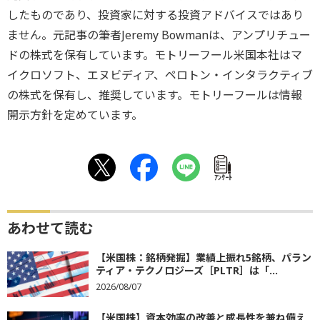
したものであり、投資家に対する投資アドバイスではあり
ません。元記事の筆者Jeremy Bowmanは、アンプリチュー
ドの株式を保有しています。モトリーフール米国本社はマ
イクロソフト、エヌビディア、ペロトン・インタラクティブ
の株式を保有し、推奨しています。モトリーフールは情報
開示方針を定めています。
ｱﾝｹｰﾄ
あわせて読む
【米国株：銘柄発掘】業績上振れ5銘柄、パラン
ティア・テクノロジーズ［PLTR］は「...
2026/08/07
【米国株】資本効率の改善と成長性を兼ね備え