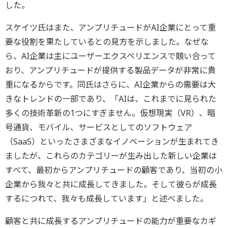
した。
スケイツ氏はまた、アンプリチュードがAI企業にとって重
要な役割を果たしているとの見方を示しました。なぜな
ら、AI企業は主にユーザーエクスペリエンスで競い合って
おり、アンプリチュードが提供する製品データが非常に貴
重になるからです。同氏はさらに、AI企業からの需要は大
きなトレンドの一部であり、「AIは、これまでに見られた
多くの技術革新の1つにすぎません。仮想現実（VR）、暗
号通貨、モバイル、サービスとしてのソフトウェア
（SaaS）といったさまざまなイノベーションが生まれてき
ましたが、これらのカテゴリーが生み出した新しい企業は
すべて、最初からアンプリチュードの顧客であり、当初の小
企業から我々と共に成長してきました。そして彼らが成長
するにつれて、我々も成長しています」と述べました。
顧客と共に成長するアンプリチュードの能力が重要なカギ