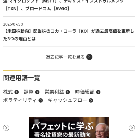
選:マイクロソフト［MSFT］、テキサス・インストゥルメンツ
［TXN］、ブロードコム［AVGO］
2026/07/30
【米国株動向】配当株のコカ・コーラ［KO］が過去最高値を更新し
た3つの理由とは
過去記事一覧を見る
関連用語一覧
株式
調整
営業利益
時価総額
ボラティリティ
キャッシュフロー