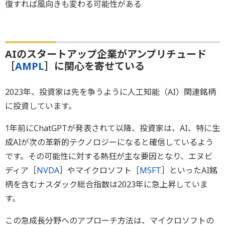
復すれば風向きも変わる可能性がある
AIのスタートアップ企業がアンプリチュード
［
AMPL
］に関心を寄せている
2023年、投資家は先を争うように人工知能（AI）関連銘柄
に投資しています。
1年前にChatGPTが発表されて以降、投資家は、AI、特に生
成AIが次の革新的テクノロジーになると確信しているよう
です。その可能性に対する熱狂が主な要因となり、エヌビ
ディア［
NVDA
］やマイクロソフト［
MSFT
］といったAI銘
柄を含むナスダック総合指数は2023年に急上昇していま
す。
この急成長分野へのアプローチ方法は、マイクロソフトの