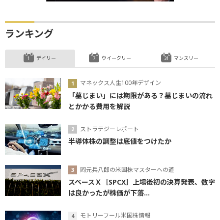
ランキング
デイリー
ウイークリー
マンスリー
マネックス人生100年デザイン
「墓じまい」には期限がある？墓じまいの流れ
とかかる費用を解説
ストラテジーレポート
半導体株の調整は底値をつけたか
岡元兵八郎の米国株マスターへの道
スペースＸ［SPCX］上場後初の決算発表、数字
は良かったが株価が下落...
モトリーフール米国株情報