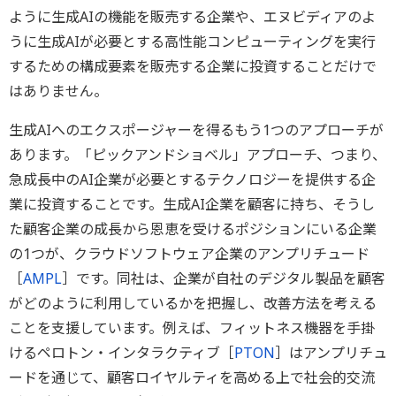
ように生成AIの機能を販売する企業や、エヌビディアのよ
うに生成AIが必要とする高性能コンピューティングを実行
するための構成要素を販売する企業に投資することだけで
はありません。
生成AIへのエクスポージャーを得るもう1つのアプローチが
あります。「ピックアンドショベル」アプローチ、つまり、
急成長中のAI企業が必要とするテクノロジーを提供する企
業に投資することです。生成AI企業を顧客に持ち、そうし
た顧客企業の成長から恩恵を受けるポジションにいる企業
の1つが、クラウドソフトウェア企業のアンプリチュード
［
AMPL
］です。同社は、企業が自社のデジタル製品を顧客
がどのように利用しているかを把握し、改善方法を考える
ことを支援しています。例えば、フィットネス機器を手掛
けるペロトン・インタラクティブ［
PTON
］はアンプリチュ
ードを通じて、顧客ロイヤルティを高める上で社会的交流