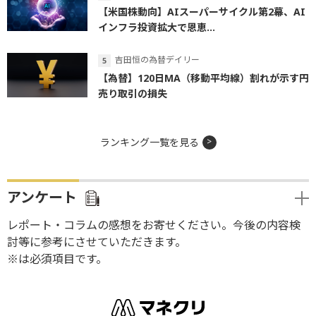
【米国株動向】AIスーパーサイクル第2幕、AI
インフラ投資拡大で恩恵...
吉田恒の為替デイリー
【為替】120日MA（移動平均線）割れが示す円
売り取引の損失
ランキング一覧を見る
アンケート
レポート・コラムの感想をお寄せください。今後の内容検
討等に参考にさせていただきます。
※は必須項目です。