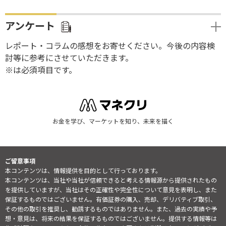
アンケート
レポート・コラムの感想をお寄せください。今後の内容検
討等に参考にさせていただきます。
※は必須項目です。
お金を学び、マーケットを知り、未来を描く
ご留意事項
本コンテンツは、情報提供を目的として行っております。
本コンテンツは、当社や当社が信頼できると考える情報源から提供されたもの
を提供していますが、当社はその正確性や完全性について意見を表明し、また
保証するものではございません。有価証券の購入、売却、デリバティブ取引、
その他の取引を推奨し、勧誘するものではありません。また、過去の実績や予
想・意見は、将来の結果を保証するものではございません。提供する情報等は