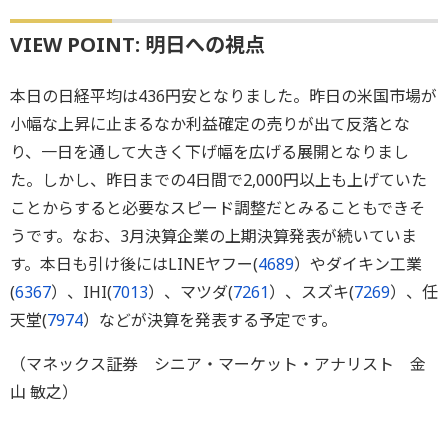
VIEW POINT: 明日への視点
本日の日経平均は436円安となりました。昨日の米国市場が
小幅な上昇に止まるなか利益確定の売りが出て反落とな
り、一日を通して大きく下げ幅を広げる展開となりまし
た。しかし、昨日までの4日間で2,000円以上も上げていた
ことからすると必要なスピード調整だとみることもできそ
うです。なお、3月決算企業の上期決算発表が続いていま
す。本日も引け後にはLINEヤフー(
4689
）やダイキン工業
(
6367
）、IHI(
7013
）、マツダ(
7261
）、スズキ(
7269
）、任
天堂(
7974
）などが決算を発表する予定です。
（マネックス証券 シニア・マーケット・アナリスト 金
山 敏之）