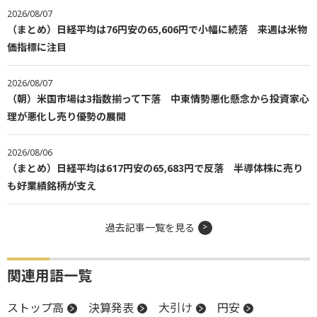
2026/08/07
（まとめ）日経平均は76円安の65,606円で小幅に続落 来週は米物
価指標に注目
2026/08/07
（朝）米国市場は3指数揃って下落 中東情勢悪化懸念から投資家心
理が悪化し売り優勢の展開
2026/08/06
（まとめ）日経平均は617円安の65,683円で反落 半導体株に売り
も好業績銘柄が支え
過去記事一覧を見る
関連用語一覧
ストップ高
決算発表
大引け
円安