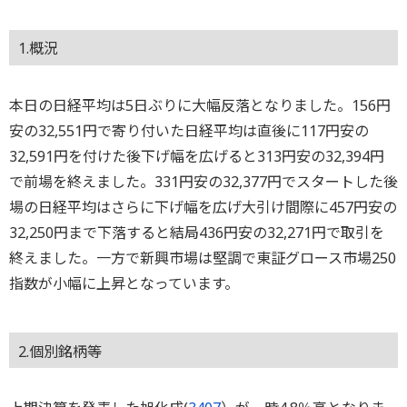
1.概況
本日の日経平均は5日ぶりに大幅反落となりました。156円
安の32,551円で寄り付いた日経平均は直後に117円安の
32,591円を付けた後下げ幅を広げると313円安の32,394円
で前場を終えました。331円安の32,377円でスタートした後
場の日経平均はさらに下げ幅を広げ大引け間際に457円安の
32,250円まで下落すると結局436円安の32,271円で取引を
終えました。一方で新興市場は堅調で東証グロース市場250
指数が小幅に上昇となっています。
2.個別銘柄等