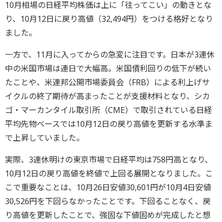
10月相場の日経平均株価は上に「往ってこい」の動きとな
り、10月12日に戻り高値（32,494円）をつける格好となり
ました。
一方で、11月に入ってからの急変に注目です。日本が3連休
中の米国市場は連日で大幅高。米国債利回りの低下が続い
たことや、米連邦公開市場委員会（FRB）による利上げサ
イクルの終了期待が高まったことが支援材料となり、シカ
ゴ・マーカンタイル取引所（CME）で取引されている日経
平均先物ベースでは10月12日の戻り高値を更新する水準ま
で上昇していました。
実際、3連休明けの東京市場で日経平均は758円高となり、
10月12日の戻り高値を終値で上回る展開となりました。こ
こで重要なことは、10月26日安値30,601円が10月4日安値
30,526円を下回らなかったことです。下回ることなく、戻
り高値を更新したことで、強固な下値固めが完成したと想