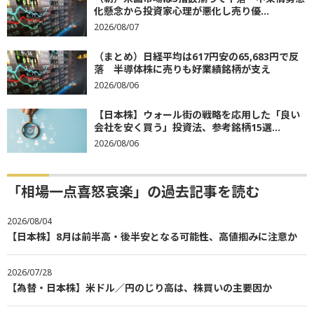
2026/08/06
「相場一点喜怒哀楽」の過去記事を読む
2026/08/04
【日本株】8月は前半高・後半安となる可能性、高値掴みに注意か
2026/07/28
【為替・日本株】米ドル／円のじり高は、株買いの主要因か
2026/07/21
【日本株】内需系銘柄は至って平静
過去記事一覧を見る
関連用語一覧