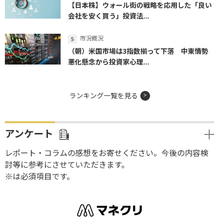
ランキング一覧を見る
アンケート
レポート・コラムの感想をお寄せください。今後の内容検
討等に参考にさせていただきます。
※は必須項目です。
お金を学び、マーケットを知り、未来を描く
ご留意事項
本コンテンツは、情報提供を目的として行っております。
本コンテンツは、当社や当社が信頼できると考える情報源から提供されたもの
を提供していますが、当社はその正確性や完全性について意見を表明し、また
保証するものではございません。有価証券の購入、売却、デリバティブ取引、