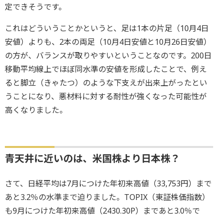
定できそうです。
これはどういうことかというと、足は1本の片足（10月4日
安値）よりも、2本の両足（10月4日安値と10月26日安値）
の方が、バランスが取りやすいということなのです。200日
移動平均線上でほぼ同水準の安値を形成したことで、例え
ると脚立（きゃたつ）のような下支えが出来上がったとい
うことになり、悪材料に対する耐性が強くなった可能性が
高くなりました。
青天井に近いのは、米国株より日本株？
さて、日経平均は7月につけた年初来高値（33,753円）まで
あと3.2％の水準まで迫りました。TOPIX（東証株価指数）
も9月につけた年初来高値（2430.30P）まであと3.0％で