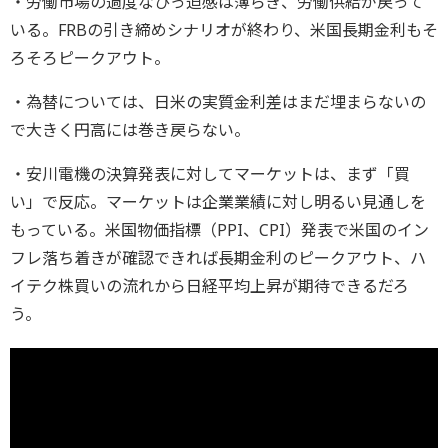
・労働市場の過度なひっ迫感は薄らぎ、労働供給が戻って
いる。FRBの引き締めシナリオが終わり、米国長期金利もそ
ろそろピークアウト。
・為替については、日米の実質金利差はまだ埋まらないの
で大きく円高には巻き戻らない。
・安川電機の決算発表に対してマーケットは、まず「買
い」で反応。マーケットは企業業績に対し明るい見通しを
もっている。米国物価指標（PPI、CPI）発表で米国のイン
フレ落ち着きが確認できれば長期金利のピークアウト、ハ
イテク株買いの流れから日経平均上昇が期待できるだろ
う。