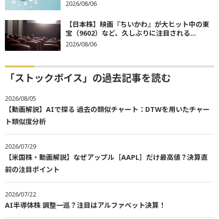
2026/08/06
【日本株】映画『ちいかわ』が大ヒット中の東
宝（9602）など、久しぶりに注目される...
2026/08/06
「ストックボイス」の過去記事を読む
2026/08/05
【動画解説】AIで探る 過去の類似チャート：DTWを用いたチャー
ト類似度分析
2026/07/29
【米国株・動画解説】なぜアップル［AAPL］だけ最高値？決算直
前の注目ポイント
2026/07/22
AI半導体株 調整一巡？注目はアルファベット決算！