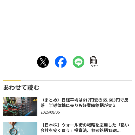
ｱﾝｹｰﾄ
あわせて読む
（まとめ）日経平均は617円安の65,683円で反
落 半導体株に売りも好業績銘柄が支え
2026/08/06
【日本株】ウォール街の戦略を応用した「良い
会社を安く買う」投資法、参考銘柄15選...