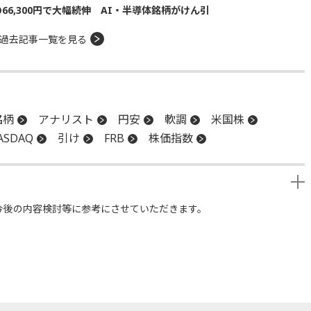
の66,300円で大幅続伸 AI・半導体銘柄がけん引
過去記事一覧を見る
銘柄
アナリスト
円安
軟調
米国株
ASDAQ
引け
FRB
株価指数
今後の内容検討等に参考にさせていただきます。