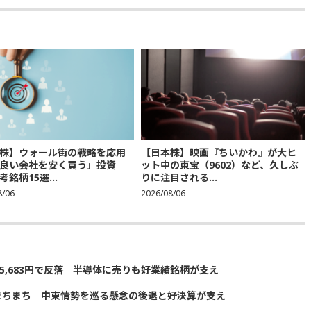
株】ウォール街の戦略を応用
【日本株】映画『ちいかわ』が大ヒ
良い会社を安く買う」投資
ット中の東宝（9602）など、久しぶ
銘柄15選...
りに注目される...
8/06
2026/08/06
5,683円で反落 半導体に売りも好業績銘柄が支え
まちまち 中東情勢を巡る懸念の後退と好決算が支え