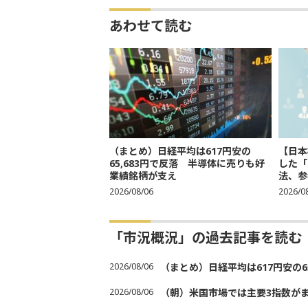
あわせて読む
（まとめ）日経平均は617円安の
【日本
65,683円で反落 半導体に売りも好
した「
業績銘柄が支え
法、参考
2026/08/06
2026/0
「市況概況」の過去記事を読む
2026/08/06
（まとめ）日経平均は617円安の6
2026/08/06
（朝）米国市場では主要3指数が