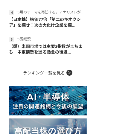
市場のテーマを再訪する。アナリストが読み解くテーマの本質
【日本株】株価77倍「第二のキオクシ
ア」を探せ！次の大化け企業を探...
市況概況
（朝）米国市場では主要3指数がまちま
ち 中東情勢を巡る懸念の後退...
ランキング一覧を見る