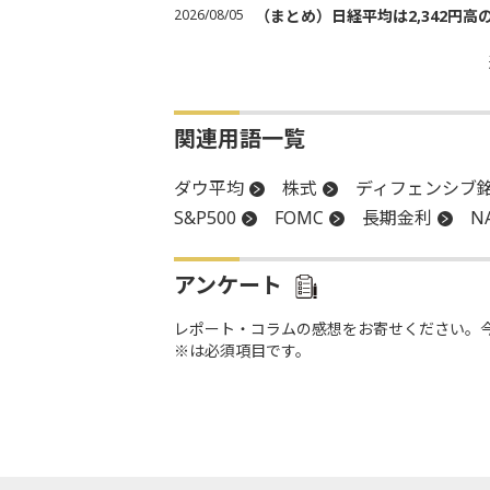
2026/08/05
（まとめ）日経平均は2,342円高
関連用語一覧
ダウ平均
株式
ディフェンシブ
S&P500
FOMC
長期金利
N
アンケート
レポート・コラムの感想をお寄せください。
※は必須項目です。