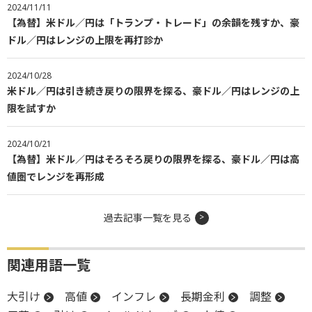
2024/11/11
【為替】米ドル／円は「トランプ・トレード」の余韻を残すか、豪
ドル／円はレンジの上限を再打診か
2024/10/28
米ドル／円は引き続き戻りの限界を探る、豪ドル／円はレンジの上
限を試すか
2024/10/21
【為替】米ドル／円はそろそろ戻りの限界を探る、豪ドル／円は高
値圏でレンジを再形成
過去記事一覧を見る
関連用語一覧
大引け
高値
インフレ
長期金利
調整