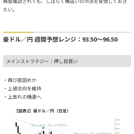
再度確認されても、しばらく横這いの市況を覚悟しておき
たい。
豪ドル／円 週間予想レンジ：93.50～96.50
メインストラテジー：押し目買い
・再び底固めか
・上値志向を維持
・上放れの機運へ
【図表2】豪ドル／円（日足）