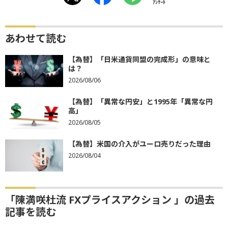
ｱﾝｹｰﾄ
あわせて読む
【為替】「日米通貨同盟の完成形」の意味と
は？
2026/08/06
【為替】「異常な円安」と1995年「異常な円
高」
2026/08/05
【為替】米国の介入がユーロ売りだった理由
2026/08/04
「陳満咲杜流 FXプライスアクション 」の過去
記事を読む