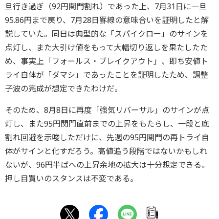
旦行き過ぎ（92円関門割れ）であった上、7月31日に一旦
95.86円まで戻り、7月28日罫線の意味合いを証明したと解
説していた。同日は典型的な「スパイクロー」のサインを
点灯し、また大引け値をもって大幅切り返しを果たしたた
め、事実上「フォールス・ブレイクアウト」、即ち安値ト
ライ自体が「ダマシ」であったことを証明したため、調整
子波の完成が想定できたわけだ。
そのため、8月8日に再度「強気リバーサル」のサインが点
灯し、また95円関門直前までの上昇をもたらし、一段と底
割れ回避を示唆しただけに、先週の95円関門の再トライ自
体がサインと化すだろう。高値追う段階ではないかもしれ
ないが、96円半ばへの上昇余地の拡大は十分想定できる。
押し目買いのスタンスは不変である。