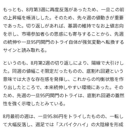
もっとも、8月第3週に再度反落があったため、一旦この前
の上昇幅を帳消しした。そのため、先々週の値動きが重要
であった。切り返しがあれば、基調の維持でなお上値志向
を示し、市場参加者らの思惑にも寄与することから、先週
の続伸や一旦95円関門のトライ自体が強気変動へ転換する
サインと読み取れる。
というのも、8月第2週の切り返しにより、陽線で大引けし
た。同週の値幅こそ限定だったものの、底割れ回避という
意味では大きな存在感を発揮し、これからの均衡状態を作
り出したところで、本来続伸しやすい環境にあった。その
ため、先週の一旦95円関門のトライは、底割れ回避の蓋然
性を強く示唆したとみている。
8月最初の週は、一旦95.86円をトライしたものの、一転し
て大幅反落し、週足では「スパイクハイ」の大陰線を形成