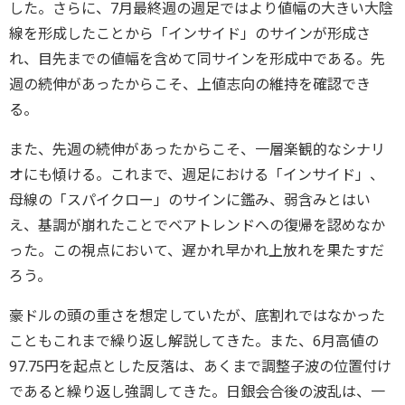
した。さらに、7月最終週の週足ではより値幅の大きい大陰
線を形成したことから「インサイド」のサインが形成さ
れ、目先までの値幅を含めて同サインを形成中である。先
週の続伸があったからこそ、上値志向の維持を確認でき
る。
また、先週の続伸があったからこそ、一層楽観的なシナリ
オにも傾ける。これまで、週足における「インサイド」、
母線の「スパイクロー」のサインに鑑み、弱含みとはい
え、基調が崩れたことでベアトレンドへの復帰を認めなか
った。この視点において、遅かれ早かれ上放れを果たすだ
ろう。
豪ドルの頭の重さを想定していたが、底割れではなかった
こともこれまで繰り返し解説してきた。また、6月高値の
97.75円を起点とした反落は、あくまで調整子波の位置付け
であると繰り返し強調してきた。日銀会合後の波乱は、一