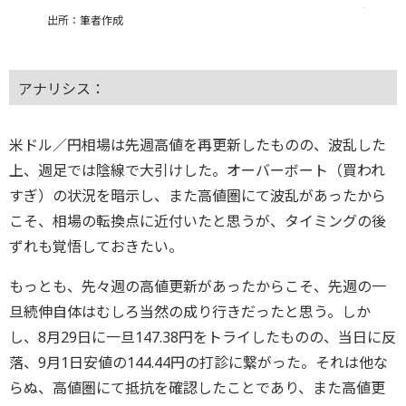
出所：筆者作成
アナリシス：
米ドル／円相場は先週高値を再更新したものの、波乱した
上、週足では陰線で大引けした。オーバーボート（買われ
すぎ）の状況を暗示し、また高値圏にて波乱があったから
こそ、相場の転換点に近付いたと思うが、タイミングの後
ずれも覚悟しておきたい。
もっとも、先々週の高値更新があったからこそ、先週の一
旦続伸自体はむしろ当然の成り行きだったと思う。しか
し、8月29日に一旦147.38円をトライしたものの、当日に反
落、9月1日安値の144.44円の打診に繋がった。それは他な
らぬ、高値圏にて抵抗を確認したことであり、また高値更