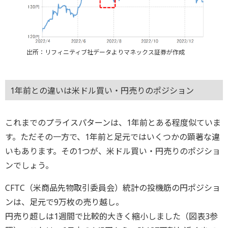
出所：リフィニティブ社データよりマネックス証券が作成
1年前との違いは米ドル買い・円売りのポジション
これまでのプライスパターンは、1年前とある程度似ていま
す。ただその一方で、1年前と足元ではいくつかの顕著な違
いもあります。その1つが、米ドル買い・円売りのポジショ
ンでしょう。
CFTC（米商品先物取引委員会）統計の投機筋の円ポジショ
ンは、足元で9万枚の売り越し。
円売り超しは1週間で比較的大きく縮小しました（図表3参