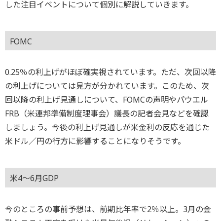
した注目イベントについて個別に解説していきます。
FOMC
0.25％の利上げがほぼ確実視されています。ただ、次回以降
の利上げについては見方が分かれています。このため、次
回以降の利上げ見通しについて、FOMCの声明やパウエル
FRB（米連邦準備制度理事会）議長の記者会見などを確認
しましょう。今後の利上げ見通しが米金利の反応を通じた
米ドル／円の行方に影響することになりそうです。
米4～6月GDP
今のところの事前予想は、前期比年率で2％以上。3月の金