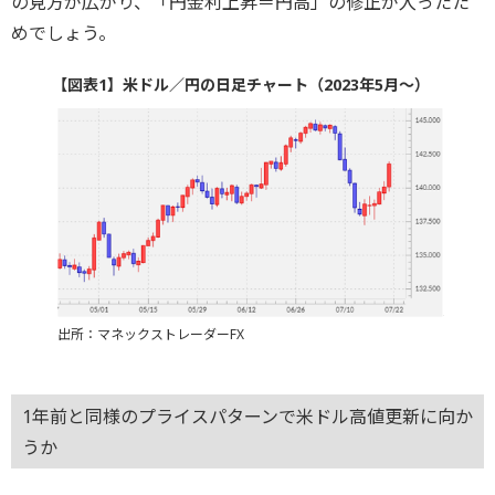
の見方が広がり、「円金利上昇＝円高」の修正が入ったた
めでしょう。
【図表1】米ドル／円の日足チャート（2023年5月～）
出所：マネックストレーダーFX
1年前と同様のプライスパターンで米ドル高値更新に向か
うか