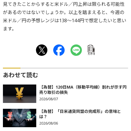
見てきたことからすると米ドル／円上昇は限られる可能性
があるのではないでしょうか。以上を踏まえると、今週の
米ドル／円の予想レンジは138～144円で想定したいと思い
ます。
ｱﾝｹｰﾄ
あわせて読む
【為替】120日MA（移動平均線）割れが示す円
売り取引の損失
2026/08/07
【為替】「日米通貨同盟の完成形」の意味と
は？
2026/08/06