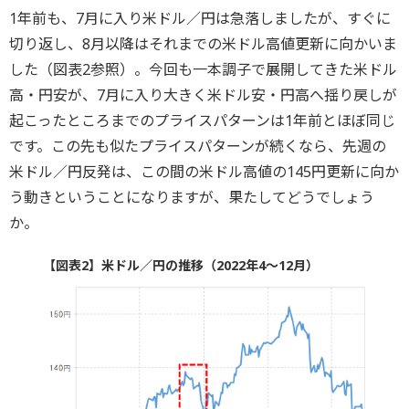
1年前も、7月に入り米ドル／円は急落しましたが、すぐに
切り返し、8月以降はそれまでの米ドル高値更新に向かいま
した（図表2参照）。今回も一本調子で展開してきた米ドル
高・円安が、7月に入り大きく米ドル安・円高へ揺り戻しが
起こったところまでのプライスパターンは1年前とほぼ同じ
です。この先も似たプライスパターンが続くなら、先週の
米ドル／円反発は、この間の米ドル高値の145円更新に向か
う動きということになりますが、果たしてどうでしょう
か。
【図表2】米ドル／円の推移（2022年4～12月）