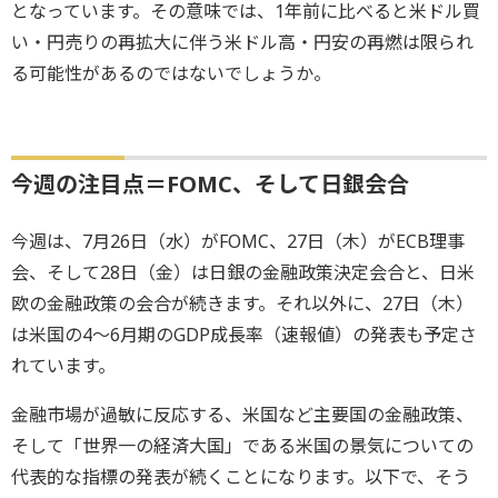
となっています。その意味では、1年前に比べると米ドル買
い・円売りの再拡大に伴う米ドル高・円安の再燃は限られ
る可能性があるのではないでしょうか。
今週の注目点＝FOMC、そして日銀会合
今週は、7月26日（水）がFOMC、27日（木）がECB理事
会、そして28日（金）は日銀の金融政策決定会合と、日米
欧の金融政策の会合が続きます。それ以外に、27日（木）
は米国の4～6月期のGDP成長率（速報値）の発表も予定さ
れています。
金融市場が過敏に反応する、米国など主要国の金融政策、
そして「世界一の経済大国」である米国の景気についての
代表的な指標の発表が続くことになります。以下で、そう