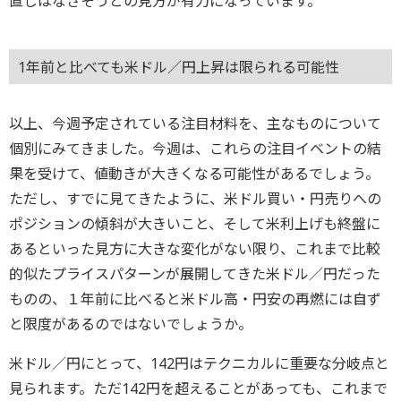
直しはなさそうとの見方が有力になっています。
1年前と比べても米ドル／円上昇は限られる可能性
以上、今週予定されている注目材料を、主なものについて
個別にみてきました。今週は、これらの注目イベントの結
果を受けて、値動きが大きくなる可能性があるでしょう。
ただし、すでに見てきたように、米ドル買い・円売りへの
ポジションの傾斜が大きいこと、そして米利上げも終盤に
あるといった見方に大きな変化がない限り、これまで比較
的似たプライスパターンが展開してきた米ドル／円だった
ものの、１年前に比べると米ドル高・円安の再燃には自ず
と限度があるのではないでしょうか。
米ドル／円にとって、142円はテクニカルに重要な分岐点と
見られます。ただ142円を超えることがあっても、これまで