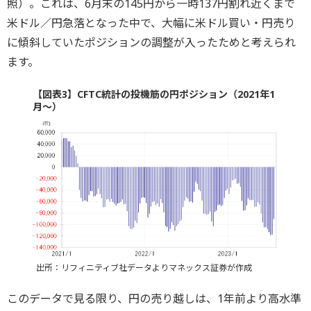
照）。これは、6月末の145円から一時137円割れ近くまで
米ドル／円急落となった中で、大幅に米ドル買い・円売り
に傾斜していたポジションの調整が入ったためと考えられ
ます。
【図表3】CFTC統計の投機筋の円ポジション（2021年1
月～）
出所：リフィニティブ社データよりマネックス証券が作成
このデータで見る限り、円の売り越しは、1年前より高水準