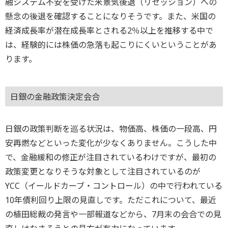
融システム不安を受けた米景気後退（リセッション）への
懸念の後退を確認することになりそうです。また、米国の
経済成長率が潜在成長率とされる2％以上を推移する中で
は、経験的には株価の急落も起こりにくいということがあ
ります。
日銀の金融政策決定会合
日銀の政策判断を巡る状況は、物価高、株価の一段高、円
安再燃などといった変化が少なくありません。こうした中
で、金融緩和の修正が注目されているわけですが、最初の
政策変更となりそうな対象として注目されているのが
YCC（イールドカーブ・コントロール）の中で行われている
10年債利回り上限の見直しです。ただこれについて、最近
の植田総裁の発言や一部報道などから、7月末の会合での見