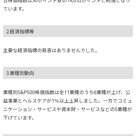
合株価指数は30ポイント安の14,032ポイントと続落となっ
ています。
2.経済指標等
主要な経済指標の発表はありませんでした。
3.業種別動向
業種別S&P500株価指数は全11業種のうち6業種が上げ、公
益事業とヘルスケアが1％以上上昇しました。一方でコミュ
ニケーション・サービスや資本財・サービスなどの5業種が
下げています。