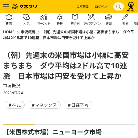
口座開設
ログイン
新着
人気
マーケット
特集
初心者
ライフデザイン
連載
著者
商
HOME
市況概況
（朝）先週末の米国市場は小幅に高安まちまち ダウ平
均は2ドル高で10連騰 日本市場は円安を受けて上昇か
（朝）先週末の米国市場は小幅に高安
まちまち ダウ平均は2ドル高で10連
騰 日本市場は円安を受けて上昇か
市況概況
2023/07/24
株式
マネックス
日経平均
【米国株式市場】ニューヨーク市場