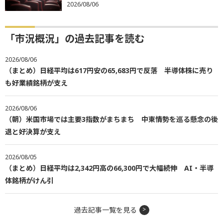
2026/08/06
「市況概況」の過去記事を読む
2026/08/06
（まとめ）日経平均は617円安の65,683円で反落 半導体株に売り
も好業績銘柄が支え
2026/08/06
（朝）米国市場では主要3指数がまちまち 中東情勢を巡る懸念の後
退と好決算が支え
2026/08/05
（まとめ）日経平均は2,342円高の66,300円で大幅続伸 AI・半導
体銘柄がけん引
過去記事一覧を見る