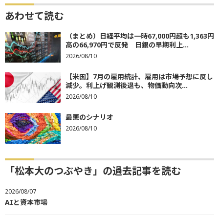
あわせて読む
（まとめ）日経平均は一時67,000円超も1,363円
高の66,970円で反発 日銀の早期利上...
2026/08/10
【米国】7月の雇用統計、雇用は市場予想に反し
減少。利上げ観測後退も、物価動向次...
2026/08/10
最悪のシナリオ
2026/08/10
「松本大のつぶやき」の過去記事を読む
2026/08/07
AIと資本市場