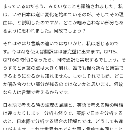
まっているのだろう、みたいなことも議論されました。私
は、いや日本は遂に変化を始めているのだ、そしてその理
由は、と説明したのですが、どこか噛み合わない部分もあ
るように思われました。何故でしょう？
それはやはり言葉の違いではないかと、私は感じるので
す。今はAIを使えば翻訳はほぼ完璧に出来ます。GPT5、
GPT6の時代になったら、同時通訳も実現するでしょう。そ
うすると言葉の壁は大きく崩れ、誰でも侃々諤々と議論で
きるようになるかも知れません。しかしそれでも尚、どこ
か噛み合わない部分が残るのではないかと思います。何故
なら人は言葉で考えるからです。
日本語で考える時の論理の帰結と、英語で考える時の帰結
は違ったりします。分析も然りで、英語で日本を分析する
のと、日本語で分析する場合の理解とでは、どうしても違
いが出ます。これは世界中のどんな国・言葉でも同じこと