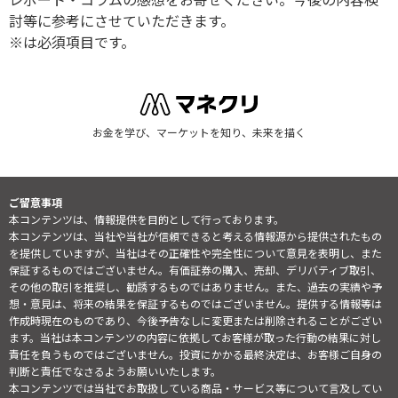
討等に参考にさせていただきます。
※は必須項目です。
お金を学び、マーケットを知り、未来を描く
ご留意事項
本コンテンツは、情報提供を目的として行っております。
本コンテンツは、当社や当社が信頼できると考える情報源から提供されたもの
を提供していますが、当社はその正確性や完全性について意見を表明し、また
保証するものではございません。有価証券の購入、売却、デリバティブ取引、
その他の取引を推奨し、勧誘するものではありません。また、過去の実績や予
想・意見は、将来の結果を保証するものではございません。提供する情報等は
作成時現在のものであり、今後予告なしに変更または削除されることがござい
ます。当社は本コンテンツの内容に依拠してお客様が取った行動の結果に対し
責任を負うものではございません。投資にかかる最終決定は、お客様ご自身の
判断と責任でなさるようお願いいたします。
本コンテンツでは当社でお取扱している商品・サービス等について言及してい