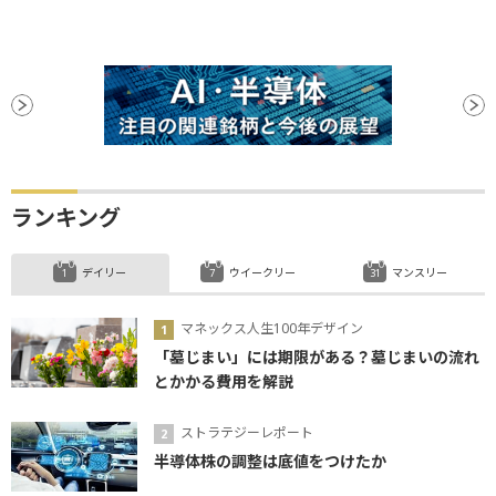
ランキング
デイリー
ウイークリー
マンスリー
マネックス人生100年デザイン
「墓じまい」には期限がある？墓じまいの流れ
とかかる費用を解説
ストラテジーレポート
半導体株の調整は底値をつけたか