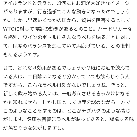
アイルランドと云うと、如何にもお酒が大好きなイメージ
がありますが、行き過ぎてこんな動きになったのでしょう
か。しかし早速いくつかの国から、貿易を阻害するとして
WTOに対して提訴の動きがあるとのこと。ハードリカーな
ら格別、ワインのボトルにそんなラベルを貼ることに対し
て、程度のバランスを逸していて馬鹿げている、との批判
もあるようです。
さて、どれだけ効果があるでしょうか？既にお酒を飲んで
いる人は、二日酔いになると分かっていても飲んじゃう人
ですから、こんなラベルは効かないでしょうね、きっと。
新しく飲み始める人には、一度考えさせるきっかけになる
かも知れません。しかし国として販売を認めながら一方で
このようなことをするのは、どこかチグハグのような感じ
がします。健康被害警告ラベルが貼ってあると、認識する味
が落ちそうな気がしますし。