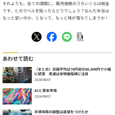
それよりも、全ての酒類に、販売価格のうちいくらは税金
です、とのラベルを貼ったらどうでしょう？なんだ本当は
もっと安いのか、となって、もっと味が落ちてしまうか！
ｱﾝｹｰﾄ
あわせて読む
（まとめ）日経平均は76円安の65,606円で小幅
に続落 来週は米物価指標に注目
2026/08/07
AIと資本市場
2026/08/07
半導体株の調整は底値をつけたか