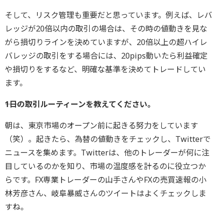
そして、リスク管理も重要だと思っています。例えば、レバ
レッジが20倍以内の取引の場合は、その時の値動きを見な
がら損切りラインを決めていますが、20倍以上の超ハイレ
バレッジの取引をする場合には、20pips動いたら利益確定
や損切りをするなど、明確な基準を決めてトレードしてい
ます。
――1日の取引ルーティーンを教えてください。
朝は、東京市場のオープン前に起きる努力をしています
（笑）。起きたら、為替の値動きをチェックし、Twitterで
ニュースを集めます。Twitterは、他のトレーダーが何に注
目しているのかを知り、市場の温度感を計るのに役立つか
らです。FX専業トレーダーの山手さんやFXの売買速報の小
林芳彦さん、岐阜暴威さんのツイートはよくチェックしま
すね。