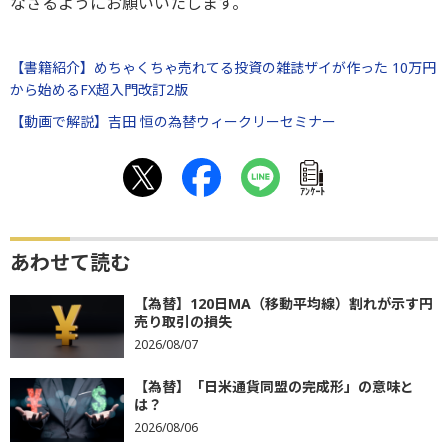
なさるようにお願いいたします。
【書籍紹介】めちゃくちゃ売れてる投資の雑誌ザイが作った 10万円
から始めるFX超入門改訂2版
【動画で解説】吉田 恒の為替ウィークリーセミナー
ｱﾝｹｰﾄ
あわせて読む
【為替】120日MA（移動平均線）割れが示す円
売り取引の損失
2026/08/07
【為替】「日米通貨同盟の完成形」の意味と
は？
2026/08/06