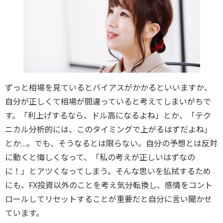
ずっと相場を見ているとバイアスがかかるといいますか、
自分が正しくて相場が間違っていると考えてしまいがちで
す。「利上げするなら、ドル高になるよね」とか、「テク
ニカル分析的には、このタイミングで上がるはずだよね」
とか…。でも、そうなるとは限らない。自分の予想とは反対
に動くと悔しくなって、「私の考えが正しいはずなの
に！」とアツくなってしまう。そんな思いを払拭するため
にも、FX投資以外のことを考え気分転換し、感情をコント
ロールしてリセットすることが重要だと自分に言い聞かせ
ています。