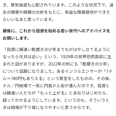
き、景気後退も心配されています。このような状況下で、過
去の情報や経験の分析をもとに、有益な情報提供ができた
らいいなあと思っています。
――最後に、これから投資を始める若い世代へのアドバイスを
お願いします。
「投資に縁遠い靴磨きの少年までもがはやし立てるように
なったら天井は近い」という、1929年の世界恐慌直前に生
まれた話がありますが、2022年の秋にも「靴磨きの少年」
について話題になりました。あるインフルエンサーが「1ド
ル＝180円もありえる」という発言をしたものの、その後、
ドル／円相場で一気に円高ドル安が進んだのです。投資と
は縁遠い人たちが「もっと上がる」とあおりはじめたら、
疑ってかかるようにしています。というのも、そういうと
きは相場が下り坂になりやすいと思うからです。