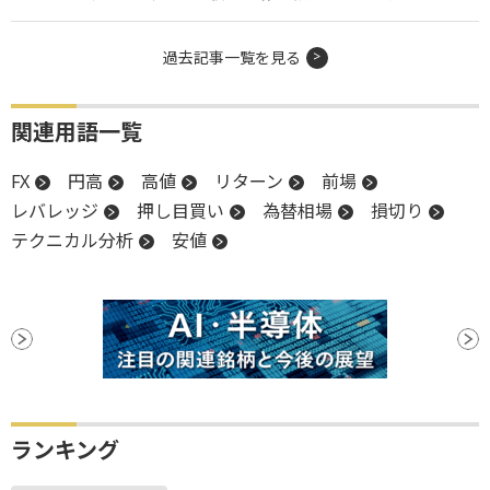
過去記事一覧を見る
関連用語一覧
FX
円高
高値
リターン
前場
レバレッジ
押し目買い
為替相場
損切り
テクニカル分析
安値
ランキング