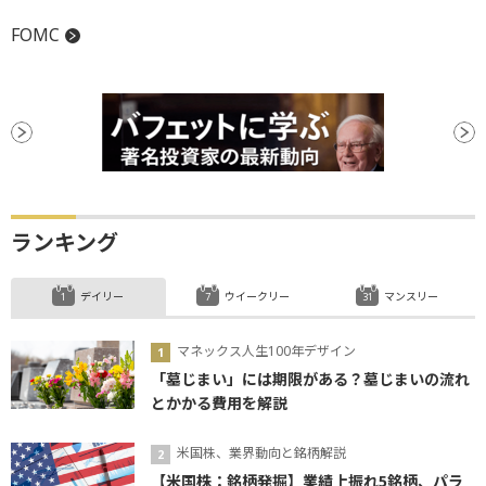
FOMC
ランキング
デイリー
ウイークリー
マンスリー
マネックス人生100年デザイン
「墓じまい」には期限がある？墓じまいの流れ
とかかる費用を解説
米国株、業界動向と銘柄解説
【米国株：銘柄発掘】業績上振れ5銘柄、パラ