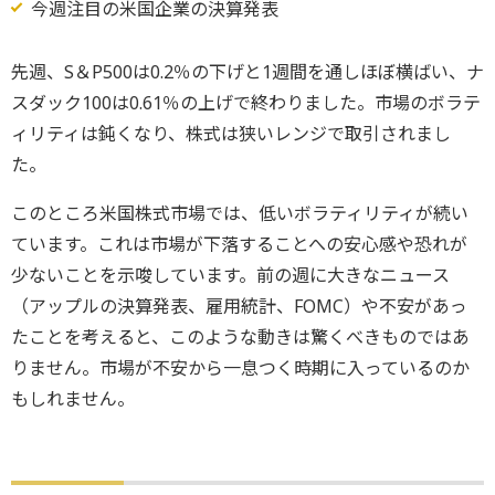
今週注目の米国企業の決算発表
先週、S＆P500は0.2％の下げと1週間を通しほぼ横ばい、ナ
スダック100は0.61％の上げで終わりました。市場のボラテ
ィリティは鈍くなり、株式は狭いレンジで取引されまし
た。
このところ米国株式市場では、低いボラティリティが続い
ています。これは市場が下落することへの安心感や恐れが
少ないことを示唆しています。前の週に大きなニュース
（アップルの決算発表、雇用統計、FOMC）や不安があっ
たことを考えると、このような動きは驚くべきものではあ
りません。市場が不安から一息つく時期に入っているのか
もしれません。