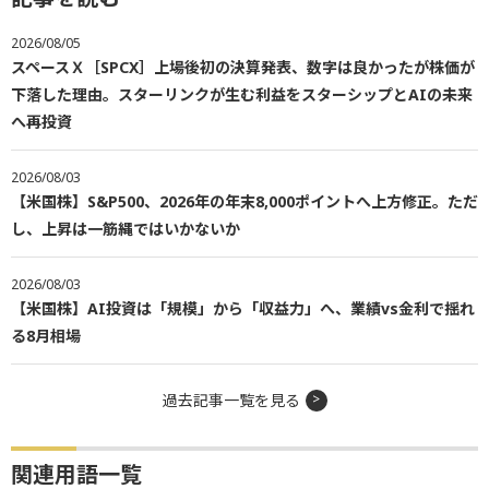
2026/08/05
スペースＸ［SPCX］上場後初の決算発表、数字は良かったが株価が
下落した理由。スターリンクが生む利益をスターシップとAIの未来
へ再投資
2026/08/03
【米国株】S&P500、2026年の年末8,000ポイントへ上方修正。ただ
し、上昇は一筋縄ではいかないか
2026/08/03
【米国株】AI投資は「規模」から「収益力」へ、業績vs金利で揺れ
る8月相場
過去記事一覧を見る
関連用語一覧