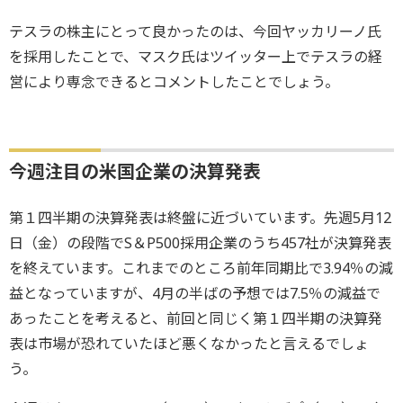
テスラの株主にとって良かったのは、今回ヤッカリーノ氏
を採用したことで、マスク氏はツイッター上でテスラの経
営により専念できるとコメントしたことでしょう。
今週注目の米国企業の決算発表
第１四半期の決算発表は終盤に近づいています。先週5月12
日（金）の段階でS＆P500採用企業のうち457社が決算発表
を終えています。これまでのところ前年同期比で3.94％の減
益となっていますが、4月の半ばの予想では7.5％の減益で
あったことを考えると、前回と同じく第１四半期の決算発
表は市場が恐れていたほど悪くなかったと言えるでしょ
う。