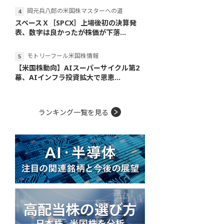
岡元兵八郎の米国株マスターへの道
スペースＸ［SPCX］上場後初の決算発
表、数字は良かったが株価が下落...
モトリーフール米国株情報
【米国株動向】AIスーパーサイクル第2
幕、AIインフラ投資拡大で恩恵...
ランキング一覧を見る