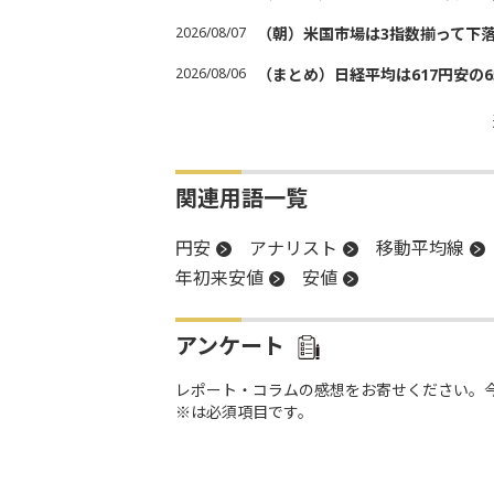
2026/08/07
（朝）米国市場は3指数揃って下
2026/08/06
（まとめ）日経平均は617円安の6
関連用語一覧
円安
アナリスト
移動平均線
年初来安値
安値
アンケート
レポート・コラムの感想をお寄せください。
※は必須項目です。