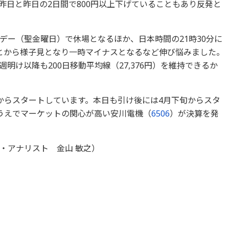
昨日と昨日の2日間で800円以上下げていることもあり反発と
デー（聖金曜日）で休場となるほか、日本時間の21時30分に
とから様子見となり一時マイナスとなるなど伸び悩みました。
明け以降も200日移動平均線（27,376円）を維持できるか
からスタートしています。本日も引け後には4月下旬からスタ
うえでマーケットの関心が高い安川電機（
6506
）が決算を発
・アナリスト 金山 敏之）