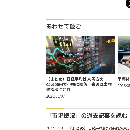
あわせて読む
（まとめ）日経平均は76円安の
半導体
65,606円で小幅に続落 来週は米物
2026/0
価指標に注目
2026/08/07
「市況概況」の過去記事を読む
2026/08/07
（まとめ）日経平均は76円安の6