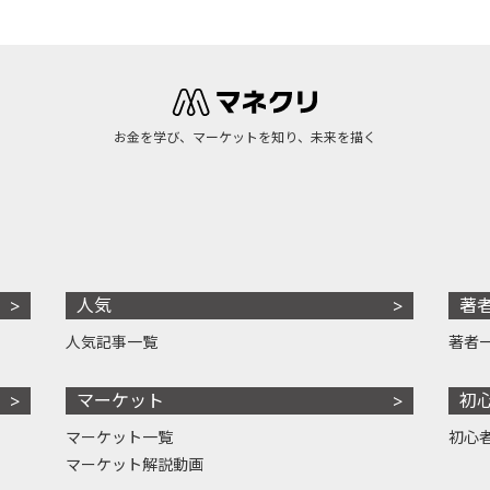
お金を学び、マーケットを知り、未来を描く
人気
著
人気記事一覧
著者
マーケット
初
マーケット一覧
初心
マーケット解説動画