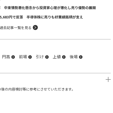
落 中東情勢悪化懸念から投資家心理が悪化し売り優勢の展開
5,683円で反落 半導体株に売りも好業績銘柄が支え
過去記事一覧を見る
円高
前場
引け
上値
後場
今後の内容検討等に参考にさせていただきます。