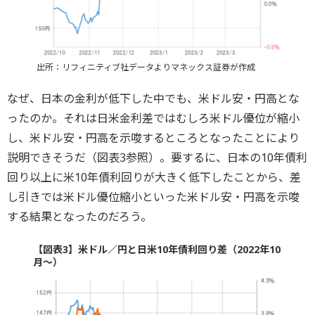
出所：リフィニティブ社データよりマネックス証券が作成
なぜ、日本の金利が低下した中でも、米ドル安・円高とな
ったのか。それは日米金利差ではむしろ米ドル優位が縮小
し、米ドル安・円高を示唆するところとなったことにより
説明できそうだ（図表3参照）。要するに、日本の10年債利
回り以上に米10年債利回りが大きく低下したことから、差
し引きでは米ドル優位縮小といった米ドル安・円高を示唆
する結果となったのだろう。
【図表3】米ドル／円と日米10年債利回り差（2022年10
月～）