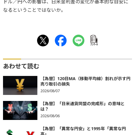
ドル／円への影響は、日米金利差の変化が基本的な目安に
なるということではないか。
ｱﾝｹｰﾄ
あわせて読む
【為替】120日MA（移動平均線）割れが示す円
売り取引の損失
2026/08/07
【為替】「日米通貨同盟の完成形」の意味と
は？
2026/08/06
【為替】「異常な円安」と1995年「異常な円
高」