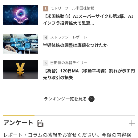
モトリーフール米国株情報
【米国株動向】AIスーパーサイクル第2幕、AI
インフラ投資拡大で恩恵...
ストラテジーレポート
半導体株の調整は底値をつけたか
吉田恒の為替デイリー
【為替】120日MA（移動平均線）割れが示す円
売り取引の損失
ランキング一覧を見る
アンケート
レポート・コラムの感想をお寄せください。今後の内容検