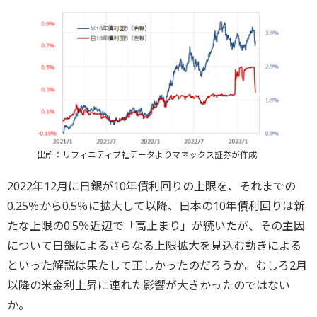
出所：リフィニティブ社データよりマネックス証券が作成
2022年12月に日銀が10年債利回りの上限を、それまでの
0.25％から0.5％に拡大して以降、日本の10年債利回りは新
たな上限の0.5％近辺で「高止まり」が続いたが、その主因
について日銀によるさらなる上限拡大を見込む動きによる
といった解説は果たして正しかったのだろうか。むしろ2月
以降の米金利上昇に連れた影響が大きかったのではない
か。