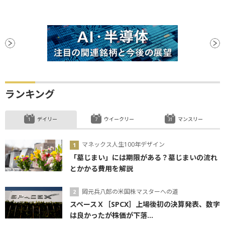
ランキング
デイリー
ウイークリー
マンスリー
マネックス人生100年デザイン
「墓じまい」には期限がある？墓じまいの流れ
とかかる費用を解説
岡元兵八郎の米国株マスターへの道
スペースＸ［SPCX］上場後初の決算発表、数字
は良かったが株価が下落...