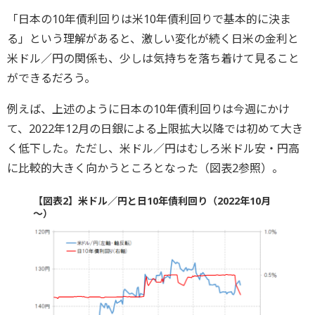
「日本の10年債利回りは米10年債利回りで基本的に決ま
る」という理解があると、激しい変化が続く日米の金利と
米ドル／円の関係も、少しは気持ちを落ち着けて見ること
ができるだろう。
例えば、上述のように日本の10年債利回りは今週にかけ
て、2022年12月の日銀による上限拡大以降では初めて大き
く低下した。ただし、米ドル／円はむしろ米ドル安・円高
に比較的大きく向かうところとなった（図表2参照）。
【図表2】米ドル／円と日10年債利回り（2022年10月
～）