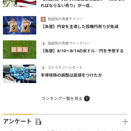
ればならない売り」が一巡...
吉田恒の為替デイリー
【為替】円安を主導した投機円売りが急減
吉田恒の為替ウイークリー
【為替】8/10～8/14の米ドル／円を予想する
ストラテジーレポート
半導体株の調整は底値をつけたか
ランキング一覧を見る
アンケート