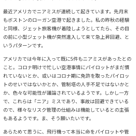
最近アメリカでニアミスが連続して起きています。先月末
もボストンのローガン空港で起きました。私の昨秋の経験
と同様、ジェット旅客機が着陸しようとしてたら、その目
の前に小型ジェット機が突然進入して来て急上昇回避、と
いうパターンです。
アメリカでは今年に入って既に5件もニアミスがあったとの
こと。コロナ明けで忙しい空港事情にパイロットがまだ慣
れていないとか、或いはコロナ期に免許を取ったパイロッ
トのせいではないかとか、管制塔の人手不足ではないかと
か、色々な可能性が議論されているようです。しかし一方
で、これらは「ニア」ミスであり、事故は回避できている
ので、様々なリスク管理の仕組みは機能しているとの主張
もあるようです。ま、そう願いたいです。
あらためて思うに、飛行機って本当に命をパイロットや管