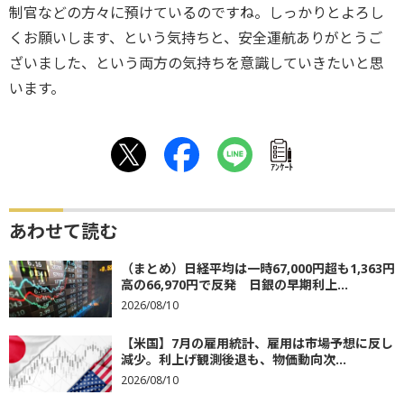
制官などの方々に預けているのですね。しっかりとよろし
くお願いします、という気持ちと、安全運航ありがとうご
ざいました、という両方の気持ちを意識していきたいと思
います。
ｱﾝｹｰﾄ
あわせて読む
（まとめ）日経平均は一時67,000円超も1,363円
高の66,970円で反発 日銀の早期利上...
2026/08/10
【米国】7月の雇用統計、雇用は市場予想に反し
減少。利上げ観測後退も、物価動向次...
2026/08/10