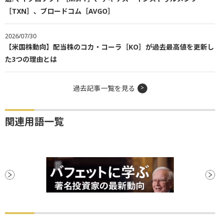
［TXN］、ブロードコム［AVGO］
2026/07/30
【米国株動向】配当株のコカ・コーラ［KO］が過去最高値を更新し
た3つの理由とは
過去記事一覧を見る
関連用語一覧