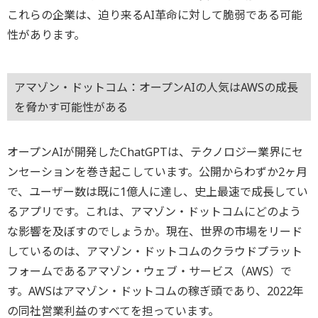
これらの企業は、迫り来るAI革命に対して脆弱である可能
性があります。
アマゾン・ドットコム：オープンAIの人気はAWSの成長
を脅かす可能性がある
オープンAIが開発したChatGPTは、テクノロジー業界にセ
ンセーションを巻き起こしています。公開からわずか2ヶ月
で、ユーザー数は既に1億人に達し、史上最速で成長してい
るアプリです。これは、アマゾン・ドットコムにどのよう
な影響を及ぼすのでしょうか。現在、世界の市場をリード
しているのは、アマゾン・ドットコムのクラウドプラット
フォームであるアマゾン・ウェブ・サービス（AWS）で
す。AWSはアマゾン・ドットコムの稼ぎ頭であり、2022年
の同社営業利益のすべてを担っています。