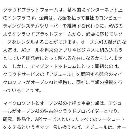
クラウドプラットフォームは、基本的にインターネット上
のインフラです。企業は、お金を払って自社のコンピュー
ティングシステムやサーバーを維持する代わりに、AWSの
ようなクラウドプラットフォームから、必要に応じてリソ
ースをレンタルすることができます。オープンAIの爆発的な
人気は、AIツールを将来のアプリやビジネスに組み込もう
としている開発者にとって頼れる存在になるかもしれませ
ん。しかし、アマゾン・ドットコムにとって問題なのは、
クラウドサービスの「アジュール」を展開する競合のマイ
クロソフトがオープンAIと提携し、同社に巨額の投資を行
っていることです。
マイクロソフトとオープンAIの提携で重要な点は、アジュ
ールがオープンAIの独占的クラウドプロバイダーとなり、
研究、製品化、APIサービスといったすべてのワークロード
を支えるという点です。言い換えれば、アジュールは、オー