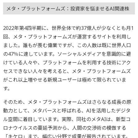
メタ・プラットフォームズ：投資家を悩ませるAI関連株
2022年第4四半期に、世界全体で約37億人が少なくとも月1
回、メタ・プラットフォームズが運営するサイトを利用し
ました。誰もが羨む偉業ですが、この人数は既に世界人口
の47％に達しています。ソーシャルメディアを意識的に避
けている人々や、プラットフォームを利用する技術にアク
セスできない人々を考えると、メタ・プラットフォームズ
がこれ以上増やせる新規ユーザーは極めて限られていま
す。
そのため、メタ・プラットフォームズはさらなる成長の原
動力として、メタバースと呼ばれる、AIを活用したデジタ
ル空間に着目しています。実際、同社のメタAIは、新型コ
ロナウイルスの蔓延予測から、人間の交渉術の模倣する
「キケロ」まで、幅広い分野で成果が報告されています。