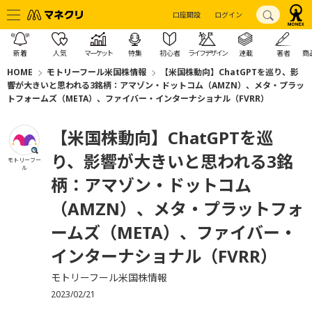
口座開設
ログイン
新着
人気
マーケット
特集
初心者
ライフデザイン
連載
著者
商
HOME
モトリーフール米国株情報
【米国株動向】ChatGPTを巡り、影
響が大きいと思われる3銘柄：アマゾン・ドットコム（AMZN）、メタ・プラッ
トフォームズ（META）、ファイバー・インターナショナル（FVRR）
【米国株動向】ChatGPTを巡
り、影響が大きいと思われる3銘
モトリーフー
ル
柄：アマゾン・ドットコム
（AMZN）、メタ・プラットフォ
ームズ（META）、ファイバー・
インターナショナル（FVRR）
モトリーフール米国株情報
2023/02/21