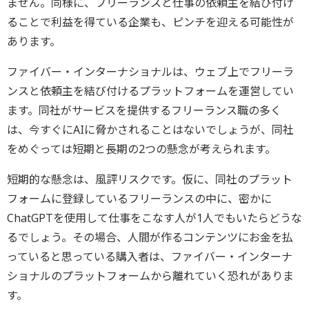
ません。同様に、フリーランスと仕事の依頼主を結び付け
ることで利益を得ている企業も、ピンチを迎える可能性が
あります。
ファイバー・インターナショナルは、ウェブ上でフリーラ
ンスと依頼主を結び付けるプラットフォームを運営してい
ます。同社がサービスを提供するフリーランス職の多く
は、今すぐにAIに脅かされることはないでしょうが、同社
をめぐっては短期と長期の2つの懸念が考えられます。
短期的な懸念は、風評リスクです。仮に、同社のプラット
フォームに登録しているフリーランスの中に、密かに
ChatGPTを使用して仕事をこなす人が1人でもいたらどうな
るでしょう。その場合、人間が作るコンテンツにお金を払
っていると思っている購入者は、ファイバー・インターナ
ショナルのプラットフォームから離れていく恐れがありま
す。