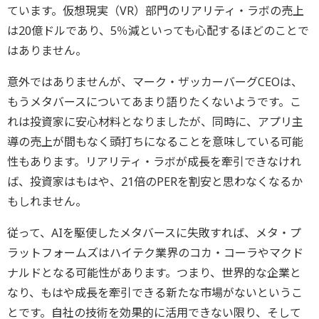
ています。仮想現実（VR）部門のリアリティ・ラボの売上
は20億ドルであり、5％減といっても心配するほどのことで
はありません。
意外ではありませんが、マーク・ザッカーバーグCEOは、
もうメタバースについてあまり語りたくないようです。こ
れは投資家に安心材料となりましたが、同時に、アプリ主
導の売上が間もなく頭打ちになることを意味している可能
性もあります。リアリティ・ラボが成長を牽引できなけれ
ば、投資家はもはや、21倍のPERを割安と思わなくなるか
もしれません。
従って、AIを駆使したメタバースに失敗すれば、メタ・プ
ラットフォームズはハイテク業界のコカ・コーラやマクド
ナルドとなる可能性があります。つまり、世界的な企業と
なり、もはや成長を牽引できる新たな市場がないというこ
とです。自社の技術を効果的に活用できない限り、そして