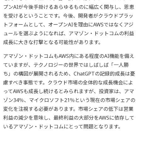
プンAIが今後手掛けるあらゆるものに幅広く関与し、恩恵
を受けるということです。今後、開発者がクラウドプラッ
トフォームとして、オープンAIを理由にAWSではなくアジ
ュールを選ぶようになれば、アマゾン・ドットコムの利益
成長に大きな打撃となる可能性があります。
アマゾン・ドットコムもAWS内にある程度のAI機能を備え
ていますが、テクノロジーの世界ではしばしば「一人勝
ち」の構図が展開されるため、ChatGPTの記録的成長は憂
慮すべき事態です。クラウド市場の全体的な成長機会によ
ってAWSも成長し続けるとみられますが、投資家は、アマ
ゾン34％、マイクロソフト21％という現在の市場シェアの
変化を注視する必要があります。市場シェアの低下は営業
利益の減少を意味し、最終利益の大部分をAWSに依存して
いるアマゾン・ドットコムにとって問題となります。