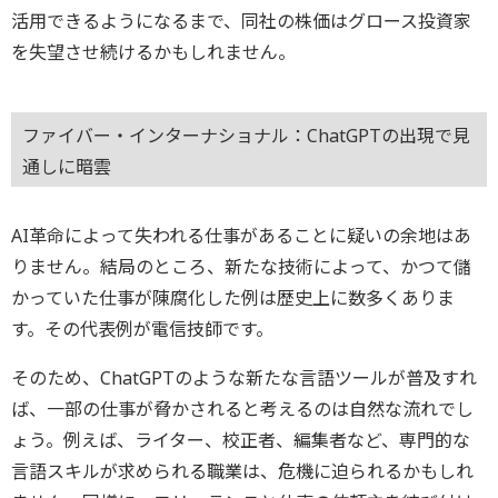
活用できるようになるまで、同社の株価はグロース投資家
を失望させ続けるかもしれません。
ファイバー・インターナショナル：ChatGPTの出現で見
通しに暗雲
AI革命によって失われる仕事があることに疑いの余地はあ
りません。結局のところ、新たな技術によって、かつて儲
かっていた仕事が陳腐化した例は歴史上に数多くありま
す。その代表例が電信技師です。
そのため、ChatGPTのような新たな言語ツールが普及すれ
ば、一部の仕事が脅かされると考えるのは自然な流れでし
ょう。例えば、ライター、校正者、編集者など、専門的な
言語スキルが求められる職業は、危機に迫られるかもしれ