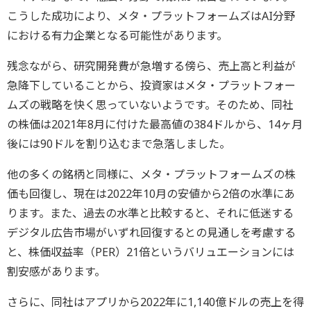
こうした成功により、メタ・プラットフォームズはAI分野
における有力企業となる可能性があります。
残念ながら、研究開発費が急増する傍ら、売上高と利益が
急降下していることから、投資家はメタ・プラットフォー
ムズの戦略を快く思っていないようです。そのため、同社
の株価は2021年8月に付けた最高値の384ドルから、14ヶ月
後には90ドルを割り込むまで急落しました。
他の多くの銘柄と同様に、メタ・プラットフォームズの株
価も回復し、現在は2022年10月の安値から2倍の水準にあ
ります。また、過去の水準と比較すると、それに低迷する
デジタル広告市場がいずれ回復するとの見通しを考慮する
と、株価収益率（PER）21倍というバリュエーションには
割安感があります。
さらに、同社はアプリから2022年に1,140億ドルの売上を得