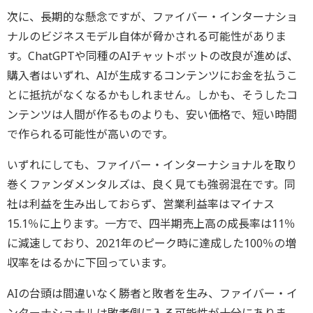
次に、長期的な懸念ですが、ファイバー・インターナショ
ナルのビジネスモデル自体が脅かされる可能性がありま
す。ChatGPTや同種のAIチャットボットの改良が進めば、
購入者はいずれ、AIが生成するコンテンツにお金を払うこ
とに抵抗がなくなるかもしれません。しかも、そうしたコ
ンテンツは人間が作るものよりも、安い価格で、短い時間
で作られる可能性が高いのです。
いずれにしても、ファイバー・インターナショナルを取り
巻くファンダメンタルズは、良く見ても強弱混在です。同
社は利益を生み出しておらず、営業利益率はマイナス
15.1％に上ります。一方で、四半期売上高の成長率は11％
に減速しており、2021年のピーク時に達成した100％の増
収率をはるかに下回っています。
AIの台頭は間違いなく勝者と敗者を生み、ファイバー・イ