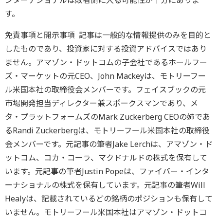
ンターナショナルは敗者側に入る可能性が十分にありま
す。
免責事項と開示事項 記事は一般的な情報提供のみを目的と
したものであり、投資家に対する投資アドバイスではあり
ません。アマゾン・ドットコムの子会社であるホールフー
ズ・マーケットの元CEO、John Mackeyは、モトリーフー
ル米国本社の取締役会メンバーです。フェイスブックの元
市場開発担当ディレクター兼スポークスマンであり、メ
タ・プラットフォームズのMark Zuckerberg CEOの姉であ
るRandi Zuckerbergは、モトリーフール米国本社の取締役
会メンバーです。元記事の筆者Jake Lerchは、アマゾン・ド
ットコム、コカ・コーラ、マクドナルドの株式を保有して
います。元記事の筆者Justin Popeは、ファイバー・インタ
ーナショナルの株式を保有しています。元記事の筆者Will
Healyは、記載されているどの銘柄のポジションも保有して
いません。モトリーフール米国本社はアマゾン・ドットコ