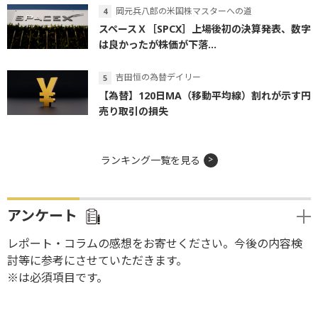
岡元兵八郎の米国株マスターへの道
スペースＸ［SPCX］上場後初の決算発表、数字
は良かったが株価が下落...
吉田恒の為替デイリー
【為替】120日MA（移動平均線）割れが示す円
売り取引の損失
ランキング一覧を見る
アンケート
レポート・コラムの感想をお寄せください。今後の内容検
討等に参考にさせていただきます。
※は必須項目です。