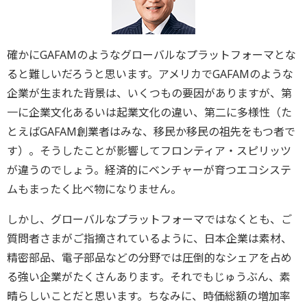
確かにGAFAMのようなグローバルなプラットフォーマとな
ると難しいだろうと思います。アメリカでGAFAMのような
企業が生まれた背景は、いくつもの要因がありますが、第
一に企業文化あるいは起業文化の違い、第二に多様性（た
とえばGAFAM創業者はみな、移民か移民の祖先をもつ者で
す）。そうしたことが影響してフロンティア・スピリッツ
が違うのでしょう。経済的にベンチャーが育つエコシステ
ムもまったく比べ物になりません。
しかし、グローバルなプラットフォーマではなくとも、ご
質問者さまがご指摘されているように、日本企業は素材、
精密部品、電子部品などの分野では圧倒的なシェアを占め
る強い企業がたくさんあります。それでもじゅうぶん、素
晴らしいことだと思います。ちなみに、時価総額の増加率