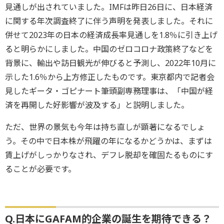
見通しが出されていました。IMFは昨日26日に、日本経済
に関する年次調査終了に伴う声明を発表しました。それに
併せて2023年の日本の経済成長率見通しを1.8％に引き上げ
ると明らかにしました。中国のゼロコロナ政策終了などを
背景に、輸出や訪日観光が伸びると予測し、2022年10月に
示した1.6％から上方修正したものです。東京都内で記者会
見したギータ・ゴピナート筆頭副専務理事は、「中国が経
済を再開した好影響が波及する」と説明しました。
ただ、世界の景気も今年は持ち直しが顕著になるでしょ
う。その中で日本株が飛躍の年になるかどうかは、まずは
賃上げがしっかりなされ、デフレ脱却を確固たるものにす
ることが必要です。
Q.日本にGAFAM的企業の誕生を期待できる？