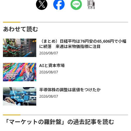
ｱﾝｹｰﾄ
あわせて読む
（まとめ）日経平均は76円安の65,606円で小幅
に続落 来週は米物価指標に注目
2026/08/07
AIと資本市場
2026/08/07
半導体株の調整は底値をつけたか
2026/08/07
「マーケットの羅針盤」の過去記事を読む