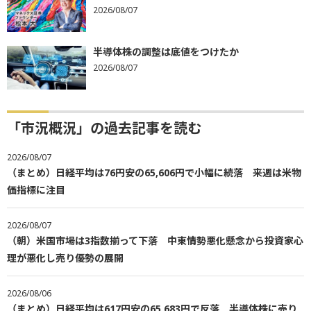
2026/08/07
半導体株の調整は底値をつけたか
2026/08/07
「市況概況」の過去記事を読む
2026/08/07
（まとめ）日経平均は76円安の65,606円で小幅に続落 来週は米物
価指標に注目
2026/08/07
（朝）米国市場は3指数揃って下落 中東情勢悪化懸念から投資家心
理が悪化し売り優勢の展開
2026/08/06
（まとめ）日経平均は617円安の65,683円で反落 半導体株に売り