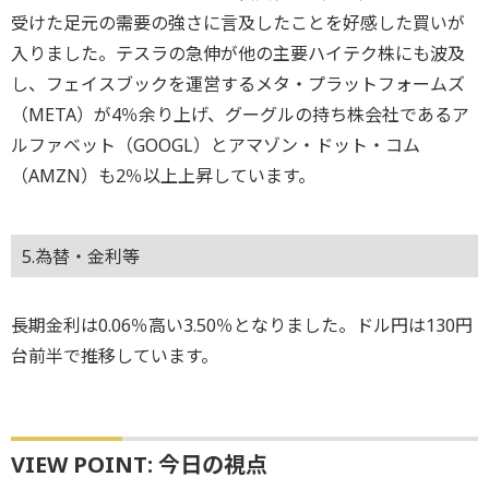
受けた足元の需要の強さに言及したことを好感した買いが
入りました。テスラの急伸が他の主要ハイテク株にも波及
し、フェイスブックを運営するメタ・プラットフォームズ
（META）が4％余り上げ、グーグルの持ち株会社であるア
ルファベット（GOOGL）とアマゾン・ドット・コム
（AMZN）も2％以上上昇しています。
5.為替・金利等
長期金利は0.06％高い3.50％となりました。ドル円は130円
台前半で推移しています。
VIEW POINT: 今日の視点