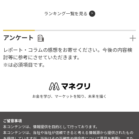
ランキング一覧を見る
アンケート
レポート・コラムの感想をお寄せください。今後の内容検
討等に参考にさせていただきます。
※は必須項目です。
お金を学び、マーケットを知り、未来を描く
ご留意事項
本コンテンツは、情報提供を目的として行っております。
本コンテンツは、当社や当社が信頼できると考える情報源から提供されたもの
を提供していますが、当社はその正確性や完全性について意見を表明し、また