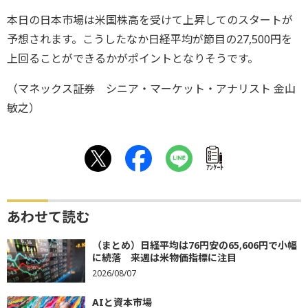
本日の日本市場は米国株高を受けて上昇してのスタートが
予想されます。こうしたなか日経平均が節目の27,500円を
上回ることができるかがポイントとなりそうです。
（マネックス証券 シニア・マーケット・アナリスト 金山
敏之）
ｱﾝｹｰﾄ
あわせて読む
（まとめ）日経平均は76円安の65,606円で小幅
に続落 来週は米物価指標に注目
2026/08/07
AIと資本市場