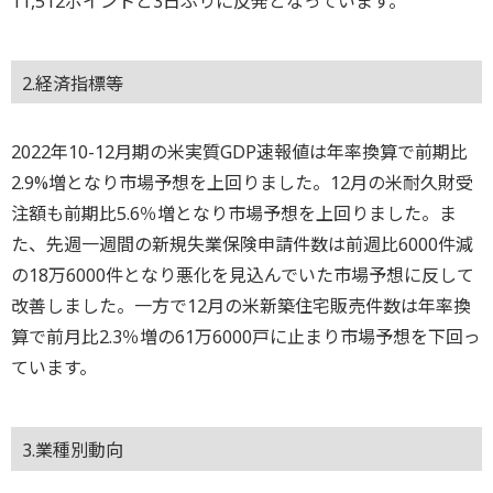
11,512ポイントと3日ぶりに反発となっています。
2.経済指標等
2022年10-12月期の米実質GDP速報値は年率換算で前期比
2.9%増となり市場予想を上回りました。12月の米耐久財受
注額も前期比5.6％増となり市場予想を上回りました。ま
た、先週一週間の新規失業保険申請件数は前週比6000件減
の18万6000件となり悪化を見込んでいた市場予想に反して
改善しました。一方で12月の米新築住宅販売件数は年率換
算で前月比2.3％増の61万6000戸に止まり市場予想を下回っ
ています。
3.業種別動向