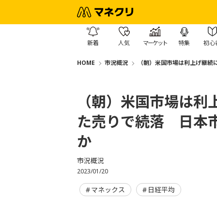
新着
人気
マーケット
特集
初心
HOME
市況概況
（朝）米国市場は利上げ継続
（朝）米国市場は利
た売りで続落 日本
か
市況概況
2023/01/20
マネックス
日経平均