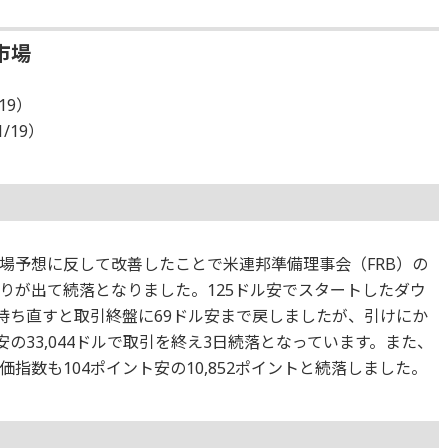
市場
19）
1/19）
場予想に反して改善したことで米連邦準備理事会（FRB）の
りが出て続落となりました。125ドル安でスタートしたダウ
後持ち直すと取引終盤に69ドル安まで戻しましたが、引けにか
の33,044ドルで取引を終え3日続落となっています。また、
指数も104ポイント安の10,852ポイントと続落しました。