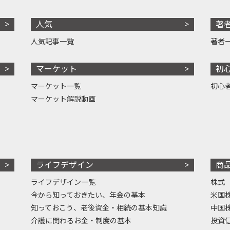
人気
著
人気記事一覧
著者
マーケット
初
マーケット一覧
初心
マーケット解説動画
ライフデザイン
商
ライフデザイン一覧
株式
今から知っておきたい、年金の基本
米国
知っておこう、老後資金・相続の基本知識
中国
介護に関わるお金・制度の基本
投資