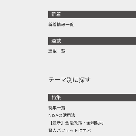
新着
新着情報一覧
連載
連載一覧
テーマ別に探す
特集
特集一覧
NISAの活用法
【最新】金融政策・金利動向
賢人バフェットに学ぶ