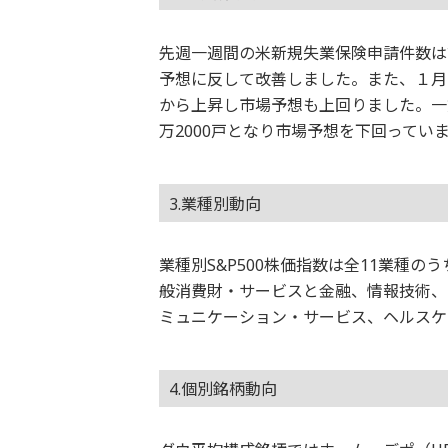
先週一週間の米新規失業保険申請件数は前
予想に反して改善しました。また、１月
から上昇し市場予想も上回りました。一方
万2000戸となり市場予想を下回ってい
3.業種別動向
業種別S&P500株価指数は全11業種
般消費財・サービスと金融、情報技術、
ミュニケーション・サービス、ヘルスケ
4.個別銘柄動向