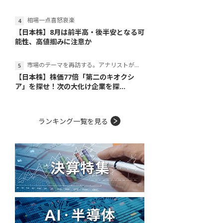
相場一点喜怒哀楽
【日本株】8月は前半高・後半安となる可
能性、高値掴みに注意か
市場のテーマを再訪する。アナリストが読み解くテーマの本質
【日本株】株価77倍「第二のキオクシ
ア」を探せ！次の大化け企業を探...
ランキング一覧を見る