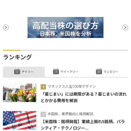
ランキング
デイリー
ウイークリー
マンスリー
マネックス人生100年デザイン
「墓じまい」には期限がある？墓じまいの流れ
とかかる費用を解説
米国株、業界動向と銘柄解説
【米国株：銘柄発掘】業績上振れ5銘柄、パラ
ンティア・テクノロジー...