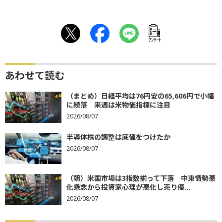
ｱﾝｹｰﾄ
あわせて読む
（まとめ）日経平均は76円安の65,606円で小幅
に続落 来週は米物価指標に注目
2026/08/07
半導体株の調整は底値をつけたか
2026/08/07
（朝）米国市場は3指数揃って下落 中東情勢悪
化懸念から投資家心理が悪化し売り優...
2026/08/07