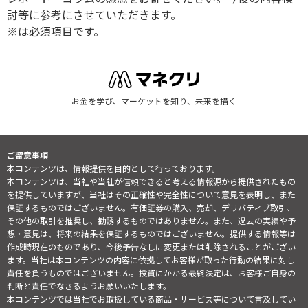
討等に参考にさせていただきます。
※は必須項目です。
お金を学び、マーケットを知り、未来を描く
ご留意事項
本コンテンツは、情報提供を目的として行っております。
本コンテンツは、当社や当社が信頼できると考える情報源から提供されたもの
を提供していますが、当社はその正確性や完全性について意見を表明し、また
保証するものではございません。有価証券の購入、売却、デリバティブ取引、
その他の取引を推奨し、勧誘するものではありません。また、過去の実績や予
想・意見は、将来の結果を保証するものではございません。提供する情報等は
作成時現在のものであり、今後予告なしに変更または削除されることがござい
ます。当社は本コンテンツの内容に依拠してお客様が取った行動の結果に対し
責任を負うものではございません。投資にかかる最終決定は、お客様ご自身の
判断と責任でなさるようお願いいたします。
本コンテンツでは当社でお取扱している商品・サービス等について言及してい