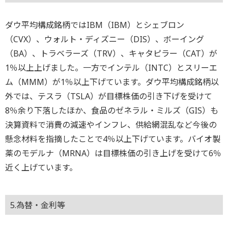
ダウ平均構成銘柄ではIBM（IBM）とシェブロン
（CVX）、ウォルト・ディズニー（DIS）、ボーイング
（BA）、トラベラーズ（TRV）、キャタピラー（CAT）が
1％以上上げました。一方でインテル（INTC）とスリーエ
ム（MMM）が1％以上下げています。ダウ平均構成銘柄以
外では、テスラ（TSLA）が目標株価の引き下げを受けて
8％余り下落したほか、食品のゼネラル・ミルズ（GIS）も
決算資料で消費の減速やインフレ、供給網混乱など今後の
懸念材料を指摘したことで4％以上下げています。バイオ製
薬のモデルナ（MRNA）は目標株価の引き上げを受けて6％
近く上げています。
5.為替・金利等