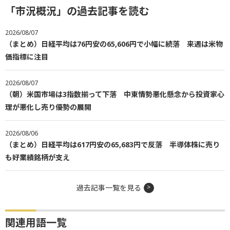
「市況概況」の過去記事を読む
2026/08/07
（まとめ）日経平均は76円安の65,606円で小幅に続落 来週は米物
価指標に注目
2026/08/07
（朝）米国市場は3指数揃って下落 中東情勢悪化懸念から投資家心
理が悪化し売り優勢の展開
2026/08/06
（まとめ）日経平均は617円安の65,683円で反落 半導体株に売り
も好業績銘柄が支え
過去記事一覧を見る
関連用語一覧