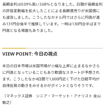
長期金利は0.09％高い3.68％となりました。日銀が長期金利
の許容変動幅を拡大したことによる長期債売りが米国債に
も波及しました。こうしたなかドル円ではさらに円高が進
み131円台後半で推移しています。一時は130円台半ばまで
円高となる場面もありました。
VIEW POINT: 今日の視点
本日の日本市場は米国市場が小幅な上昇に止まるなかさら
に円高となっていることもあり軟調なスタートが予想され
ます。こうしたなか4日間で1,600円近く下げた日経平均が
自律反発の動きをみせるかがポイントとなりそうです。
（マネックス証券 シニア・マーケット・アナリスト 金山
敏之）