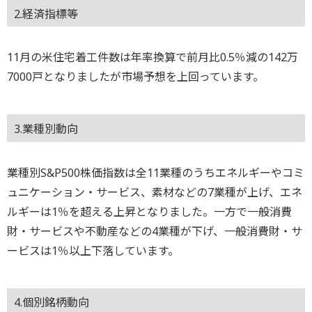
2.経済指標等
11月の米住宅着工件数は年率換算で前月比0.5％減の142万
7000戸となりましたが市場予想を上回っています。
3.業種別動向
業種別S&P500株価指数は全11業種のうちエネルギーやコミ
ュニケーション・サービス、素材などの7業種が上げ、エネ
ルギーは1％を超える上昇となりました。一方で一般消費
財・サービスや不動産などの4業種が下げ、一般消費財・サ
ービスは1％以上下落しています。
4.個別銘柄動向