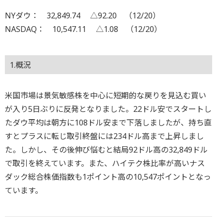
NYダウ： 32,849.74 △92.20 （12/20）
NASDAQ： 10,547.11 △1.08 （12/20）
1.概況
米国市場は景気敏感株を中心に短期的な戻りを見込む買い
が入り5日ぶりに反発となりました。22ドル安でスタートし
たダウ平均は朝方に108ドル安まで下落しましたが、持ち直
すとプラスに転じ取引終盤には234ドル高まで上昇しまし
た。しかし、その後伸び悩むと結局92ドル高の32,849ドル
で取引を終えています。また、ハイテク株比率が高いナス
ダック総合株価指数も1ポイント高の10,547ポイントとなっ
ています。