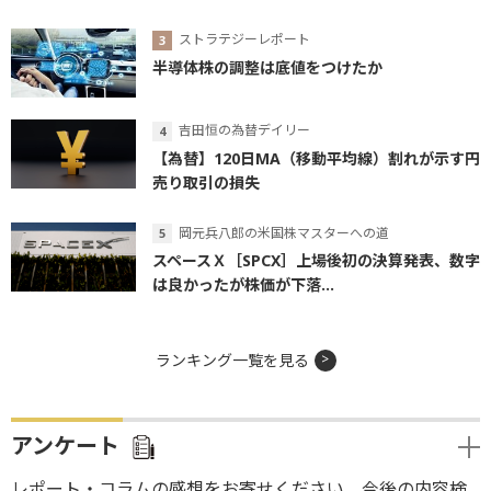
ストラテジーレポート
半導体株の調整は底値をつけたか
吉田恒の為替デイリー
【為替】120日MA（移動平均線）割れが示す円
売り取引の損失
岡元兵八郎の米国株マスターへの道
スペースＸ［SPCX］上場後初の決算発表、数字
は良かったが株価が下落...
ランキング一覧を見る
アンケート
レポート・コラムの感想をお寄せください。今後の内容検