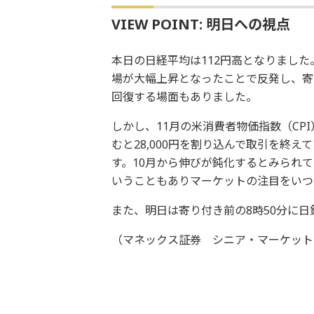
VIEW POINT: 明日への視点
本日の日経平均は112円高となりまし
場が大幅上昇となったことで反発し、寄り
回復する場面もありました。
しかし、11月の米消費者物価指数（CP
むと28,000円を割り込んで取引を終え
す。10月から伸びが鈍化するとみられ
いうこともありマーケットの注目をいつ
また、明日は寄り付き前の8時50分に
（マネックス証券 シニア・マーケット