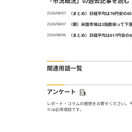
「市況概況」の過去記事を読む
2026/08/07
（まとめ）日経平均は76円安の6
2026/08/07
（朝）米国市場は3指数揃って下
2026/08/06
（まとめ）日経平均は617円安の6
関連用語一覧
アンケート
レポート・コラムの感想をお寄せください。
※は必須項目です。