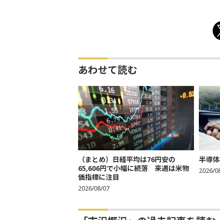
あわせて読む
（まとめ）日経平均は76円安の
半導体
65,606円で小幅に続落 来週は米物
2026/0
価指標に注目
2026/08/07