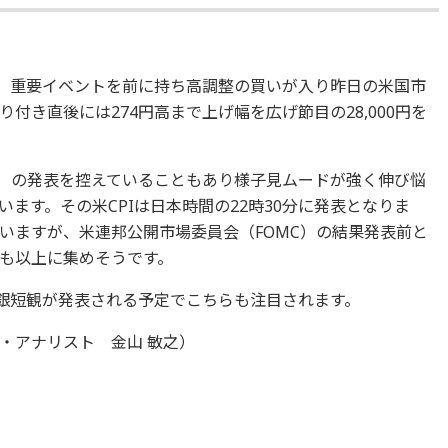
た。重要イベントを前に持ち高調整の買いが入り昨日の米国市
付き直後には274円高まで上げ幅を広げ節目の28,000円を
I）の発表を控えていることもあり様子見ムードが強く伸び悩
ています。その米CPIは日本時間の22時30分に発表となりま
ていますが、米連邦公開市場委員会（FOMC）の結果発表前と
も以上に集めそうです。
日銀短観が発表される予定でこちらも注目されます。
・アナリスト 金山 敏之）