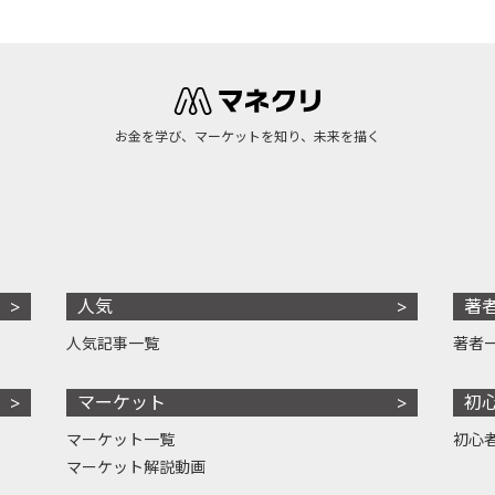
お金を学び、マーケットを知り、未来を描く
人気
著
人気記事一覧
著者
マーケット
初
マーケット一覧
初心
マーケット解説動画