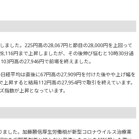
た。225円高の28,067円と節目の28,000円を上回って
8,116円まで上昇しましたが、その後伸び悩むと10時30分過
103円高の27,946円で前場を終えました。
の日経平均は直後に67円高の27,909円を付けた後やや上げ幅を
まで上昇すると結局112円高の27,954円で取引を終えています。
ズ指数が上昇となっています。
なりました。加藤勝信厚生労働相が新型コロナウイルス治療薬