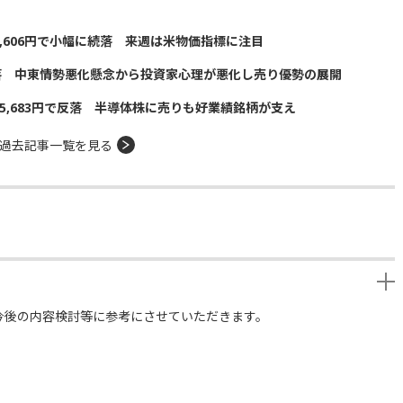
5,606円で小幅に続落 来週は米物価指標に注目
落 中東情勢悪化懸念から投資家心理が悪化し売り優勢の展開
5,683円で反落 半導体株に売りも好業績銘柄が支え
過去記事一覧を見る
今後の内容検討等に参考にさせていただきます。