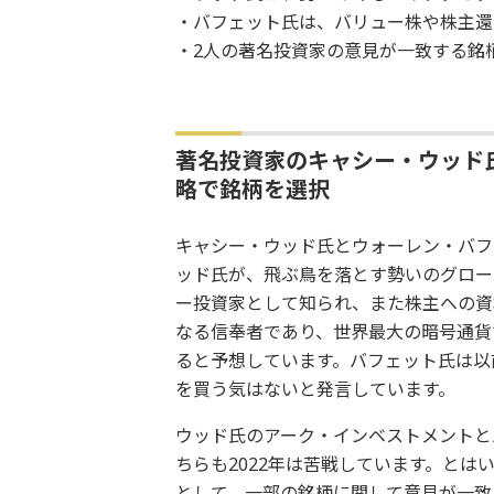
・バフェット氏は、バリュー株や株主還
・2人の著名投資家の意見が一致する銘
著名投資家のキャシー・ウッド
略で銘柄を選択
キャシー・ウッド氏とウォーレン・バフ
ッド氏が、飛ぶ鳥を落とす勢いのグロー
ー投資家として知られ、また株主への資
なる信奉者であり、世界最大の暗号通貨で
ると予想しています。バフェット氏は以
を買う気はないと発言しています。
ウッド氏のアーク・インベストメントとバ
ちらも2022年は苦戦しています。とは
として、一部の銘柄に関して意見が一致