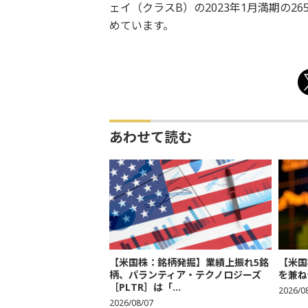
ェイ（クラスB）の2023年1月満期の
めています。
あわせて読む
【米国株：銘柄発掘】業績上振れ5銘
【米国
柄、パランティア・テクノロジーズ
を兼ね
［PLTR］は「...
2026/0
2026/08/07