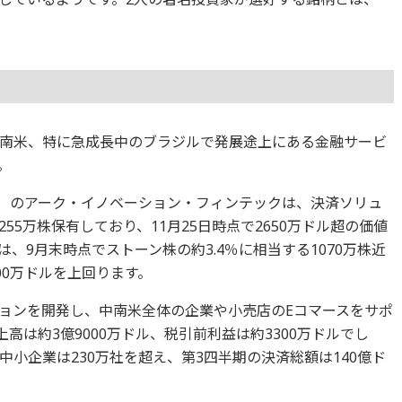
南米、特に急成長中のブラジルで発展途上にある金融サービ
。
F）のアーク・イノベーション・フィンテックは、決済ソリュ
5万株保有しており、11月25日時点で2650万ドル超の価値
、9月末時点でストーン株の約3.4％に相当する1070万株近
00万ドルを上回ります。
ョンを開発し、中南米全体の企業や小売店のEコマースをサポ
上高は約3億9000万ドル、税引前利益は約3300万ドルでし
小企業は230万社を超え、第3四半期の決済総額は140億ド