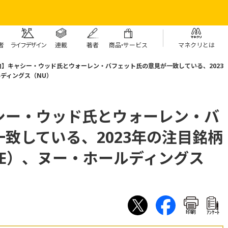
者
ライフデザイン
連載
著者
商
品・
サービス
マネクリとは
】キャシー・ウッド氏とウォーレン・バフェット氏の意見が一致している、2023
ルディングス（NU）
シー・ウッド氏とウォーレン・バ
致している、2023年の注目銘柄
NE）、ヌー・ホールディングス
印刷
ｱﾝｹｰﾄ