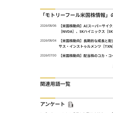
「モトリーフール米国株情報」
2026/08/06
【米国株動向】AIスーパーサイク
［NVDA］、SKハイニックス［
2026/08/04
【米国株動向】長期的な成長と配当
サス・インストゥルメンツ［TXN
2026/07/30
【米国株動向】配当株のコカ・コ
関連用語一覧
アンケート