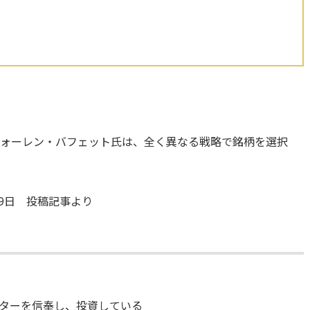
ウォーレン・バフェット氏は、全く異なる戦略で銘柄を選択
29日 投稿記事より
ターを信奉し、投資している