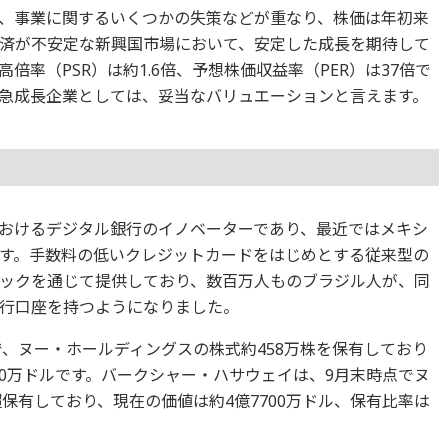
、事業に関するいくつかの失策などが重なり、株価は年初来
経済が不安定な新興国市場において、安定した成長を期待して
率（PSR）は約1.6倍、予想株価収益率（PER）は37倍で
急成長企業としては、妥当なバリュエーションと言えます。
おけるデジタル銀行のイノベーターであり、最近ではメキシ
す。手数料の低いクレジットカードをはじめとする従来型の
ックを通じて提供しており、数百万人ものブラジル人が、同
行口座を持つようになりました。
で、ヌー・ホールディングスの株式約458万株を保有しており
040万ドルです。バークシャー・ハサウェイは、9月末時点でヌ
超保有しており、現在の価値は約4億7700万ドル、保有比率は