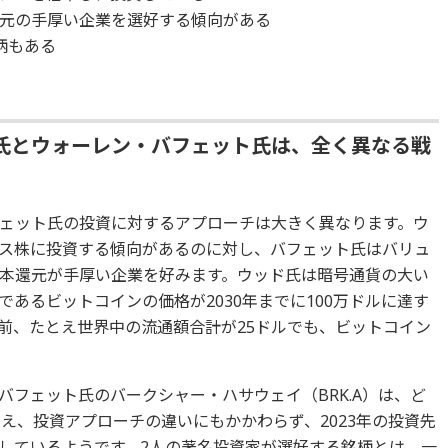
元の手厚い企業を選好する傾向がある
柄もある
氏とウォーレン・バフェット氏は、全く異なる戦
ェット氏の投資に対するアプローチは大きく異なります。ウ
ス株に投資する傾向があるのに対し、バフェット氏はバリュ
本還元が手厚い企業を好みます。ウッド氏は暗号通貨の大い
あるビットコインの価格が2030年までに100万ドルに達す
前、たとえ世界中の流通額合計が25ドルでも、ビットコイン
フェット氏のバークシャー・ハサウェイ（BRK.A）は、ど
いえ、投資アプローチの違いにもかかわらず、2023年の投資先
しているようです。2人の著名投資家が選好する銘柄とは、一