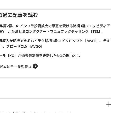
の過去記事を読む
ル第2幕、AIインフラ投資拡大で恩恵を受ける銘柄3選：エヌビディア
SKHY］、台湾セミコンダクター・マニュファクチャリング［TSM］
収入が期待できるハイテク銘柄3選:マイクロソフト［MSFT］、テキ
］、ブロードコム［AVGO］
ーラ［KO］が過去最高値を更新した3つの理由とは
過去記事一覧を見る