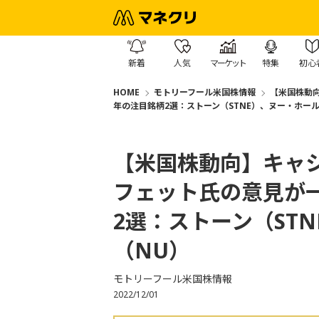
新着
人気
マーケット
特集
初心
HOME
モトリーフール米国株情報
【米国株動向
年の注目銘柄2選：ストーン（STNE）、ヌー・ホー
【米国株動向】キャ
フェット氏の意見が一
2選：ストーン（ST
（NU）
モトリーフール米国株情報
2022/12/01