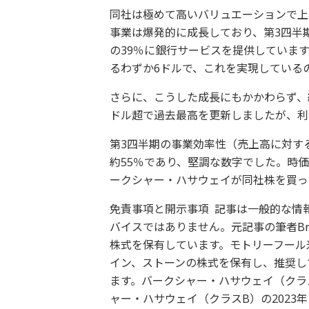
同社は極めて高いバリュエーションで上
事業は爆発的に成長しており、第3四半期
の39％に銀行サービスを提供していま
るわずか6ドルで、これを実現している
さらに、こうした成長にもかかわらず、
ドル超で過去最高を更新しましたが、利
第3四半期の事業効率性（売上高に対す
約55％であり、堅調な数字でした。時価
ークシャー・ハサウェイが同社株を買っ
免責事項と開示事項 記事は一般的な情
バイスではありません。元記事の筆者Bra
株式を保有しています。モトリーフール
イン、ストーンの株式を保有し、推奨し
ます。バークシャー・ハサウェイ（クラス
ャー・ハサウェイ（クラスB）の2023