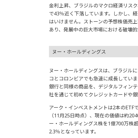
金利上昇、ブラジルのマクロ経済リスク
で43％近く下落しています。しかし、
はいけません。ストーンの予想株価売上高倍
あり、発展中の巨大市場における破壊的
ヌー・ホールディングス
ヌー・ホールディングスは、ブラジルに
コとコロンビアでも急速に成長していま
銀行と同様の商品を、デジタルフィンテ
社を通じて初めてクレジットカードや銀
アーク・インベストメントは2本のETF
（11月25日時点）、現在の価値は約2
ー・ホールディングス株を1億700万株
2.3％となっています。