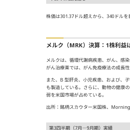
株価は301.37ドル超えから、340ド
メルク（MRK）決算：1株利益は
メルクは、循環代謝病疾患、がん、感染
がん治療薬では、がん免疫療法の成長性
また、B 型肝炎、小児疾患、および、
も製造している。さらに、動物の健康の
弱を米国市場が占めている。
出所：銘柄スカウター米国株、Morningsta
第3四半期（7月―9月期）実績