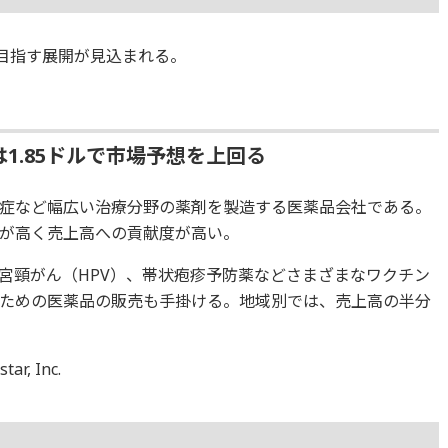
ルを目指す展開が見込まれる。
1.85ドルで市場予想を上回る
症など幅広い治療分野の薬剤を製造する医薬品会社である。
が高く売上高への貢献度が高い。
子宮頸がん（HPV）、帯状疱疹予防薬などさまざまなワクチン
ための医薬品の販売も手掛ける。地域別では、売上高の半分
r, Inc.