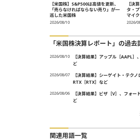
【米国株】S&P500は高値を更新、
【決算
「売らなければならない売り」が一
タ・プ
巡した米国株
マイク
2026/08/10
2026/0
「米国株決算レポート」の過去
2026/08/10
【決算結果】アップル［AAPL］
ど
2026/08/07
【決算結果】シーゲイト・テクノロ
RTX［RTX］など
2026/08/06
【決算結果】ビザ［V］、フォード
ど
関連用語一覧