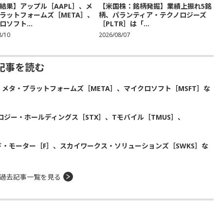
結果】アップル［AAPL］、メ
【米国株：銘柄発掘】業績上振れ5銘
ラットフォームズ［META］、
柄、パランティア・テクノロジーズ
ロソフト...
［PLTR］は「...
8/10
2026/08/07
記事を読む
、メタ・プラットフォームズ［META］、マイクロソフト［MSFT］な
ジー・ホールディングス［STX］、Tモバイル［TMUS］、
・モーター［F］、スカイワークス・ソリューションズ［SWKS］な
過去記事一覧を見る