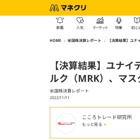
新着
人気
マーケット
特集
初心
HOME
米国株決算レポート
【決算結果】ユナイ
【決算結果】ユナイテ
ルク（MRK）、マス
米国株決算レポート
2022/11/11
こころトレード研究所
もっと見る