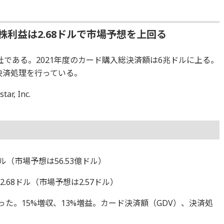
株利益は2.68ドルで市場予想を上回る
である。2021年度のカード購入総決済額は6兆ドルに上る。
る決済処理を行っている。
r, Inc.
ドル（市場予想は56.53億ドル）
.68ドル（市場予想は2.57ドル）
った。15%増収、13%増益。カード決済額（GDV）、決済処