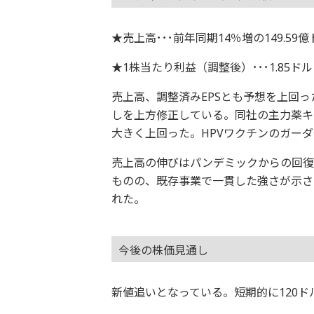
★売上高･･･前年同期14％増の149.59
★1株当たり利益（調整後）･･･1.85ド
売上高、調整済みEPSとも予想を上回っ
しを上方修正している。同社の主力薬キ
大きく上回った。HPVワクチンのガー
売上高の伸びはパンデミックからの回復
ものの、既存事業で一貫した強さが示さ
れた。
今後の株価見通し
新値追いとなっている。短期的に120