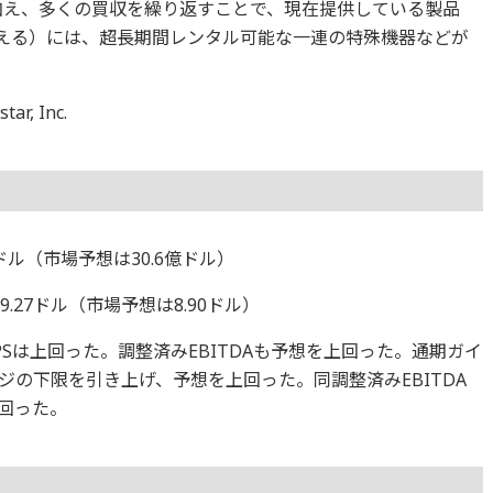
に加え、多くの買収を繰り返すことで、現在提供している製品
超える）には、超長期間レンタル可能な一連の特殊機器などが
r, Inc.
億ドル（市場予想は30.6億ドル）
.27ドル（市場予想は8.90ドル）
Sは上回った。調整済みEBITDAも予想を上回った。通期ガイ
の下限を引き上げ、予想を上回った。同調整済みEBITDA
回った。