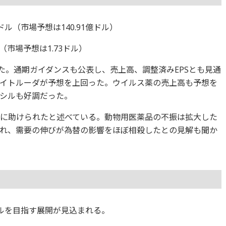
億ドル（市場予想は140.91億ドル）
ル（市場予想は1.73ドル）
た。通期ガイダンスも公表し、売上高、調整済みEPSとも見通
イトルーダが予想を上回った。ウイルス薬の売上高も予想を
ダシルも好調だった。
に助けられたと述べている。動物用医薬品の不振は拡大した
れ、需要の伸びが為替の影響をほぼ相殺したとの見解も聞か
ドルを目指す展開が見込まれる。