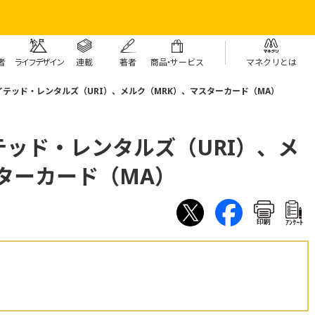
者
ライフデザイン
連載
著者
商
品・
サービス
マネクリとは
テッド・レンタルズ（URI）、メルク（MRK）、マスターカード（MA）
ッド・レンタルズ（URI）、メ
ターカード（MA）
印刷
ｱﾝｹｰﾄ