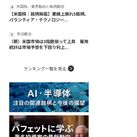
米国株、業界動向と銘柄解説
【米国株：銘柄発掘】業績上振れ5銘柄、
パランティア・テクノロジー...
市況概況
（朝）米国市場は3指数揃って上昇 雇用
統計は市場予想を下回り利上...
ランキング一覧を見る