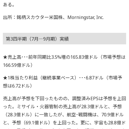
ある。
出所：銘柄スカウター米国株、Morningstar, Inc.
第3四半期（7月―9月期）実績
★売上高･･･前年同期比3.5%増の165.83億ドル（市場予想は
166.59億ドル）
★1株当たり利益（継続事業ベース）･･･6.87ドル（市場予
想は6.72ドル）
売上高が予想を下回ったものの、調整済みEPSは予想を上回
った。ミサイル・火器管制の売上高が28.3億ドルと、予想
（28.3億ドル）に一致したが、航空･戦闘機は、70.9億ドル
と、予想（69.1億ドル）を上回った。更に、宇宙も28.8億ド