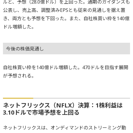
ルと、予想（28.0億ドル）を上回った。通期のガイダンスも
公表し、売上高、調整済みEPSとも従来の見通しを据え置
き、両方とも予想を下回った。また、自社株買い枠を140億
ドル増額した。
今後の株価見通し
自社株買い枠を140億ドル増額した。470ドルを目指す展開
が予想される。
ネットフリックス（NFLX）決算：1株利益は
3.10ドルで市場予想を上回る
ネットフリックスは、オンディマンドのストリーミング動