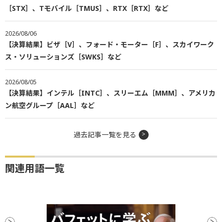
［STX］、Tモバイル［TMUS］、RTX［RTX］など
2026/08/06
【決算結果】ビザ［V］、フォード・モーター［F］、スカイワーク
ス・ソリューションズ［SWKS］など
2026/08/05
【決算結果】インテル［INTC］、スリーエム［MMM］、アメリカ
ン航空グループ［AAL］など
過去記事一覧を見る
関連用語一覧