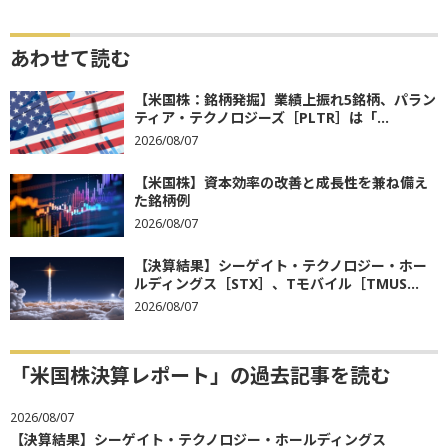
あわせて読む
【米国株：銘柄発掘】業績上振れ5銘柄、パラン
ティア・テクノロジーズ［PLTR］は「...
2026/08/07
【米国株】資本効率の改善と成長性を兼ね備え
た銘柄例
2026/08/07
【決算結果】シーゲイト・テクノロジー・ホー
ルディングス［STX］、Tモバイル［TMUS...
2026/08/07
「米国株決算レポート」の過去記事を読む
2026/08/07
【決算結果】シーゲイト・テクノロジー・ホールディングス