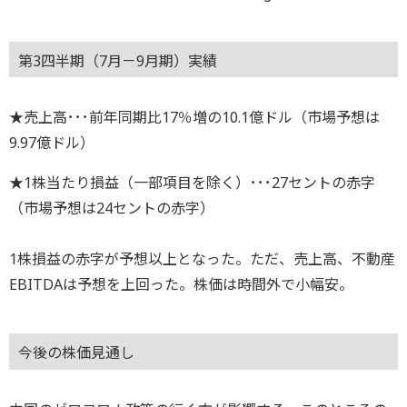
第3四半期（7月－9月期）実績
★売上高･･･前年同期比17％増の10.1億ドル（市場予想は
9.97億ドル）
★1株当たり損益（一部項目を除く）･･･27セントの赤字
（市場予想は24セントの赤字）
1株損益の赤字が予想以上となった。ただ、売上高、不動産
EBITDAは予想を上回った。株価は時間外で小幅安。
今後の株価見通し