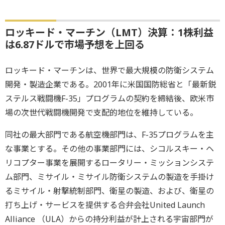
ロッキード・マーチン（LMT）決算：1株利益
は6.87ドルで市場予想を上回る
ロッキード・マーチンは、世界で最大規模の防衛システム
開発・製造企業である。2001年に米国国防総省と「最新鋭
ステルス戦闘機F-35」プログラムの契約を締結後、欧米市
場の次世代戦闘機開発で支配的地位を維持している。
同社の最大部門である航空機部門は、F-35プログラムを主
な事業とする。その他の事業部門には、シコルスキー・ヘ
リコプター事業を展開するロータリー・ミッションシステ
ム部門、ミサイル・ミサイル防衛システムの製造を手掛け
るミサイル・射撃統制部門、衛星の製造、および、衛星の
打ち上げ・サービスを提供する合弁会社United Launch
Alliance （ULA）からの持分利益が計上される宇宙部門が