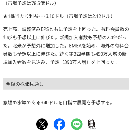
（市場予想は78.5億ドル）
★1株当たり利益･･･3.10ドル（市場予想は2.12ドル）
売上高、調整済みEPSともに予想を上回った。有料会員数の
伸びも予想以上に伸びた。新規加入者数も予想の2.4倍だっ
た。北米が予想外に増加した。EMEAを始め、海外の有料会
員数も予想以上に伸びた。続く第3四半期も450万人増の新
規加入者数を見込み、予想（390万人増）を上回った。
今後の株価見通し
窓埋め水準である340ドルを目指す展開を予想する。
ｱﾝｹｰﾄ