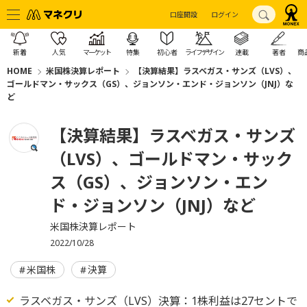
口座開設
ログイン
新着
人気
マーケット
特集
初心者
ライフデザイン
連載
著者
商
HOME
米国株決算レポート
【決算結果】ラスベガス・サンズ（LVS）、
ゴールドマン・サックス（GS）、ジョンソン・エンド・ジョンソン（JNJ）な
ど
【決算結果】ラスベガス・サンズ
（LVS）、ゴールドマン・サック
ス（GS）、ジョンソン・エン
ド・ジョンソン（JNJ）など
米国株決算レポート
2022/10/28
米国株
決算
ラスベガス・サンズ（LVS）決算：1株利益は27セントで