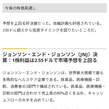
今後の株価見通し
予想を上回る好決算だった。改編計画も好感されている。
330ドル超えから投資タイミングを図りたいところだ。
ジョンソン・エンド・ジョンソン（JNJ）決
算：1株利益は2.55ドルで市場予想を上回る
ジョンソン・エンド・ジョンソンは、世界最大規模で最も
多角的なヘルスケア企業である。医薬品、医療機器・診
断、消費者の3部門で構成されている。医薬品、医療機器・
診断の部門は合わせて売上高の80%近くを占め、キャッシ
ュフローの大半を占めている。