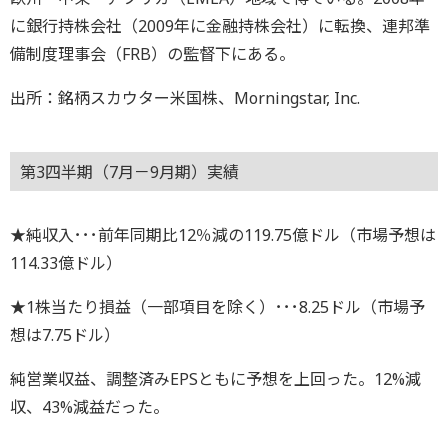
に銀行持株会社（2009年に金融持株会社）に転換、連邦準
備制度理事会（FRB）の監督下にある。
出所：銘柄スカウター米国株、Morningstar, Inc.
第3四半期（7月－9月期）実績
★純収入･･･前年同期比12％減の119.75億ドル（市場予想は
114.33億ドル）
★1株当たり損益（一部項目を除く）･･･8.25ドル（市場予
想は7.75ドル）
純営業収益、調整済みEPSともに予想を上回った。12%減
収、43%減益だった。