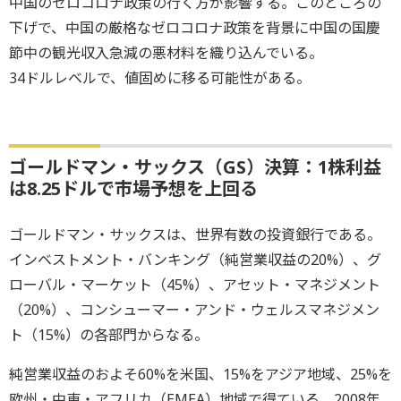
中国のゼロコロナ政策の行く方が影響する。このところの
下げで、中国の厳格なゼロコロナ政策を背景に中国の国慶
節中の観光収入急減の悪材料を織り込んでいる。
34ドルレベルで、値固めに移る可能性がある。
ゴールドマン・サックス（GS）決算：1株利益
は8.25ドルで市場予想を上回る
ゴールドマン・サックスは、世界有数の投資銀行である。
インベストメント・バンキング（純営業収益の20%）、グ
ローバル・マーケット（45%）、アセット・マネジメント
（20%）、コンシューマー・アンド・ウェルスマネジメン
ト（15%）の各部門からなる。
純営業収益のおよそ60%を米国、15%をアジア地域、25%を
欧州・中東・アフリカ（EMEA）地域で得ている。2008年