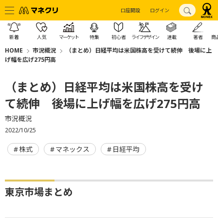
口座開設
ログイン
新着
人気
マーケット
特集
初心者
ライフデザイン
連載
著者
商
HOME
市況概況
（まとめ）日経平均は米国株高を受けて続伸 後場に上
げ幅を広げ275円高
（まとめ）日経平均は米国株高を受け
て続伸 後場に上げ幅を広げ275円高
市況概況
2022/10/25
株式
マネックス
日経平均
東京市場まとめ