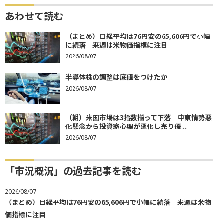
あわせて読む
（まとめ）日経平均は76円安の65,606円で小幅
に続落 来週は米物価指標に注目
2026/08/07
半導体株の調整は底値をつけたか
2026/08/07
（朝）米国市場は3指数揃って下落 中東情勢悪
化懸念から投資家心理が悪化し売り優...
2026/08/07
「市況概況」の過去記事を読む
2026/08/07
（まとめ）日経平均は76円安の65,606円で小幅に続落 来週は米物
価指標に注目