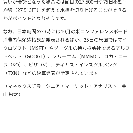
買いが優勢となった場合には節目の27,500円や75日移動平
均線（27,513円）を超えて水準を切り上げることができる
かがポイントとなりそうです。
なお、日本時間の23時には10月の米コンファレンスボード
消費者信頼感指数が発表されるほか、25日の米国ではマイ
クロソフト（MSFT）やグーグルの持ち株会社であるアルフ
ァベット（GOOGL）、スリーエム（MMM）、コカ・コー
ラ（KO）、ビザ（V）、テキサス・インスツルメンツ
（TXN）などの決算発表が予定されています。
（マネックス証券 シニア・マーケット・アナリスト 金
山 敏之）