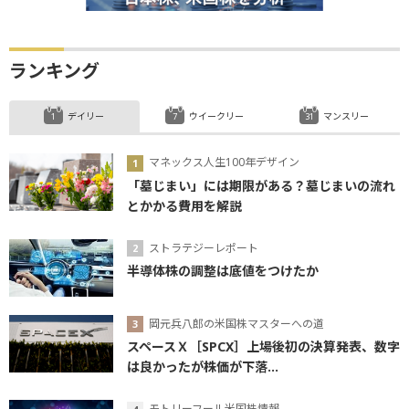
ランキング
デイリー
ウイークリー
マンスリー
マネックス人生100年デザイン
「墓じまい」には期限がある？墓じまいの流れ
とかかる費用を解説
ストラテジーレポート
半導体株の調整は底値をつけたか
岡元兵八郎の米国株マスターへの道
スペースＸ［SPCX］上場後初の決算発表、数字
は良かったが株価が下落...
モトリーフール米国株情報