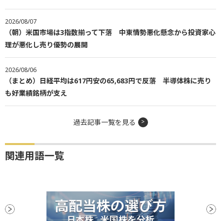
2026/08/07
（朝）米国市場は3指数揃って下落 中東情勢悪化懸念から投資家心
理が悪化し売り優勢の展開
2026/08/06
（まとめ）日経平均は617円安の65,683円で反落 半導体株に売り
も好業績銘柄が支え
過去記事一覧を見る
関連用語一覧