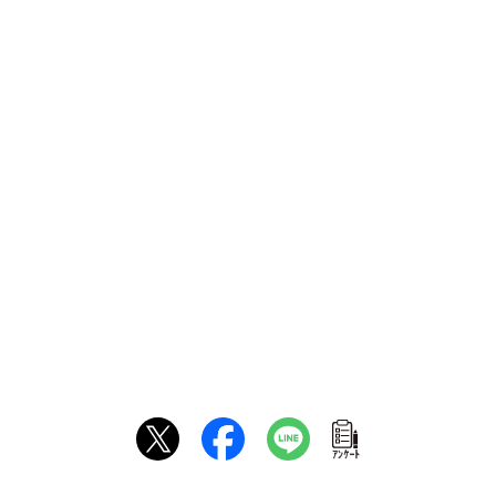
ｱﾝｹｰﾄ