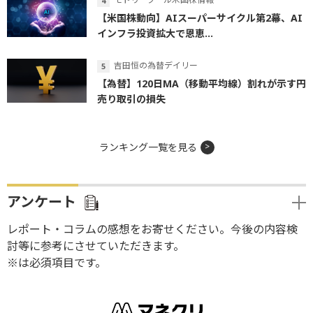
【米国株動向】AIスーパーサイクル第2幕、AI
インフラ投資拡大で恩恵...
吉田恒の為替デイリー
【為替】120日MA（移動平均線）割れが示す円
売り取引の損失
ランキング一覧を見る
アンケート
レポート・コラムの感想をお寄せください。今後の内容検
討等に参考にさせていただきます。
※は必須項目です。