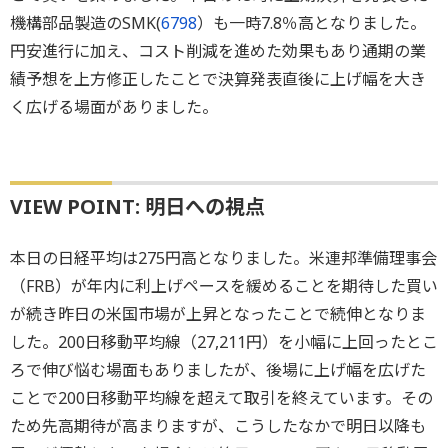
機構部品製造のSMK(
6798
）も一時7.8％高となりました。
円安進行に加え、コスト削減を進めた効果もあり通期の業
績予想を上方修正したことで決算発表直後に上げ幅を大き
く広げる場面がありました。
VIEW POINT: 明日への視点
本日の日経平均は275円高となりました。米連邦準備理事会
（FRB）が年内に利上げペースを緩めることを期待した買い
が続き昨日の米国市場が上昇となったことで続伸となりま
した。200日移動平均線（27,211円）を小幅に上回ったとこ
ろで伸び悩む場面もありましたが、後場に上げ幅を広げた
ことで200日移動平均線を超えて取引を終えています。その
ため先高期待が高まりますが、こうしたなかで明日以降も