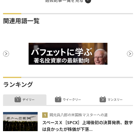
過去記事一覧を見る
関連用語一覧
ランキング
デイリー
ウイークリー
マンスリー
岡元兵八郎の米国株マスターへの道
スペースＸ［SPCX］上場後初の決算発表、数字
は良かったが株価が下落...