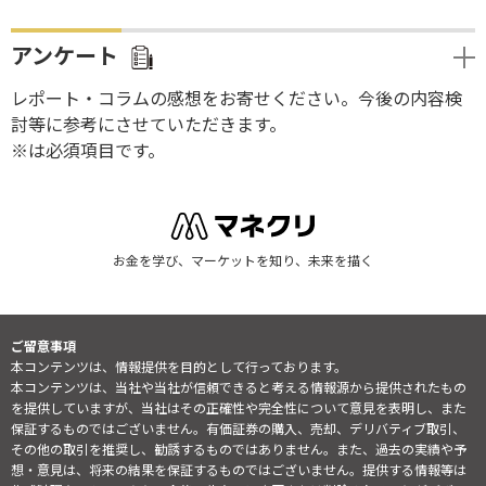
アンケート
レポート・コラムの感想をお寄せください。今後の内容検
討等に参考にさせていただきます。
※は必須項目です。
お金を学び、マーケットを知り、未来を描く
ご留意事項
本コンテンツは、情報提供を目的として行っております。
本コンテンツは、当社や当社が信頼できると考える情報源から提供されたもの
を提供していますが、当社はその正確性や完全性について意見を表明し、また
保証するものではございません。有価証券の購入、売却、デリバティブ取引、
その他の取引を推奨し、勧誘するものではありません。また、過去の実績や予
想・意見は、将来の結果を保証するものではございません。提供する情報等は