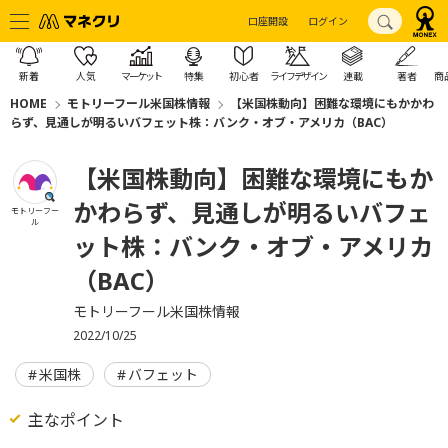
口座開設
ログイン
新着
人気
マーケット
特集
初心者
ライフデザイン
連載
著者
商
HOME
モトリーフール米国株情報
【米国株動向】困難な環境にもかかわ
らず、見通しが明るいバフェット株：バンク・オブ・アメリカ（BAC）
【米国株動向】困難な環境にもか
かわらず、見通しが明るいバフェ
モトリーフー
ル
ット株：バンク・オブ・アメリカ
（BAC）
モトリーフール米国株情報
2022/10/25
米国株
バフェット
主なポイント