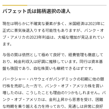
バフェット氏は銘柄選択の達人
現在は明らかに不確実な要素が多く、米国経済は2023年に
正式に景気後退入りする可能性もありますが、バンク・オ
ブ・アメリカの2023年利益は、大幅な増加が見込まれてい
ます。
与信の質は依然として極めて良好で、経費管理も徹底して
おり、純金利収入は好調に推移しています。同行は資本基
盤も強固であり、自社株買いも継続できるはずです。
バークシャー・ハサウェイがパンデミックの初期に他の銀
行株を売却した一方で、バンク・オブ・アメリカ株を買い
増したのは、こうしたことも理由の1つかもしれません。バ
ンク・オブ・アメリカは、金利上昇から恩恵を受け、困難
な時期を乗り越える力を持っており、見通しは非常に良好