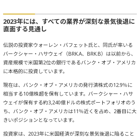
2023年には、すべての業界が深刻な景気後退に
直面する見通し
伝説の投資家ウォーレン・バフェット氏と、同氏が率いる
バークシャー・ハサウェイ（BRK.A、BRK.B）は以前から、
資産規模で米国第2位の銀行であるバンク・オブ・アメリカ
に本格的に投資しています。
現在は、バンク・オブ・アメリカの発行済株式の12.9％に
相当する10億株超を保有しています。バークシャー・ハサ
ウェイが保有する約3,240億ドルの株式ポートフォリオのう
ち、バンク・オブ・アメリカは11％近くを占め、2番目に大
きいポジションとなっています。
投資家は、2023年に米国経済が深刻な景気後退に陥ること