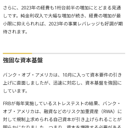
さらに、2023年の経費も1桁台前半の増加にとどまる見通
しです。純金利収入で大幅な増加が続き、経費の増加が最
小限に抑えられれば、2023年の事業レバレッジも好調が期
待されます。
強固な資本基盤
バンク・オブ・アメリカは、10月に入って資本要件の引き
上げに直面しましたが、迅速に対応し、資本基盤を強固に
しています。
FRBが毎年実施しているストレステストの結果、バンク・
オブ・アメリカは、融資などのリスク加重資産（RWA）に
対して規制上求められる自己資本が引き上げられることが
明らかになりました。つまり、資本を増強する必要がある