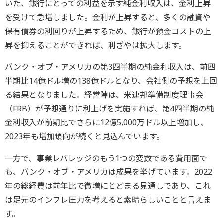
いた、銀行にとっての利益を示す純金利収入は、金利上昇
を受けて急増しました。金利が上昇すると、多くの融資や
保有債券の利回りが上昇するため、銀行が預金コストの上
昇を抑えることができれば、利ざやは拡大します。
バンク・オブ・アメリカの第3四半期の純金利収入は、前四
半期比14億ドル増の138億ドルとなり、会社側の予想を上回
る結果となりました。経営陣は、米連邦準備制度理事会
（FRB）が予想通りに利上げを実施すれば、第4四半期の純
金利収入が前期比でさらに12億5,000万ドル以上増加し、
2023年も増加傾向が続くと見込んでいます。
一方で、事業レバレッジのもう1つの変数である費用面で
も、バンク・オブ・アメリカは成果を挙げています。2022
年の総経費は前年比で微増にとどまる見通しであり、これ
は足元のインフレ圧力を考えると素晴らしいことと言えま
す。