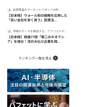
吉野貴晶のマーケットクオンツ分析
【日本株】ウォール街の戦略を応用した
「良い会社を安く買う」投資法...
市場のテーマを再訪する。アナリストが読み解くテーマの本質
【日本株】株価77倍「第二のキオクシ
ア」を探せ！次の大化け企業を探...
ランキング一覧を見る