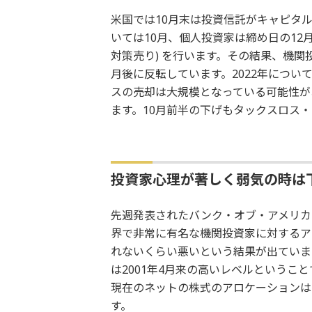
米国では10月末は投資信託がキャピタ
いては10月、個人投資家は締め日の12月
対策売り) を行います。その結果、機
月後に反転しています。2022年につい
スの売却は大規模となっている可能性が
ます。10月前半の下げもタックスロス
投資家心理が著しく弱気の時は
先週発表されたバンク・オブ・アメリカ
界で非常に有名な機関投資家に対するア
れないくらい悪いという結果が出ていま
は2001年4月来の高いレベルというこ
現在のネットの株式のアロケーションは
す。