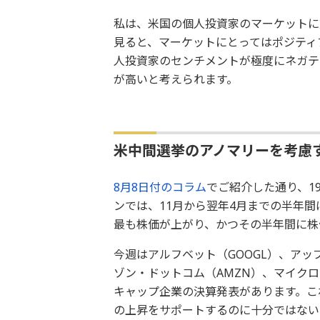
私は、米国の個人投資家のマーケットに
見ると、マーケットにとってはポジティ
人投資家のセンチメントが極度にネガテ
が高いと考えられます。
米中間選挙のアノマリーを考慮
8月8日付のコラム
でご紹介した通り、1
ンでは、11月から翌年4月までの半年間は
最も株価が上がり、かつその半年間に株
今週はアルフベット（GOOGL）、アッ
ゾン・ドットコム（AMZN）、マイクロ
キャップ企業の決算発表があります。こ
の上昇をサポートするのに十分ではない