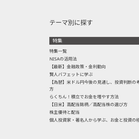
テーマ別に探す
特集
特集一覧
NISAの活用法
【最新】金融政策・金利動向
賢人バフェットに学ぶ
【為替】米ドル円今後の見通し、投資判断の
方
らくちん！積立でお金を増やす方法
【日米】高配当銘柄／高配当株の選び方
株主優待と配当
個人投資家・著名人から学ぶ、お金と投資の