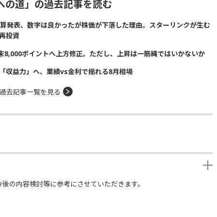
への道」の過去記事を読む
の決算発表、数字は良かったが株価が下落した理由。スターリンクが生む
再投資
の年末8,000ポイントへ上方修正。ただし、上昇は一筋縄ではいかないか
「収益力」へ、業績vs金利で揺れる8月相場
過去記事一覧を見る
今後の内容検討等に参考にさせていただきます。