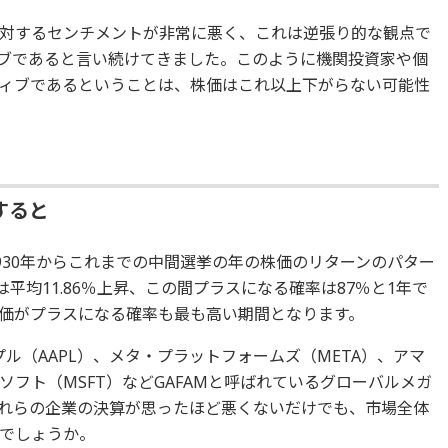
対するセンチメントが非常に悪く、これは逆張り的な観点で
ブであると言い続けてきました。このように機関投資家や個
ィブであるということは、株価はこれ以上下がらない可能性
すると
930年からこれまでの中間選挙の年の株価のリターンのパター
平均11.86％上昇、この間プラスになる確率は87％と1年で
価がプラスになる確率も最も高い期間となります。
プル（AAPL）、メタ・プラットフォームズ（META）、アマ
ソフト（MSFT）などGAFAMと呼ばれているグローバルメガ
れらの企業の決算が思ったほど悪くないだけでも、市場全体
でしょうか。