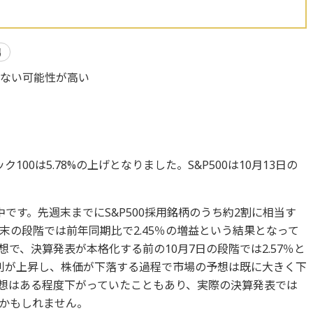
場
らない可能性が高い
ク100は5.78%の上げとなりました。S&P500は10月13日の
です。先週末までにS&P500採用銘柄のうち約2割に相当す
末の段階では前年同期比で2.45％の増益という結果となって
予想で、決算発表が本格化する前の10月7日の段階では2.57％と
利が上昇し、株価が下落する過程で市場の予想は既に大きく下
想はある程度下がっていたこともあり、実際の決算発表では
かもしれません。