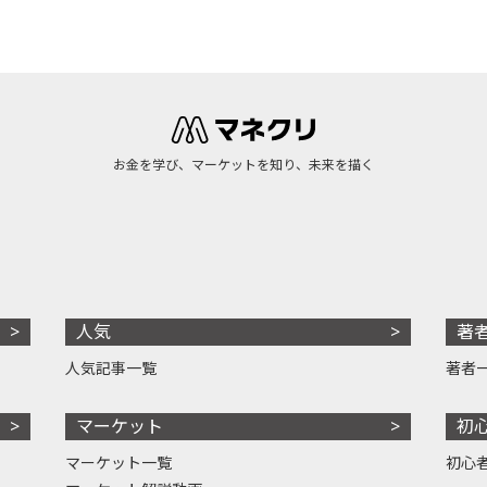
お金を学び、マーケットを知り、未来を描く
人気
著
人気記事一覧
著者
マーケット
初
マーケット一覧
初心