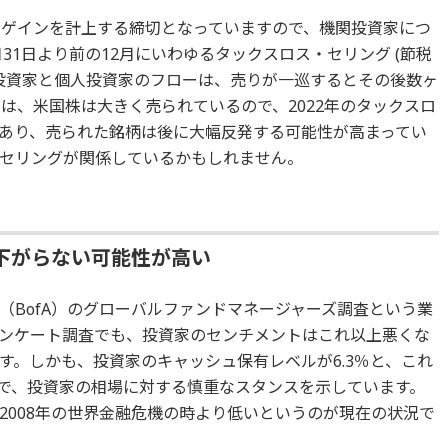
ルゲインを計上する締切となっていますので、機関投資家につ
31日より前の12月にいわゆるタックスロス・セリング (節税
関投資家と個人投資家のフローは、売りが一巡するとその後数ヶ
ては、米国株は大きく売られているので、2022年のタックスロ
あり、売られた銘柄は後に大幅反発する可能性が高まってい
・セリングが関係しているかもしれません。
下がらない可能性が高い
（BofA）のグローバルファンドマネージャーズ調査という業
ンケート調査でも、投資家のセンチメントはこれ以上悪くな
す。しかも、投資家のキャッシュ保有レベルが6.3％と、これ
とで、投資家の相場に対する慎重なスタンスを示しています。
2008年の世界金融危機の時より低いというのが現在の状況で