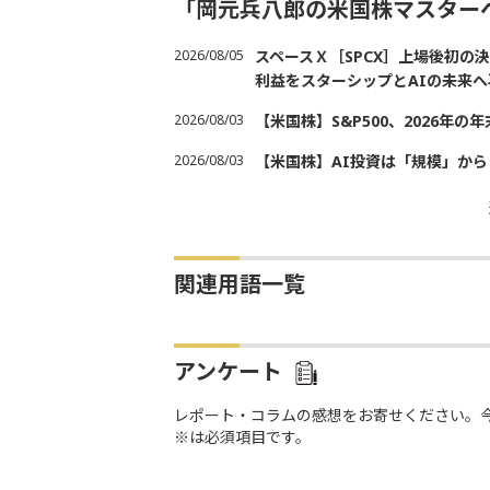
「岡元兵八郎の米国株マスター
2026/08/05
スペースＸ［SPCX］上場後初
利益をスターシップとAIの未来へ
2026/08/03
【米国株】S&P500、2026年
2026/08/03
【米国株】AI投資は「規模」から
関連用語一覧
アンケート
レポート・コラムの感想をお寄せください。
※は必須項目です。