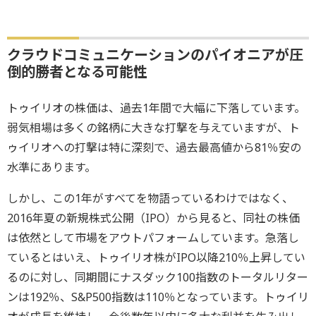
クラウドコミュニケーションのパイオニアが圧
倒的勝者となる可能性
トゥイリオの株価は、過去1年間で大幅に下落しています。
弱気相場は多くの銘柄に大きな打撃を与えていますが、ト
ゥイリオへの打撃は特に深刻で、過去最高値から81％安の
水準にあります。
しかし、この1年がすべてを物語っているわけではなく、
2016年夏の新規株式公開（IPO）から見ると、同社の株価
は依然として市場をアウトパフォームしています。急落し
ているとはいえ、トゥイリオ株がIPO以降210％上昇してい
るのに対し、同期間にナスダック100指数のトータルリター
ンは192％、S&P500指数は110％となっています。トゥイリ