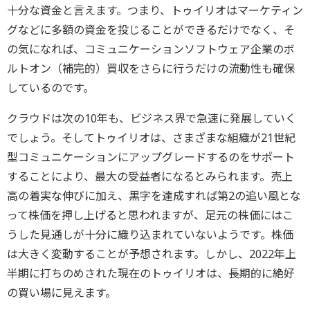
十分な資金と言えます。つまり、トゥイリオはマーケティン
グなどに多額の資金を投じることができるだけでなく、そ
の気になれば、コミュニケーションソフトウェア企業のボ
ルトオン（補完的）買収をさらに行うだけの流動性も確保
しているのです。
クラウドは次の10年も、ビジネス界で急速に発展していく
でしょう。そしてトゥイリオは、さまざまな組織が21世紀
型コミュニケーションにアップグレードするのをサポート
することにより、最大の受益者になるとみられます。売上
高の着実な伸びに加え、黒字を達成すれば第2の追い風とな
って株価を押し上げると思われますが、足元の株価にはこ
うした見通しが十分に織り込まれていないようです。株価
は大きく変動することが予想されます。しかし、2022年上
半期に打ちのめされた現在のトゥイリオは、長期的に絶好
の買い場に見えます。