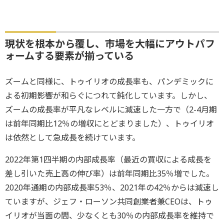
現状を根本から覆し、市場を大幅にアウトパフ
ォームする要素が揃っている
ズームと同様に、トゥイリオの成長率も、パンデミックに
よる初期影響が和らぐにつれて鈍化しています。しかし、
ズームの成長率が平凡なレベルに減速した一方で（2-4月期
は前年同期比12％の増収にとどまりました）、トゥイリオ
は依然として急成長を続けています。
2022年第1四半期の内部成長率（最近の買収による成長を
差し引いた売上高の伸び率）は前年同期比35％増でした。
2020年通期の内部成長率53％、2021年の42％からは減速し
ていますが、ジェフ・ローソン共同創業者兼CEOは、トゥ
イリオが当面の間、少なくとも30％の内部成長率を維持で