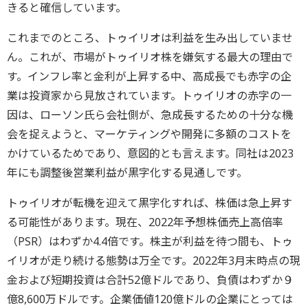
きると確信しています。
これまでのところ、トゥイリオは利益を生み出していませ
ん。これが、市場がトゥイリオ株を嫌気する最大の理由で
す。インフレ率と金利が上昇する中、高成長でも赤字の企
業は投資家から見放されています。トゥイリオの赤字の一
因は、ローソン氏ら会社側が、急成長するための十分な機
会を捉えようと、マーケティングや開発に多額のコストを
かけているためであり、意図的とも言えます。同社は2023
年にも調整後営業利益が黒字化する見通しです。
トゥイリオが転機を迎えて黒字化すれば、株価は急上昇す
る可能性があります。現在、2022年予想株価売上高倍率
（PSR）はわずか4.4倍です。株主が利益を待つ間も、トゥ
イリオが走り続ける態勢は万全です。2022年3月末時点の現
金および短期投資は合計52億ドルであり、負債はわずか９
億8,600万ドルです。企業価値120億ドルの企業にとっては