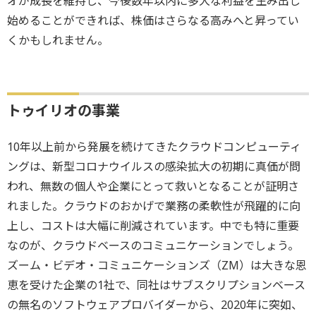
オが成長を維持し、今後数年以内に多大な利益を生み出し
始めることができれば、株価はさらなる高みへと昇ってい
くかもしれません。
トゥイリオの事業
10年以上前から発展を続けてきたクラウドコンピューティ
ングは、新型コロナウイルスの感染拡大の初期に真価が問
われ、無数の個人や企業にとって救いとなることが証明さ
れました。クラウドのおかげで業務の柔軟性が飛躍的に向
上し、コストは大幅に削減されています。中でも特に重要
なのが、クラウドベースのコミュニケーションでしょう。
ズーム・ビデオ・コミュニケーションズ（ZM）は大きな恩
恵を受けた企業の1社で、同社はサブスクリプションベース
の無名のソフトウェアプロバイダーから、2020年に突如、