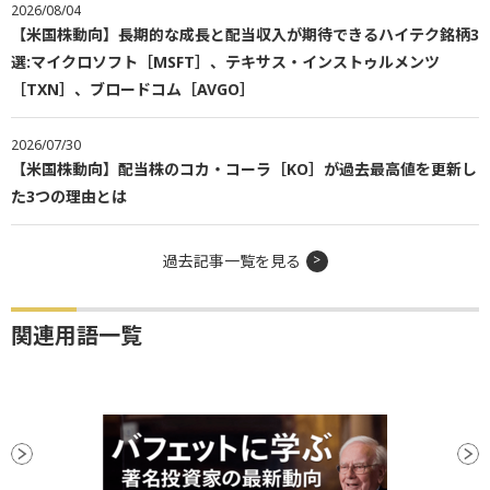
2026/08/04
【米国株動向】長期的な成長と配当収入が期待できるハイテク銘柄3
選:マイクロソフト［MSFT］、テキサス・インストゥルメンツ
［TXN］、ブロードコム［AVGO］
2026/07/30
【米国株動向】配当株のコカ・コーラ［KO］が過去最高値を更新し
た3つの理由とは
過去記事一覧を見る
関連用語一覧