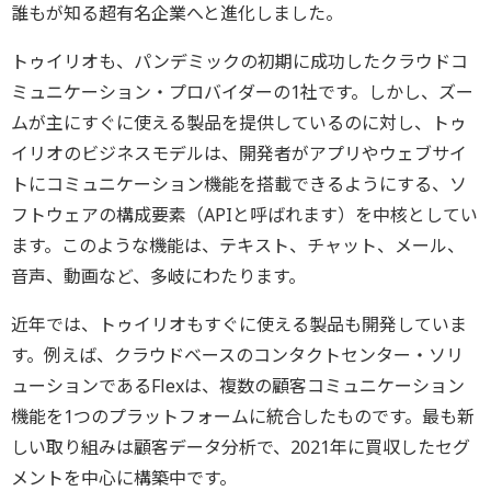
誰もが知る超有名企業へと進化しました。
トゥイリオも、パンデミックの初期に成功したクラウドコ
ミュニケーション・プロバイダーの1社です。しかし、ズー
ムが主にすぐに使える製品を提供しているのに対し、トゥ
イリオのビジネスモデルは、開発者がアプリやウェブサイ
トにコミュニケーション機能を搭載できるようにする、ソ
フトウェアの構成要素（APIと呼ばれます）を中核としてい
ます。このような機能は、テキスト、チャット、メール、
音声、動画など、多岐にわたります。
近年では、トゥイリオもすぐに使える製品も開発していま
す。例えば、クラウドベースのコンタクトセンター・ソリ
ューションであるFlexは、複数の顧客コミュニケーション
機能を1つのプラットフォームに統合したものです。最も新
しい取り組みは顧客データ分析で、2021年に買収したセグ
メントを中心に構築中です。