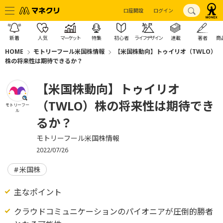
口座開設
ログイン
新着
人気
マーケット
特集
初心者
ライフデザイン
連載
著者
商
HOME
モトリーフール米国株情報
【米国株動向】トゥイリオ（TWLO）
株の将来性は期待できるか？
【米国株動向】トゥイリオ
（TWLO）株の将来性は期待でき
モトリーフー
ル
るか？
モトリーフール米国株情報
2022/07/26
米国株
主なポイント
クラウドコミュニケーションのパイオニアが圧倒的勝者