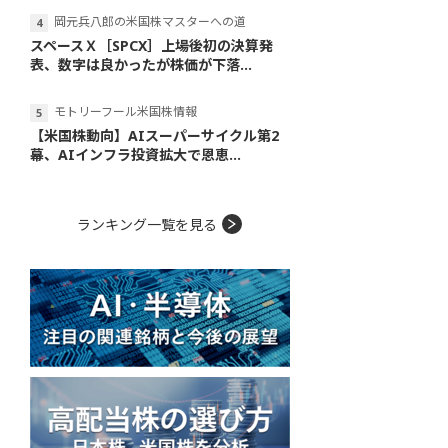
岡元兵八郎の米国株マスターへの道
スペースＸ［SPCX］上場後初の決算発
表、数字は良かったが株価が下落...
モトリーフール米国株情報
【米国株動向】AIスーパーサイクル第2
幕、AIインフラ投資拡大で恩恵...
ランキング一覧を見る