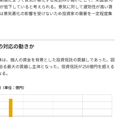
が低下していると考えられる。景気に対して遅効性が高い賃
的には景気悪化の影響を受けないため投資家の需要を一定程度集
の対応の動きか
資主体は、個人の資金を背景とした投資信託の買越しであった。図
に迫る最大の買越し主体となった。投資信託が250億円を超える
なる。
額（単位：億円）