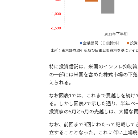
出所：東京証券取引所及び日銀公表資料を基にアイ
特に投資信託は、米国のインフレ抑制策
の一部には米国を含めた株式市場の下落
えられる。
なお図表1では、これまで買越しを続け
る。しかし図表2で示した通り、半年ベー
投資家の5月と6月の売越しは、大幅な
なお、前回まで3回にわたって記載して
立することとなった。これに伴い上場廃