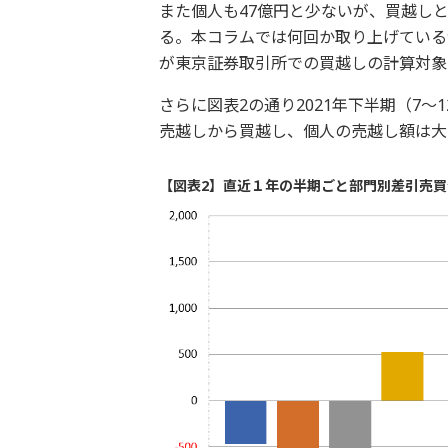
また個人も47億円と少ないが、買越しと
る。本コラムでは何回か取り上げているが
が東京証券取引所での買越しの計算対象
さらに図表2の通り2021年下半期（7～
売越しから買越し、個人の売越し額は大
【図表2】直近１年の半期ごと部門別差引売