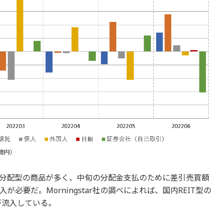
億円）
毎月分配型の商品が多く、中旬の分配金支払のために差引売買額
必要だ。Morningstar社の調べによれば、国内REIT型の
が流入している。