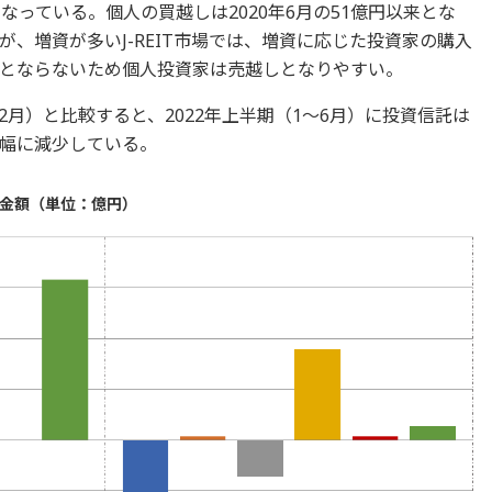
なっている。個人の買越しは2020年6月の51億円以来とな
、増資が多いJ-REIT市場では、増資に応じた投資家の購入
とならないため個人投資家は売越しとなりやすい。
12月）と比較すると、2022年上半期（1～6月）に投資信託は
幅に減少している。
買金額（単位：億円）