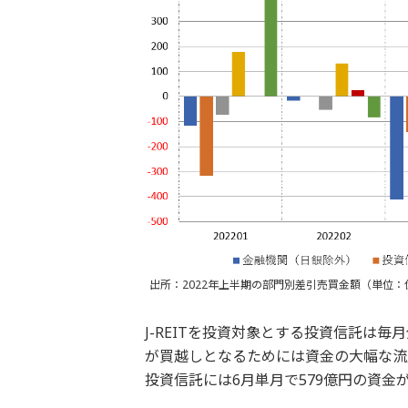
出所：2022年上半期の部門別差引売買金額（単位：
J-REITを投資対象とする投資信託は
が買越しとなるためには資金の大幅な流入が
投資信託には6月単月で579億円の資金