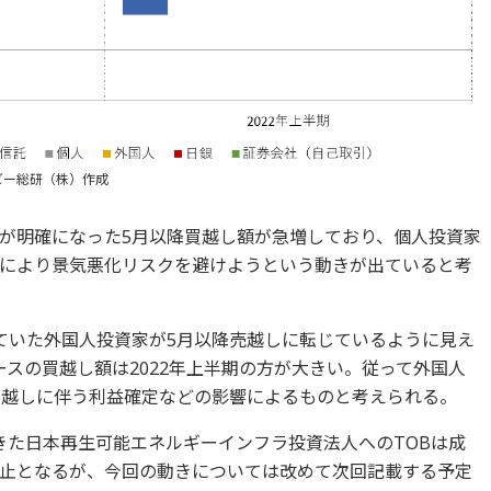
ビー総研（株）作成
が明確になった5月以降買越し額が急増しており、個人投資家
により景気悪化リスクを避けようという動きが出ていると考
ていた外国人投資家が5月以降売越しに転じているように見え
スの買越し額は2022年上半期の方が大きい。従って外国人
買越しに伴う利益確定などの影響によるものと考えられる。
きた日本再生可能エネルギーインフラ投資法人へのTOBは成
止となるが、今回の動きについては改めて次回記載する予定