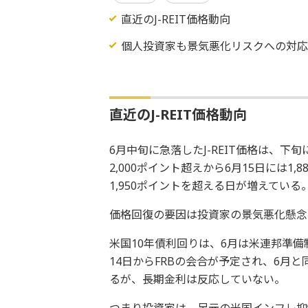
直近のJ-REIT価格動向
個人投資家も景気悪化リスクへの対
直近のJ-REIT価格動向
6月中旬に急落したJ-REIT価格は、下
2,000ポイント超えから6月15日には
1,950ポイントを超える日が増えている
価格回復の要因は投資家の景気悪化懸念
米国10年債利回りは、6月は米連邦準備
14日からFRBの会合が予定され、6月と
るが、長期金利は反応していない。
つまり投資家は、足元の米国インフレ抑