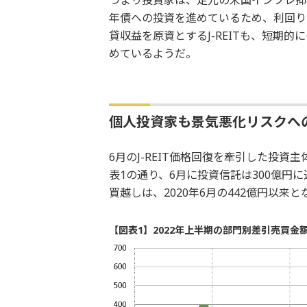
年債への投資を進めているため、利回り
貸収益を原資とするJ-REITも、短期
めているようだ。
個人投資家も景気悪化リスクへ
6月のJ-REIT価格回復を牽引した投
表1の通り、6月に投資信託は300億円
買越しは、2020年6月の442億円以来と
【図表1】2022年上半期の部門別差引売買金