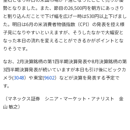
重石となり昨日の米国市場が下落となったことで売りが優
勢となりました。また、節目の26,500円を朝方にあっさり
と割り込んだことで下げ幅を広げ一時は530円以上下げまし
た。明日は6月の米消費者物価指数（CPI）の発表を控え様
子見になりやすいといえますが、そうしたなかで大幅安と
なった本日の流れを変えることができるかがポイントとな
りそうです。
なお、2月決算銘柄の第1四半期決算発表や8月決算銘柄の第
3四半期決算発表が続いていますが本日も引け後にビックカ
メラ(
3048
）や東宝(
9602
）などが決算を発表する予定で
す。
（マネックス証券 シニア・マーケット・アナリスト 金
山 敏之）