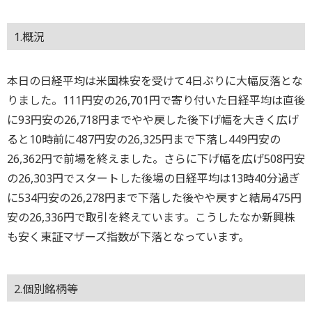
1.概況
本日の日経平均は米国株安を受けて4日ぶりに大幅反落とな
りました。111円安の26,701円で寄り付いた日経平均は直後
に93円安の26,718円までやや戻した後下げ幅を大きく広げ
ると10時前に487円安の26,325円まで下落し449円安の
26,362円で前場を終えました。さらに下げ幅を広げ508円安
の26,303円でスタートした後場の日経平均は13時40分過ぎ
に534円安の26,278円まで下落した後やや戻すと結局475円
安の26,336円で取引を終えています。こうしたなか新興株
も安く東証マザーズ指数が下落となっています。
2.個別銘柄等