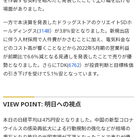
を作製する契約を結んだと発表したことで上げ幅を広げる
場面がありました。
一方で本決算を発表したドラッグストアのクリエイトSDホ
ールディングス(
3148
）が3.8％安となりました。新規出店
に伴う人材採用で人件費がかさむことに加え、電気料金な
どのコスト高が響くことなどから2022年5月期の営業利益
が前期比で6.6％減となる見通しを発表したことで売りが優
勢となりました。さらにTDK(
6762
）が投資判断と目標株価
の引き下げを受けて5.1％安となっています。
VIEW POINT: 明日への視点
本日の日経平均は475円安となりました。中国の新型コロナ
ウイルスの感染再拡大による行動規制の強化などが相場の