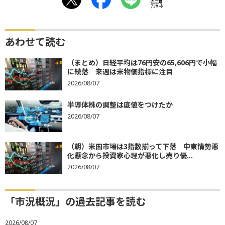
ｱﾝｹｰﾄ
あわせて読む
（まとめ）日経平均は76円安の65,606円で小幅
に続落 来週は米物価指標に注目
2026/08/07
半導体株の調整は底値をつけたか
2026/08/07
（朝）米国市場は3指数揃って下落 中東情勢悪
化懸念から投資家心理が悪化し売り優...
2026/08/07
「市況概況」の過去記事を読む
2026/08/07