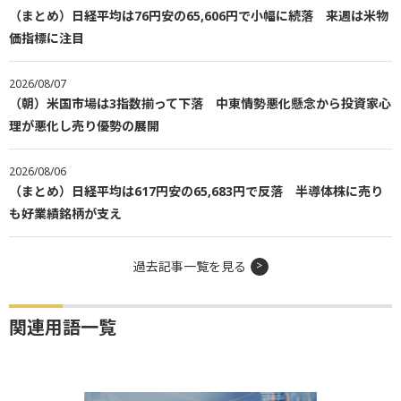
（まとめ）日経平均は76円安の65,606円で小幅に続落 来週は米物
価指標に注目
2026/08/07
（朝）米国市場は3指数揃って下落 中東情勢悪化懸念から投資家心
理が悪化し売り優勢の展開
2026/08/06
（まとめ）日経平均は617円安の65,683円で反落 半導体株に売り
も好業績銘柄が支え
過去記事一覧を見る
関連用語一覧