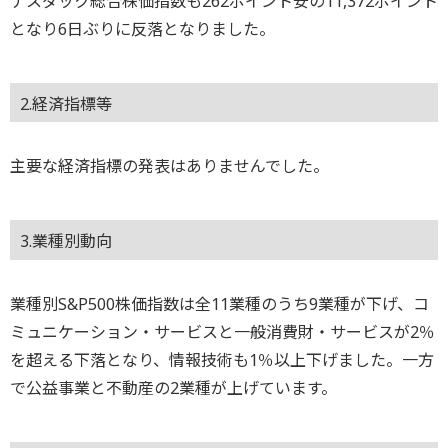
ナスダック総合株価指数も262ポイント安の11,372ポイント
となり6日ぶりに反落となりました。
2.経済指標等
主要な経済指標の発表はありませんでした。
3.業種別動向
業種別S&P500株価指数は全11業種のうち9業種が下げ、コ
ミュニケーション・サービスと一般消費財・サービスが2％
を超える下落となり、情報技術も1％以上下げました。一方
で公益事業と不動産の2業種が上げています。