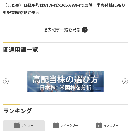
（まとめ）日経平均は617円安の65,683円で反落 半導体株に売り
も好業績銘柄が支え
過去記事一覧を見る
関連用語一覧
ランキング
デイリー
ウイークリー
マンスリー