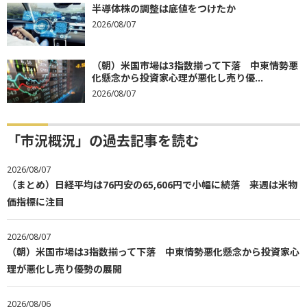
半導体株の調整は底値をつけたか
2026/08/07
（朝）米国市場は3指数揃って下落 中東情勢悪
化懸念から投資家心理が悪化し売り優...
2026/08/07
「市況概況」の過去記事を読む
2026/08/07
（まとめ）日経平均は76円安の65,606円で小幅に続落 来週は米物
価指標に注目
2026/08/07
（朝）米国市場は3指数揃って下落 中東情勢悪化懸念から投資家心
理が悪化し売り優勢の展開
2026/08/06