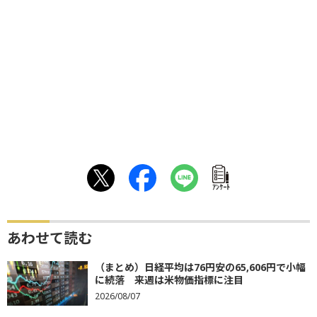
ｱﾝｹｰﾄ
あわせて読む
（まとめ）日経平均は76円安の65,606円で小幅
に続落 来週は米物価指標に注目
2026/08/07