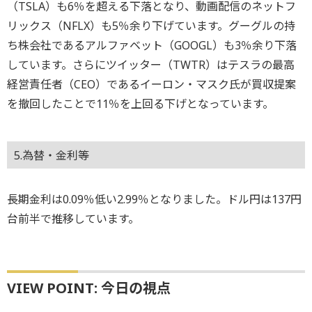
（TSLA）も6％を超える下落となり、動画配信のネットフ
リックス（NFLX）も5％余り下げています。グーグルの持
ち株会社であるアルファベット（GOOGL）も3％余り下落
しています。さらにツイッター（TWTR）はテスラの最高
経営責任者（CEO）であるイーロン・マスク氏が買収提案
を撤回したことで11％を上回る下げとなっています。
5.為替・金利等
長期金利は0.09％低い2.99％となりました。ドル円は137円
台前半で推移しています。
VIEW POINT: 今日の視点