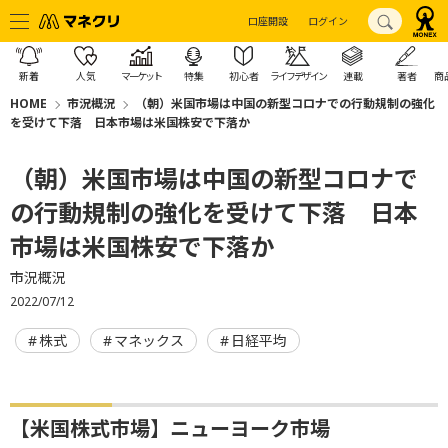
口座開設
ログイン
新着
人気
マーケット
特集
初心者
ライフデザイン
連載
著者
商
HOME
市況概況
（朝）米国市場は中国の新型コロナでの行動規制の強化
を受けて下落 日本市場は米国株安で下落か
（朝）米国市場は中国の新型コロナで
の行動規制の強化を受けて下落 日本
市場は米国株安で下落か
市況概況
2022/07/12
株式
マネックス
日経平均
【米国株式市場】ニューヨーク市場