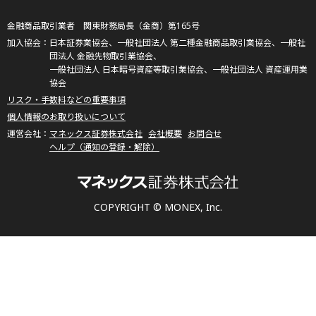
金融商品取引業者 関東財務局長（金商）第165号
日本証券業協会、一般社団法人 第二種金融商品取引業協会、一般社
団法人 金融先物取引業協会、
一般社団法人 日本暗号資産等取引業協会、一般社団法人 資産運用業
協会
リスク・手数料などの重要事項
個人情報のお取り扱いについて
マネックス証券株式会社
会社概要
お問合せ
ヘルプ（通知の登録・解除）
COPYRIGHT © MONEX, Inc.