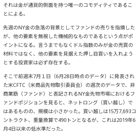
それは金が通貨的側面を持つ唯一のコモディティであるこ
とによる。
先週のNY金の急落の背景としてファンドの売りを指摘した
が、他の要素を無視した機械的なものであるという点がポ
イントになる。言うまでもなくドル指数のみが金の売買の
材料ではなく、他の要素を見据えた押し目買いを入れよう
とする投資家は必ず存在する。
そこで前週末7月１日（6月28日時点のデータ）に発表され
た米CFTC（米商品先物取引委員会）の週次のデータで、非
商業筋（ファンド）と表記されるNY金先物市場におけるフ
ァンドポジションを見ると、ネットロング（買い越し）で
はあるものの、規模は小さかった。買い越しは15万7,693コ
ントラクト、重量換算で490トンとなるが、これは2019年6
月4日以来の低水準だった。