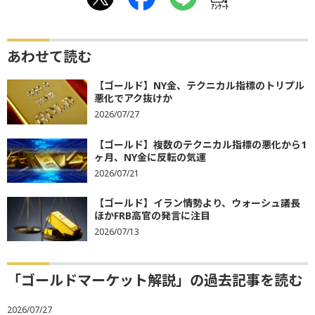
ｱﾝｹｰﾄ
あわせて読む
【ゴールド】NY金、テクニカル指標のトリプル
悪化でアク抜けか
2026/07/27
【ゴールド】複数のテクニカル指標の悪化から1
ヶ月、NY金に反転の気運
2026/07/21
【ゴールド】イラン情勢より、ウォーシュ議長
ほかFRB高官の発言に注目
2026/07/13
「ゴールドマーケット解説」の過去記事を読む
2026/07/27