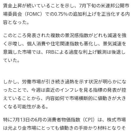
賃金上昇が続いていることを示し、7月下旬の米連邦公開市
場委員会（FOMC）での0.75％の追加利上げを正当化する内
容となった。
このところ発表された複数の景況感指数がどれも減速を強
く示唆し、個人消費や住宅関連指数も悪化し、景気減速を
意識した市場では、FRBによる過度な利上げ観測は後退し
ていた。
しかし、労働市場が引き続き過熱を示す状況が明らかにな
ったことで、今週は直近のインフレを見る指標の発表が控
えていることから、内容如何で市場横断的に値動きが大き
くなる可能性がある。
特に7月13日の6月の消費者物価指数（CPI）は、株式市場
は元より金市場にとっても値動きの手掛かり材料となりそ