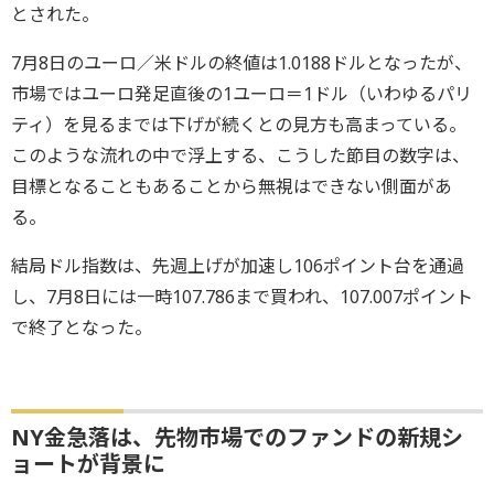
とされた。
7月8日のユーロ／米ドルの終値は1.0188ドルとなったが、
市場ではユーロ発足直後の1ユーロ＝1ドル（いわゆるパリ
ティ）を見るまでは下げが続くとの見方も高まっている。
このような流れの中で浮上する、こうした節目の数字は、
目標となることもあることから無視はできない側面があ
る。
結局ドル指数は、先週上げが加速し106ポイント台を通過
し、7月8日には一時107.786まで買われ、107.007ポイント
で終了となった。
NY金急落は、先物市場でのファンドの新規シ
ョートが背景に