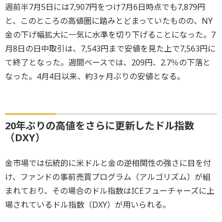
週前半7月5日には7,907円をつけ7月6日時点でも7,879円
と、このところの高値圏に踏みとどまっていたものの、NY
金の下げ幅拡大に一気に水準を切り下げることになった。7
月8日の日中取引は、7,543円まで安値を見た上で7,563円に
て終了となった。週間ベースでは、209円、2.7％の下落と
なった。4月4日以来、約3ヶ月ぶりの安値となる。
20年ぶりの高値をさらに更新したドル指数
（DXY）
金市場では伝統的に米ドルと金の逆相関性の強さに目を付
け、ファンドの事前売買プログラム（アルゴリズム）が組
まれており、その場合のドル指数はICEフューチャーズに上
場されているドル指数（DXY）が用いられる。