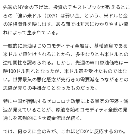
先週のNY金の下げは、投資のテキストブックが教えるとこ
ろの「強い米ドル（DXY）は弱い金」という、米ドルと金
の逆相関性を映し出す、ある面では非常にわかりやすい流
れによって生まれている。
一般的に原油はじめコモディティ全般は、基軸通貨である
米ドルで値付けされることから、多少なりとも米ドルとの
逆相関性を認められる。しかし、先週のWTI原油価格は一
時100ドル割れとなったが、米ドル高を受けたものではな
い。世界景気の悪化懸念が先行きの需要減をつながるとの
思惑が売りの手掛かりとなったものだった。
特に中国が固執するゼロコロナ政策による景気の停滞・減
速が見えていることが、原油を始めコモディティ全般の見
通しを悲観的にさせ資金流出が続く。
では、何ゆえに金のみが、これほどDXYに反応するのか。