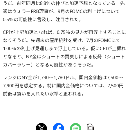
うだ。前年同月比8.8％の伸びと加速予想となっている。先
週はウォラーFRB理事が、9月のFOMCの利上げについて
0.5％の可能性に言及し、注目された。
CPIが上昇加速となれば、0.75％の見方が再浮上することに
なりそうだ。先週末の雇用統計を受け、7月のFOMCにて
1.00％の利上げ見通しまで浮上している。仮にCPIが上振れ
となると、NY金はショートの買戻しによる反発（ショート
カバーラリー）となる可能性がありそうだ。
レンジはNY金が1,730～1,780ドル、国内金価格は7,500～
7,900円を想定する。特に国内金価格については、7,500円
前後は買いを入れたい水準と思われる。