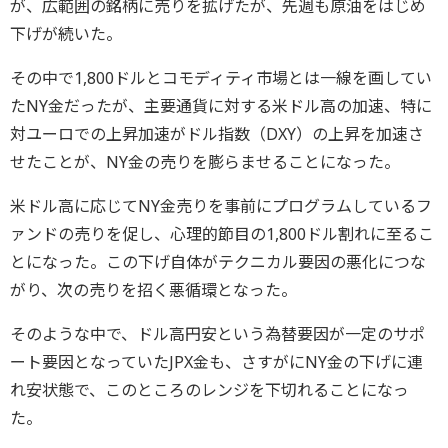
が、広範囲の銘柄に売りを拡げたが、先週も原油をはじめ
下げが続いた。
その中で1,800ドルとコモディティ市場とは一線を画してい
たNY金だったが、主要通貨に対する米ドル高の加速、特に
対ユーロでの上昇加速がドル指数（DXY）の上昇を加速さ
せたことが、NY金の売りを膨らませることになった。
米ドル高に応じてNY金売りを事前にプログラムしているフ
ァンドの売りを促し、心理的節目の1,800ドル割れに至るこ
とになった。この下げ自体がテクニカル要因の悪化につな
がり、次の売りを招く悪循環となった。
そのような中で、ドル高円安という為替要因が一定のサポ
ート要因となっていたJPX金も、さすがにNY金の下げに連
れ安状態で、このところのレンジを下切れることになっ
た。