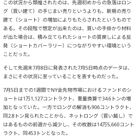
この状況から類推されたのは、先週初めからの急落はロン
グ（買い建て）の手じまい売りというよりも、新規の売り
建て（ショート）の増加によりもたらされたというもので
ある。その段階で想定が出来たのは、買いの手掛かり材料
が出た場合は、積み立てられたショートの買戻しによる反
発（ショートカバーラリー）につながりやすい環境という
ことだった。
そして先週末7月8日に発表された7月5日時点のデータは、
まさにその状況に至っていることを表すものだった。
7月5日までの1週間でNY金先物市場におけるファンドのシ
ョートは1万1,127コントラクト、重量換算で34.6トンの増
加となっていた。一方でロングの解消も906コントラクト、
同2.8トン見られたことから、ネットロング（買い越し）で
はあるものの前週から減少し、その枚数は14万5,660コント
ラクト、同453トンとなった。